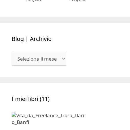
Blog | Archivio
Blog
|
Archivio
I miei libri (11)