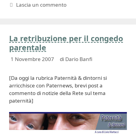
Lascia un commento
La retribuzione per il congedo
parentale
1 Novembre 2007
di
Dario Banfi
[Da oggi la rubrica Paternità & dintorni si
arricchisce con Paternews, brevi post a
commento di notizie della Rete sul tema
paternità]