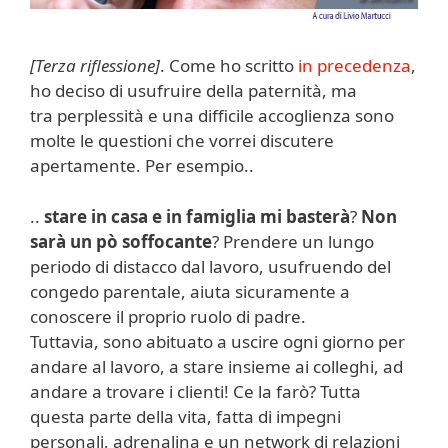
[Terza riflessione]
. Come ho scritto
in precedenza
,
ho deciso di usufruire della paternità, ma
tra perplessità e una difficile accoglienza sono
molte le questioni che vorrei discutere
apertamente. Per esempio..
..
stare in casa e in famiglia mi basterà
?
Non
sarà un pò soffocante
? Prendere un lungo
periodo di distacco dal lavoro, usufruendo del
congedo parentale, aiuta sicuramente a
conoscere il proprio ruolo di padre.
Tuttavia, sono abituato a uscire ogni giorno per
andare al lavoro, a stare insieme ai colleghi, ad
andare a trovare i clienti! Ce la farò? Tutta
questa parte della vita, fatta di impegni
personali, adrenalina e un network di relazioni