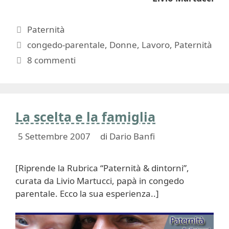
Categorie
Paternità
Tag
congedo-parentale
,
Donne
,
Lavoro
,
Paternità
8 commenti
La scelta e la famiglia
5 Settembre 2007
di
Dario Banfi
[Riprende la Rubrica “Paternità & dintorni”,
curata da Livio Martucci, papà in congedo
parentale. Ecco la sua esperienza..]