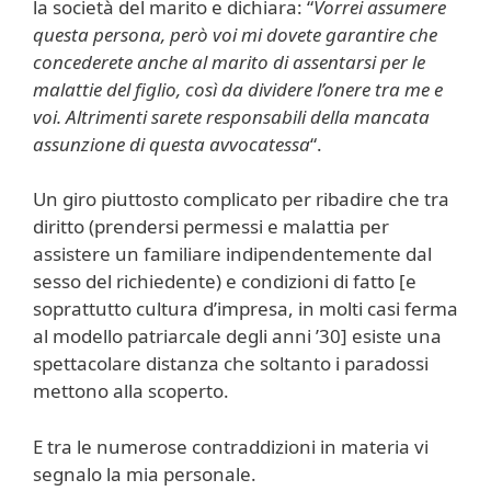
la società del marito e dichiara: “
Vorrei assumere
questa persona, però voi mi dovete garantire che
concederete anche al marito di assentarsi per le
malattie del figlio, così da dividere l’onere tra me e
voi. Altrimenti sarete responsabili della mancata
assunzione di questa avvocatessa
“.
Un giro piuttosto complicato per ribadire che tra
diritto (prendersi permessi e malattia per
assistere un familiare indipendentemente dal
sesso del richiedente) e condizioni di fatto [e
soprattutto cultura d’impresa, in molti casi ferma
al modello patriarcale degli anni ’30] esiste una
spettacolare distanza che soltanto i paradossi
mettono alla scoperto.
E tra le numerose contraddizioni in materia vi
segnalo la mia personale.