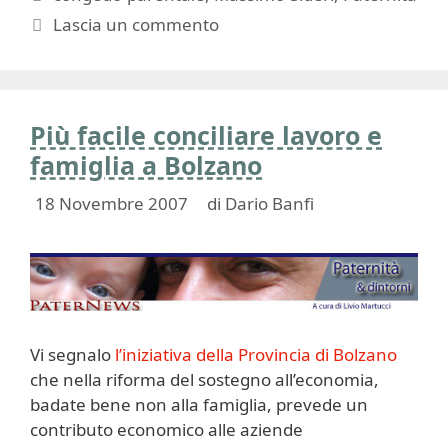
Lascia un commento
Più facile conciliare lavoro e
famiglia a Bolzano
18 Novembre 2007
di
Dario Banfi
Vi segnalo
l’iniziativa della Provincia di Bolzano
che nella riforma del sostegno all’economia,
badate bene non alla famiglia, prevede un
contributo economico alle aziende