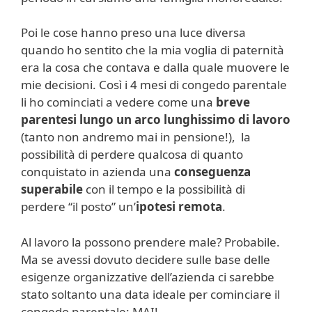
Poi le cose hanno preso una luce diversa
quando ho sentito che la mia voglia di paternità
era la cosa che contava e dalla quale muovere le
mie decisioni. Così i 4 mesi di congedo parentale
li ho cominciati a vedere come una
breve
parentesi lungo un arco lunghissimo di lavoro
(tanto non andremo mai in pensione!), la
possibilità di perdere qualcosa di quanto
conquistato in azienda una
conseguenza
superabile
con il tempo e la possibilità di
perdere “il posto” un’
ipotesi remota
.
Al lavoro la possono prendere male? Probabile.
Ma se avessi dovuto decidere sulle base delle
esigenze organizzative dell’azienda ci sarebbe
stato soltanto una data ideale per cominciare il
congedo parentale: MAI!