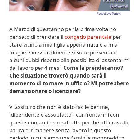
A Marzo di quest’anno per la prima volta ho
pensato di prendere il
congedo parentale
per
stare vicino a mia figlia appena nata e a mia
moglie e inevitabilmente si sono presentati
alcuni dubbi rispetto alla possibilità di assentarmi
dal lavoro per 4 mesi.
Come la prenderanno?
Che situazione troverò quando sarà il
momento di tornare in ufficio? Mi potrebbero
demansionare o licenziare?
Vi assicuro che non è stato facile per me,
“dipendente e assuefatto”, confrontarmi con
queste domande soprattutto perché affiorava la
paura di rimanere senza lavoro in questo
periodo in cui siamo una famiglia monoreddito.