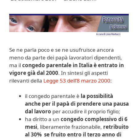
Se ne parla poco e se ne usufruisce ancora
meno da parte dei papà lavoratori dipendenti,
ma il
congedo parentale in Italia è entrato in
vigore già dal 2000
. In sintesi gli aspetti
rilevanti della
Legge 53 dell’8 marzo 2000
:
il congedo parentale è
la possibilità
anche per il papà di prendere una pausa
dal lavoro
per accudire il proprio figlio;
ha diritto a un
congedo complessivo di 6
mesi
, liberamente frazionabile,
retribuito
al 30% se fruito entro il terzo anno di