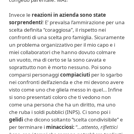
Invece le
reazioni in azienda sono state
sorprendenti
! E’ prevalsa l’ammirazione per una
scelta definita “coraggiosa”, il rispetto nei
confronti di una scelta pro famiglia. Sicuramente
un problema organizzativo per il mio capo e i
miei collaboratori che hanno dovuto colmare
un vuoto, ma di certo se la sono cavata e
soprattutto non è morto nessuno. Poi sono
comparsi personaggi
compiaciuti
per lo sgarbo
nei confronti dell’azienda e che mi devono avere
visto come uno che gliela messo in quel… Infine
si sono presentati coloro che ti vedono non
come una persona che ha un diritto, ma uno
che ruba i soldi pubblici (INPS). Ci sono poi i
gelidi
che dicono soltanto “scelta condivisibile” e
per terminare i
minacciosi:
“
…attento, riflettici