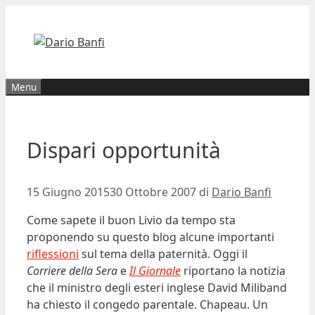
Vai
al
contenuto
Menu
Dispari opportunità
15 Giugno 2015
30 Ottobre 2007
di
Dario Banfi
Come sapete il buon Livio da tempo sta
proponendo su questo blog alcune importanti
riflessioni
sul tema della paternità. Oggi il
Corriere della Sera
e
Il Giornale
riportano la notizia
che il ministro degli esteri inglese David Miliband
ha chiesto il congedo parentale. Chapeau. Un