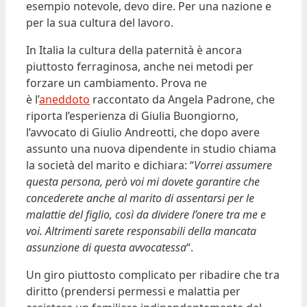
esempio notevole, devo dire. Per una nazione e
per la sua cultura del lavoro.
In Italia la cultura della paternità è ancora
piuttosto ferraginosa, anche nei metodi per
forzare un cambiamento. Prova ne
è l’
aneddoto
raccontato da Angela Padrone, che
riporta l’esperienza di Giulia Buongiorno,
l’avvocato di Giulio Andreotti, che dopo avere
assunto una nuova dipendente in studio chiama
la società del marito e dichiara: “
Vorrei assumere
questa persona, però voi mi dovete garantire che
concederete anche al marito di assentarsi per le
malattie del figlio, così da dividere l’onere tra me e
voi. Altrimenti sarete responsabili della mancata
assunzione di questa avvocatessa
“.
Un giro piuttosto complicato per ribadire che tra
diritto (prendersi permessi e malattia per