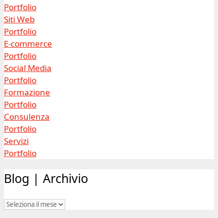
Portfolio
Siti Web
Portfolio
E-commerce
Portfolio
Social Media
Portfolio
Formazione
Portfolio
Consulenza
Portfolio
Servizi
Portfolio
Blog | Archivio
Blog
|