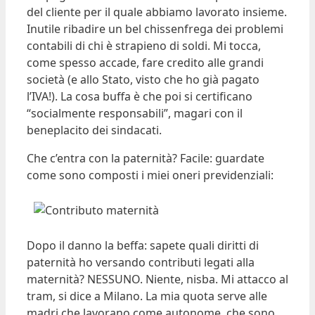
del cliente per il quale abbiamo lavorato insieme.
Inutile ribadire un bel chissenfrega dei problemi
contabili di chi è strapieno di soldi. Mi tocca,
come spesso accade, fare credito alle grandi
società (e allo Stato, visto che ho già pagato
l’IVA!). La cosa buffa è che poi si certificano
“socialmente responsabili”, magari con il
beneplacito dei sindacati.
Che c’entra con la paternità? Facile: guardate
come sono composti i miei oneri previdenziali:
Dopo il danno la beffa: sapete quali diritti di
paternità ho versando contributi legati alla
maternità? NESSUNO. Niente, nisba. Mi attacco al
tram, si dice a Milano. La mia quota serve alle
madri che lavorano come autonome, che sono