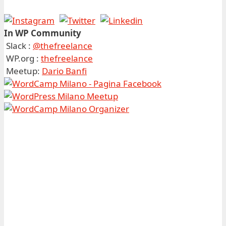
In WP Community
Slack :
@thefreelance
WP.org :
thefreelance
Meetup:
Dario Banfi