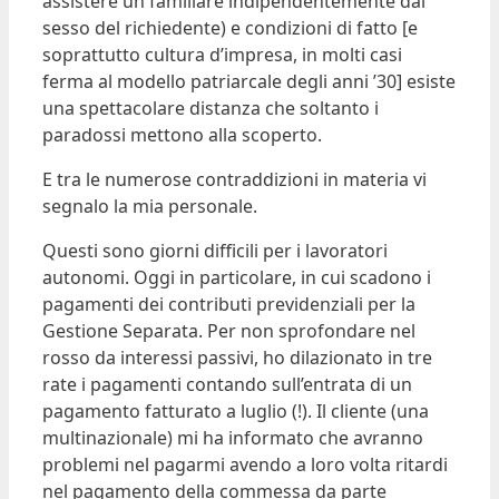
assistere un familiare indipendentemente dal
sesso del richiedente) e condizioni di fatto [e
soprattutto cultura d’impresa, in molti casi
ferma al modello patriarcale degli anni ’30] esiste
una spettacolare distanza che soltanto i
paradossi mettono alla scoperto.
E tra le numerose contraddizioni in materia vi
segnalo la mia personale.
Questi sono giorni difficili per i lavoratori
autonomi. Oggi in particolare, in cui scadono i
pagamenti dei contributi previdenziali per la
Gestione Separata. Per non sprofondare nel
rosso da interessi passivi, ho dilazionato in tre
rate i pagamenti contando sull’entrata di un
pagamento fatturato a luglio (!). Il cliente (una
multinazionale) mi ha informato che avranno
problemi nel pagarmi avendo a loro volta ritardi
nel pagamento della commessa da parte