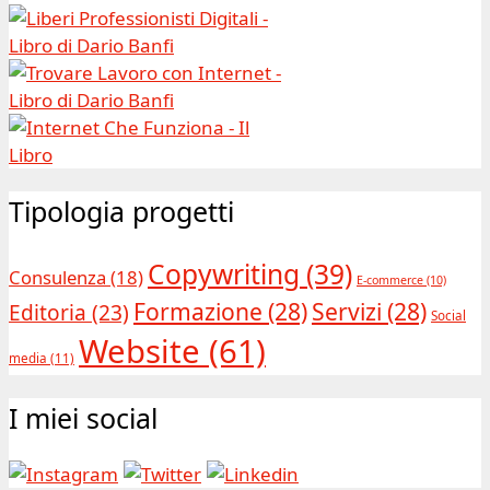
Tipologia progetti
Copywriting
(39)
Consulenza
(18)
E-commerce
(10)
Formazione
(28)
Servizi
(28)
Editoria
(23)
Social
Website
(61)
media
(11)
I miei social