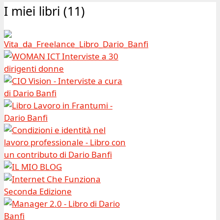
I miei libri (11)
Archivio