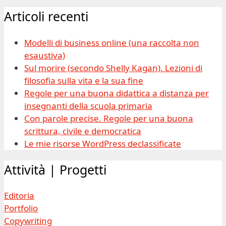
Articoli recenti
Modelli di business online (una raccolta non
esaustiva)
Sul morire (secondo Shelly Kagan). Lezioni di
filosofia sulla vita e la sua fine
Regole per una buona didattica a distanza per
insegnanti della scuola primaria
Con parole precise. Regole per una buona
scrittura, civile e democratica
Le mie risorse WordPress declassificate
Attività | Progetti
Editoria
Portfolio
Copywriting