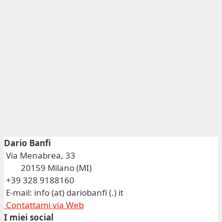
Dario Banfi
Via Menabrea, 33
20159 Milano (MI)
+39 328 9188160
E-mail: info (at) dariobanfi (.) it
Contattami via Web
I miei social