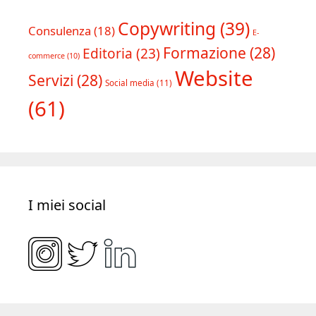
Copywriting
(39)
Consulenza
(18)
E-
Formazione
(28)
Editoria
(23)
commerce
(10)
Website
Servizi
(28)
Social media
(11)
(61)
I miei social