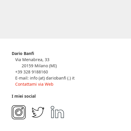
Dario Banfi
Via Menabrea, 33
20159 Milano (MI)
+39 328 9188160
E-mail: info (at) dariobanfi (.) it
Contattami via Web
I miei social