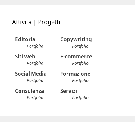
Attività | Progetti
Editoria
Copywriting
Portfolio
Portfolio
Siti Web
E-commerce
Portfolio
Portfolio
Social Media
Formazione
Portfolio
Portfolio
Consulenza
Servizi
Portfolio
Portfolio