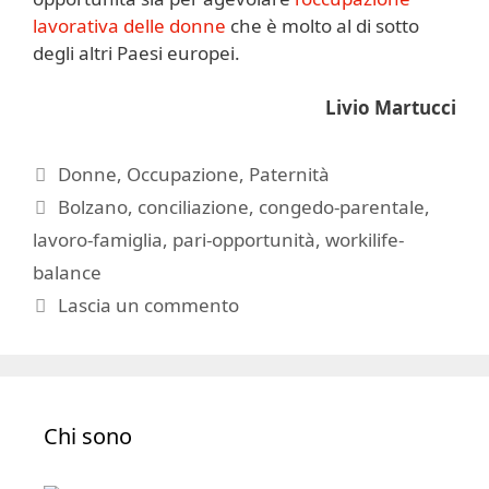
lavorativa delle donne
che è molto al di sotto
degli altri Paesi europei.
Livio Martucci
Categorie
Donne
,
Occupazione
,
Paternità
Tag
Bolzano
,
conciliazione
,
congedo-parentale
,
lavoro-famiglia
,
pari-opportunità
,
workilife-
balance
Lascia un commento
Chi sono