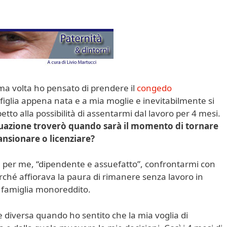
ma volta ho pensato di prendere il
congedo
 figlia appena nata e a mia moglie e inevitabilmente si
etto alla possibilità di assentarmi dal lavoro per 4 mesi.
uazione troverò quando sarà il momento di tornare
nsionare o licenziare?
le per me, “dipendente e assuefatto”, confrontarmi con
hé affiorava la paura di rimanere senza lavoro in
 famiglia monoreddito.
 diversa quando ho sentito che la mia voglia di