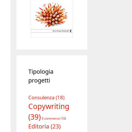
Tipologia
progetti
Consulenza
(18)
Copywriting
(39)
E-commerce
(10)
Editoria
(23)