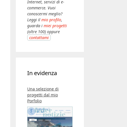
Internet, servizi di e-
commerce. Vuoi
conoscermi meglio?
Leggi il
mio profilo
,
guarda i
miei progetti
(oltre 100) oppure
contattami
In evidenza
Una selezione di
progetti dal mio
Porfolio