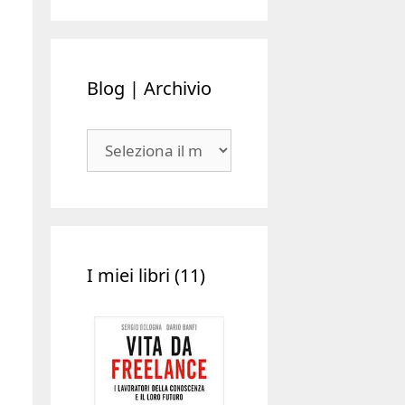
Blog | Archivio
Blog
|
Archivio
I miei libri (11)