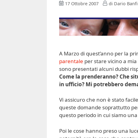
17 Ottobre 2007
di
Dario Banfi
A Marzo di quest’anno per la pri
parentale
per stare vicino a mia
sono presentati alcuni dubbi risp
Come la prenderanno? Che sit
in ufficio? Mi potrebbero dema
Vi assicuro che non è stato faci
queste domande soprattutto perc
questo periodo in cui siamo una
Poi le cose hanno preso una luce