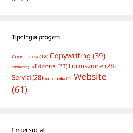
Tipologia progetti
Copywriting
(39)
Consulenza
(18)
E-
Formazione
(28)
Editoria
(23)
commerce
(10)
Website
Servizi
(28)
Social media
(11)
(61)
I miei social