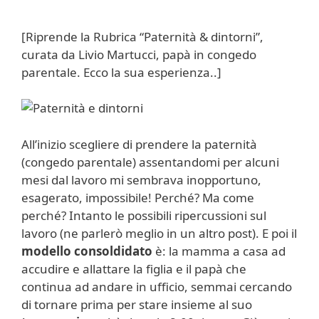
[Riprende la Rubrica “Paternità & dintorni”,
curata da Livio Martucci, papà in congedo
parentale. Ecco la sua esperienza..]
All’inizio scegliere di prendere la paternità
(congedo parentale) assentandomi per alcuni
mesi dal lavoro mi sembrava inopportuno,
esagerato, impossibile! Perché? Ma come
perché? Intanto le possibili ripercussioni sul
lavoro (ne parlerò meglio in un altro post). E poi il
modello consoldidato
è: la mamma a casa ad
accudire e allattare la figlia e il papà che
continua ad andare in ufficio, semmai cercando
di tornare prima per stare insieme al suo