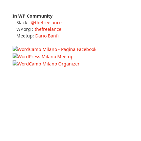
In WP Community
Slack :
@thefreelance
WP.org :
thefreelance
Meetup:
Dario Banfi