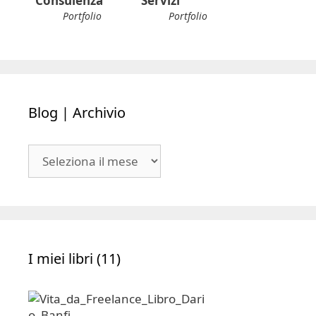
Consulenza
Servizi
Portfolio
Portfolio
Blog | Archivio
Blog
|
Archivio
I miei libri (11)