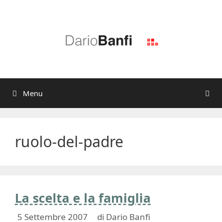
Vai
al
contenuto
Menu
ruolo-del-padre
La scelta e la famiglia
5 Settembre 2007
di
Dario Banfi