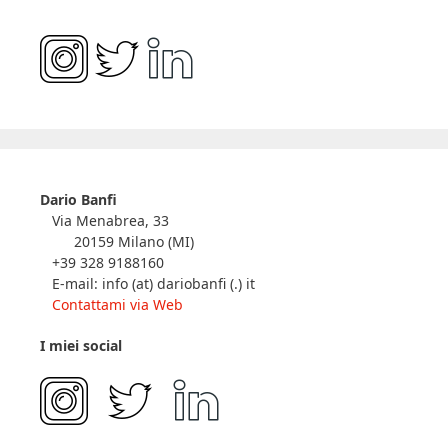
Dario Banfi
Via Menabrea, 33
20159 Milano (MI)
+39 328 9188160
E-mail: info (at) dariobanfi (.) it
Contattami via Web
I miei social