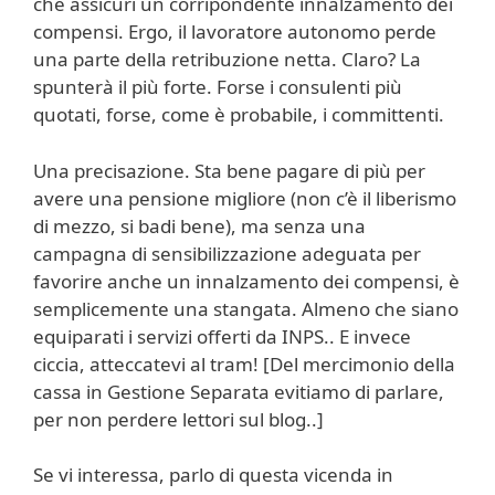
che assicuri un corripondente innalzamento dei
compensi. Ergo, il lavoratore autonomo perde
una parte della retribuzione netta. Claro? La
spunterà il più forte. Forse i consulenti più
quotati, forse, come è probabile, i committenti.
Una precisazione. Sta bene pagare di più per
avere una pensione migliore (non c’è il liberismo
di mezzo, si badi bene), ma senza una
campagna di sensibilizzazione adeguata per
favorire anche un innalzamento dei compensi, è
semplicemente una stangata. Almeno che siano
equiparati i servizi offerti da INPS.. E invece
ciccia, atteccatevi al tram! [Del mercimonio della
cassa in Gestione Separata evitiamo di parlare,
per non perdere lettori sul blog..]
Se vi interessa, parlo di questa vicenda in