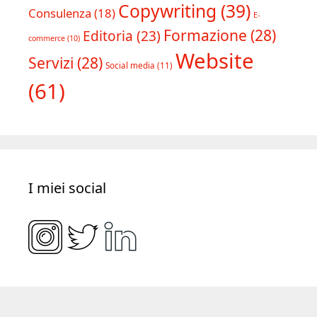
Tipologia progetti
Copywriting
(39)
Consulenza
(18)
E-
Formazione
(28)
Editoria
(23)
commerce
(10)
Website
Servizi
(28)
Social media
(11)
(61)
I miei social