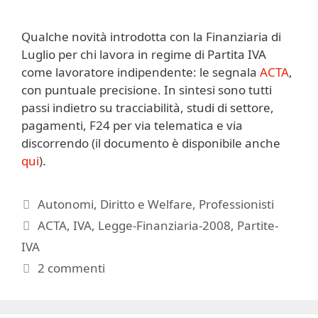
Qualche novità introdotta con la Finanziaria di
Luglio per chi lavora in regime di Partita IVA
come lavoratore indipendente: le segnala
ACTA
,
con puntuale precisione. In sintesi sono tutti
passi indietro su tracciabilità, studi di settore,
pagamenti, F24 per via telematica e via
discorrendo (il documento è disponibile anche
qui
).
Categorie
Autonomi
,
Diritto e Welfare
,
Professionisti
Tag
ACTA
,
IVA
,
Legge-Finanziaria-2008
,
Partite-
IVA
2 commenti