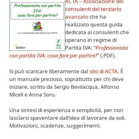
ACTA – Associazione dei
consulenti del terziario
avanzato
che ha
realizzato questa guida
dedicata ai consulenti che
operano in regime di
Partita IVA: “
Professionista
con partita IVA: cosa fare per partire?
” (.PDF).
Si può scaricare liberamente dal
sito di ACTA
. È
un manuale prezioso, soprattutto per chi deve
iniziare, scritto da Sergio Bevilacqua, Alfonso
Miceli e Anna Soru.
Una sintesi di esperienza e semplicità, per non
lasciarsi spaventare dall’idea di lavorare da soli.
Motivazioni, scadenze, suggerimenti.