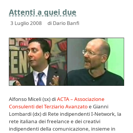
Attenti a quei due
3 Luglio 2008
di
Dario Banfi
Alfonso Miceli (sx) di
ACTA – Associazione
Consulenti del Terziario Avanzato
e Gianni
Lombardi (dx) di Rete indipendenti I-Network, la
rete italiana dei freelance e dei creativi
indipendenti della comunicazione, insieme in