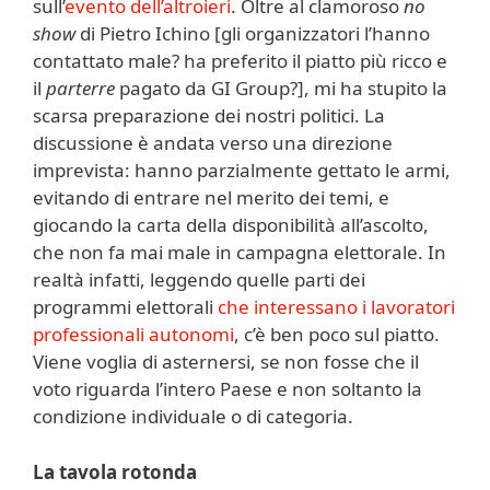
sull’
evento dell’altroieri
. Oltre al clamoroso
no
show
di Pietro Ichino [gli organizzatori l’hanno
contattato male? ha preferito il piatto più ricco e
il
parterre
pagato da GI Group?], mi ha stupito la
scarsa preparazione dei nostri politici. La
discussione è andata verso una direzione
imprevista: hanno parzialmente gettato le armi,
evitando di entrare nel merito dei temi, e
giocando la carta della disponibilità all’ascolto,
che non fa mai male in campagna elettorale. In
realtà infatti, leggendo quelle parti dei
programmi elettorali
che interessano i lavoratori
professionali autonomi
, c’è ben poco sul piatto.
Viene voglia di asternersi, se non fosse che il
voto riguarda l’intero Paese e non soltanto la
condizione individuale o di categoria.
La tavola rotonda