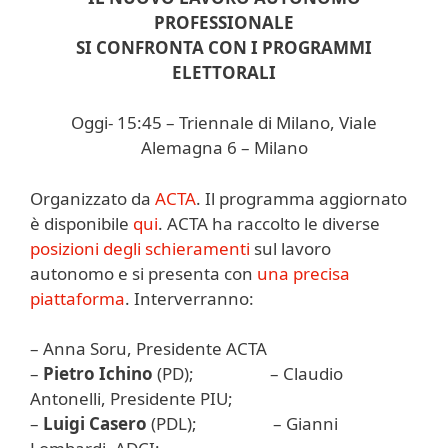
PROFESSIONALE
SI CONFRONTA CON I PROGRAMMI
ELETTORALI
Oggi- 15:45 – Triennale di Milano, Viale
Alemagna 6 – Milano
Organizzato da
ACTA
. Il programma aggiornato
è disponibile
qui
. ACTA ha raccolto le diverse
posizioni degli schieramenti
sul lavoro
autonomo e si presenta con
una precisa
piattaforma
. Interverranno:
– Anna Soru, Presidente ACTA
–
Pietro Ichino
(PD); – Claudio
Antonelli, Presidente PIU;
–
Luigi Casero
(PDL); – Gianni