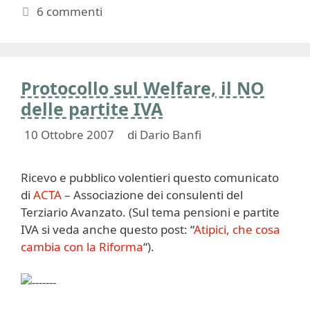
6 commenti
Protocollo sul Welfare, il NO
delle partite IVA
10 Ottobre 2007
di
Dario Banfi
Ricevo e pubblico volentieri questo comunicato
di
ACTA
– Associazione dei consulenti del
Terziario Avanzato. (Sul tema pensioni e partite
IVA si veda anche questo post: “
Atipici, che cosa
cambia con la Riforma
“).