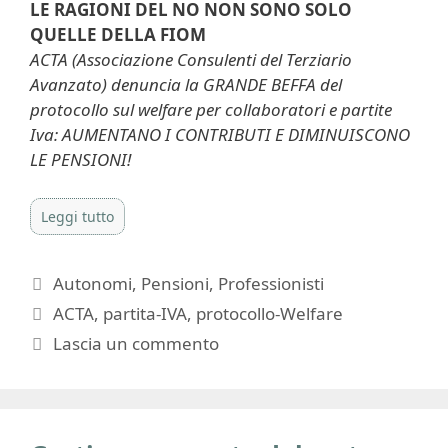
LE RAGIONI DEL NO NON SONO SOLO
QUELLE DELLA FIOM
ACTA (Associazione Consulenti del Terziario
Avanzato) denuncia la GRANDE BEFFA del
protocollo sul welfare per collaboratori e partite
Iva: AUMENTANO I CONTRIBUTI E DIMINUISCONO
LE PENSIONI!
Leggi tutto
Categorie
Autonomi
,
Pensioni
,
Professionisti
Tag
ACTA
,
partita-IVA
,
protocollo-Welfare
Lascia un commento