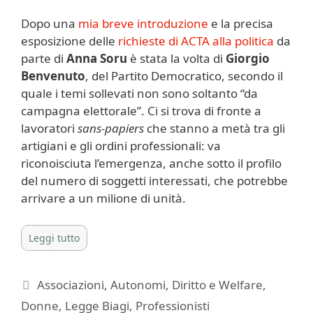
Dopo una
mia breve introduzione
e la precisa
esposizione delle
richieste di ACTA alla politica
da
parte di
Anna Soru
è stata la volta di
Giorgio
Benvenuto
, del Partito Democratico, secondo il
quale i temi sollevati non sono soltanto “da
campagna elettorale”. Ci si trova di fronte a
lavoratori
sans-papiers
che stanno a metà tra gli
artigiani e gli ordini professionali: va
riconoisciuta l’emergenza, anche sotto il profilo
del numero di soggetti interessati, che potrebbe
arrivare a un milione di unità.
Leggi tutto
Categorie
Associazioni
,
Autonomi
,
Diritto e Welfare
,
Donne
,
Legge Biagi
,
Professionisti