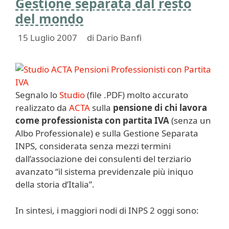
Gestione separata dal resto
del mondo
15 Luglio 2007
di
Dario Banfi
Segnalo lo
Studio
(file .PDF) molto accurato
realizzato da
ACTA
sulla
pensione di chi lavora
come professionista con partita IVA
(senza un
Albo Professionale) e sulla Gestione Separata
INPS, considerata senza mezzi termini
dall’associazione dei consulenti del terziario
avanzato “il sistema previdenzale più iniquo
della storia d’Italia”.
In sintesi, i maggiori nodi di INPS 2 oggi sono: