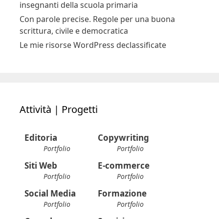
filosofia sulla vita e la sua fine
Regole per una buona didattica a distanza per
insegnanti della scuola primaria
Con parole precise. Regole per una buona
scrittura, civile e democratica
Le mie risorse WordPress declassificate
Attività | Progetti
Editoria
Copywriting
Portfolio
Portfolio
Siti Web
E-commerce
Portfolio
Portfolio
Social Media
Formazione