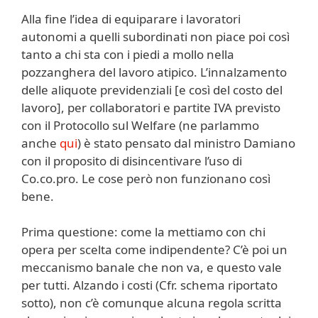
Alla fine l’idea di equiparare i lavoratori
autonomi a quelli subordinati non piace poi così
tanto a chi sta con i piedi a mollo nella
pozzanghera del lavoro atipico. L’innalzamento
delle aliquote previdenziali [e così del costo del
lavoro], per collaboratori e partite IVA previsto
con il Protocollo sul Welfare (ne parlammo
anche
qui
) è stato pensato dal ministro Damiano
con il proposito di disincentivare l’uso di
Co.co.pro. Le cose però non funzionano così
bene.
Prima questione: come la mettiamo con chi
opera per scelta come indipendente? C’è poi un
meccanismo banale che non va, e questo vale
per tutti. Alzando i costi (Cfr. schema riportato
sotto), non c’è comunque alcuna regola scritta