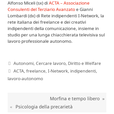
Alfonso Miceli (sx) di
ACTA – Associazione
Consulenti del Terziario Avanzato
e Gianni
Lombardi (dx) di Rete indipendenti I-Network, la
rete italiana dei freelance e dei creativi
indipendenti della comunicazione, insieme in
studio per una lunga chiacchierata televisiva sul
lavoro professionale autonomo.
Categorie
Autonomi
,
Cercare lavoro
,
Diritto e Welfare
Tag
ACTA
,
freelance
,
I-Network
,
indipendenti
,
lavoro-autonomo
Morfina e tempo libero
Psicologia della precarietà