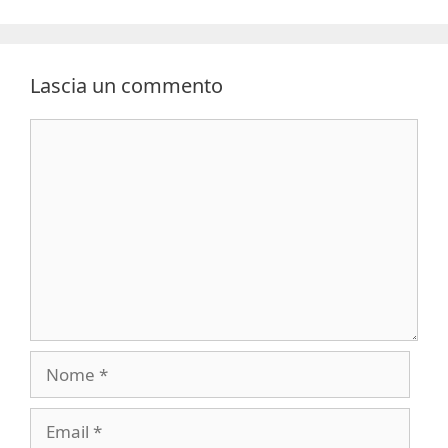
Lascia un commento
Commento
Nome
Email