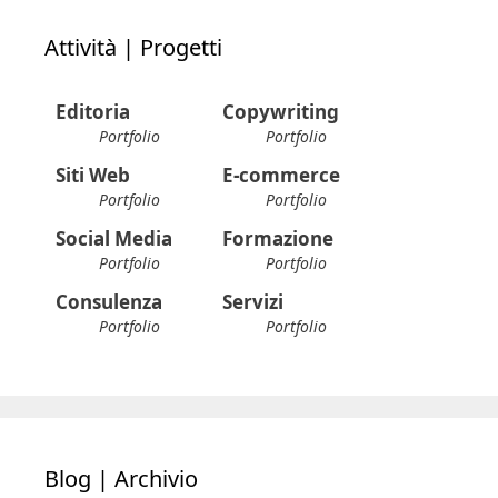
Attività | Progetti
Editoria
Copywriting
Portfolio
Portfolio
Siti Web
E-commerce
Portfolio
Portfolio
Social Media
Formazione
Portfolio
Portfolio
Consulenza
Servizi
Portfolio
Portfolio
Blog | Archivio