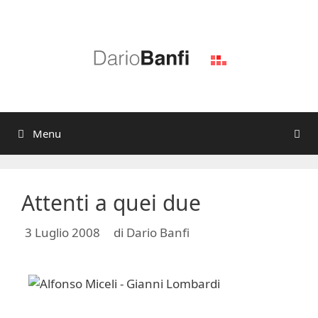
Vai
al
contenuto
Menu
Attenti a quei due
3 Luglio 2008
di
Dario Banfi