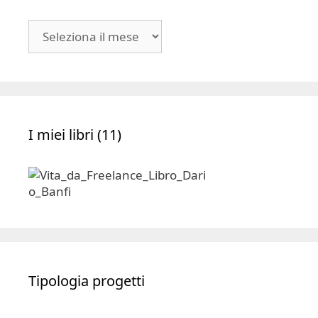
Blog
|
Archivio
I miei libri (11)
Tipologia progetti