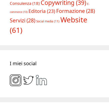
Copywriting
(39)
Consulenza
(18)
E-
Formazione
(28)
Editoria
(23)
commerce
(10)
Website
Servizi
(28)
Social media
(11)
(61)
I miei social