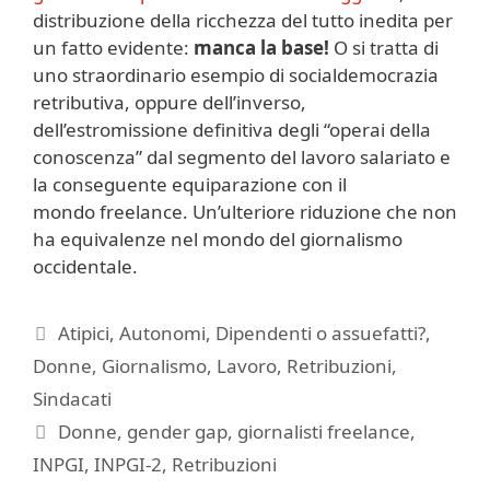
distribuzione della ricchezza del tutto inedita per
un fatto evidente:
manca la base!
O si tratta di
uno straordinario esempio di socialdemocrazia
retributiva, oppure dell’inverso,
dell’estromissione definitiva degli “operai della
conoscenza” dal segmento del lavoro salariato e
la conseguente equiparazione con il
mondo freelance. Un’ulteriore riduzione che non
ha equivalenze nel mondo del giornalismo
occidentale.
Categorie
Atipici
,
Autonomi
,
Dipendenti o assuefatti?
,
Donne
,
Giornalismo
,
Lavoro
,
Retribuzioni
,
Sindacati
Tag
Donne
,
gender gap
,
giornalisti freelance
,
INPGI
,
INPGI-2
,
Retribuzioni