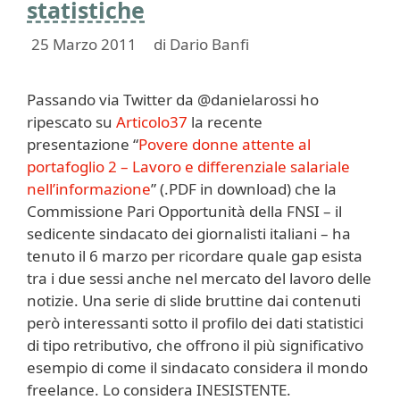
statistiche
25 Marzo 2011
di
Dario Banfi
Passando via Twitter da @danielarossi ho
ripescato su
Articolo37
la recente
presentazione “
Povere donne attente al
portafoglio 2 – Lavoro e differenziale salariale
nell’informazione
” (.PDF in download) che la
Commissione Pari Opportunità della FNSI – il
sedicente sindacato dei giornalisti italiani – ha
tenuto il 6 marzo per ricordare quale gap esista
tra i due sessi anche nel mercato del lavoro delle
notizie. Una serie di slide bruttine dai contenuti
però interessanti sotto il profilo dei dati statistici
di tipo retributivo, che offrono il più significativo
esempio di come il sindacato considera il mondo
freelance. Lo considera INESISTENTE.