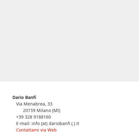
Dario Banfi
Via Menabrea, 33
20159 Milano (MI)
+39 328 9188160
E-mail: info (at) dariobanfi (.) it
Contattami via Web