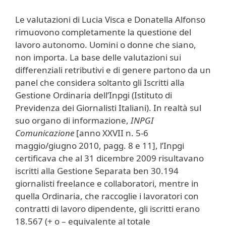
Le valutazioni di Lucia Visca e Donatella Alfonso
rimuovono completamente la questione del
lavoro autonomo. Uomini o donne che siano,
non importa. La base delle valutazioni sui
differenziali retributivi e di genere partono da un
panel che considera soltanto gli Iscritti alla
Gestione Ordinaria dell’Inpgi (Istituto di
Previdenza dei Giornalisti Italiani). In realtà sul
suo organo di informazione,
INPGI
Comunicazione
[anno XXVII n. 5-6
maggio/giugno 2010, pagg. 8 e 11], l’Inpgi
certificava che al 31 dicembre 2009 risultavano
iscritti alla Gestione Separata ben 30.194
giornalisti freelance e collaboratori, mentre in
quella Ordinaria, che raccoglie i lavoratori con
contratti di lavoro dipendente, gli iscritti erano
18.567 (+ o – equivalente al totale