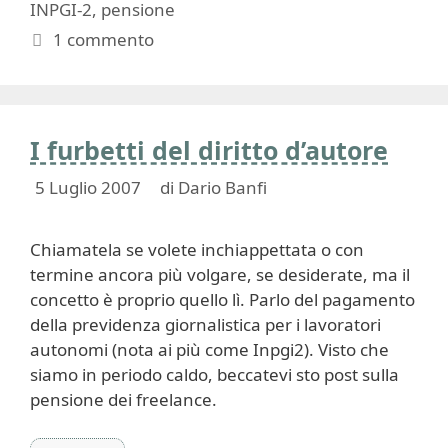
INPGI-2
,
pensione
1 commento
I furbetti del diritto d’autore
5 Luglio 2007
di
Dario Banfi
Chiamatela se volete inchiappettata o con
termine ancora più volgare, se desiderate, ma il
concetto è proprio quello lì. Parlo del pagamento
della previdenza giornalistica per i lavoratori
autonomi (nota ai più come Inpgi2). Visto che
siamo in periodo caldo, beccatevi sto post sulla
pensione dei freelance.