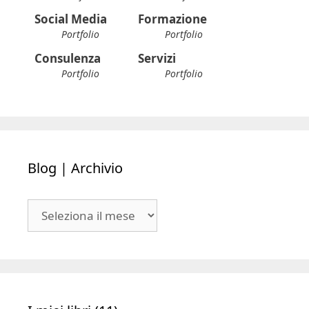
Consulenza
Servizi
Portfolio
Portfolio
Blog | Archivio
Blog
|
Archivio
I miei libri (11)