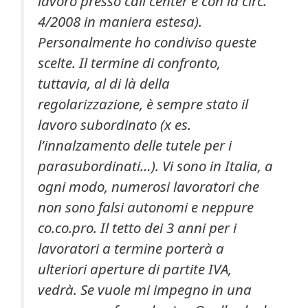
lavoro presso call center e con la circ.
4/2008 in maniera estesa).
Personalmente ho condiviso queste
scelte. Il termine di confronto,
tuttavia, al di là della
regolarizzazione, è sempre stato il
lavoro subordinato (x es.
l’innalzamento delle tutele per i
parasubordinati…). Vi sono in Italia, a
ogni modo, numerosi lavoratori che
non sono falsi autonomi e neppure
co.co.pro. Il tetto dei 3 anni per i
lavoratori a termine porterà a
ulteriori aperture di partite IVA,
vedrà. Se vuole mi impegno in una