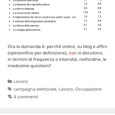
Ora la domanda è: perché online, su blog e affini
(opinionificio per definizione),
non
si discutono,
in termini di frequenza o intensità, nell’ordine, le
medesime questioni?
Categorie
Lavoro
Tag
campagna-elettorale
,
Lavoro
,
Occupazione
4 commenti