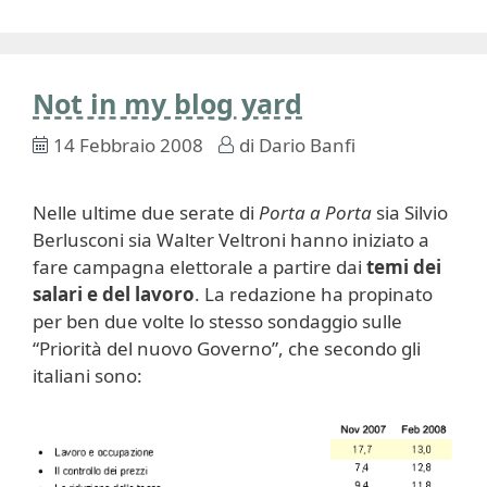
Not in my blog yard
14 Febbraio 2008
di
Dario Banfi
Nelle ultime due serate di
Porta a Porta
sia Silvio
Berlusconi sia Walter Veltroni hanno iniziato a
fare campagna elettorale a partire dai
temi dei
salari e del lavoro
. La redazione ha propinato
per ben due volte lo stesso sondaggio sulle
“Priorità del nuovo Governo”, che secondo gli
italiani sono: