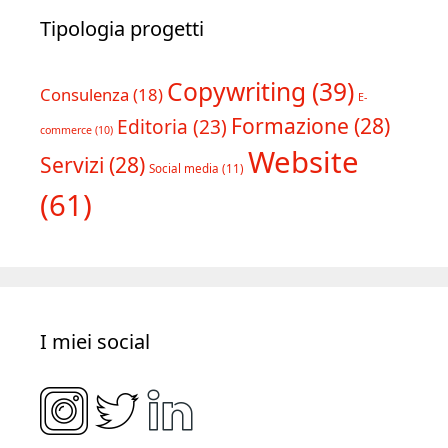
Tipologia progetti
Copywriting
(39)
Consulenza
(18)
E-
Formazione
(28)
Editoria
(23)
commerce
(10)
Website
Servizi
(28)
Social media
(11)
(61)
I miei social