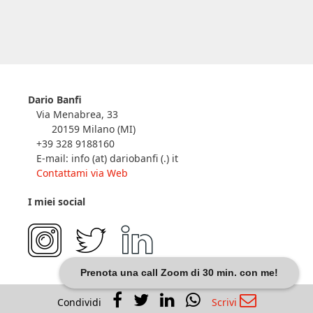
Dario Banfi
Via Menabrea, 33
20159 Milano (MI)
+39 328 9188160
E-mail: info (at) dariobanfi (.) it
Contattami via Web
I miei social
Prenota una call Zoom di 30 min. con me!
Condividi
Scrivi
In WP Community