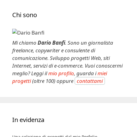
Chi sono
Mi chiamo
Dario Banfi
. Sono un giornalista
freelance, copywriter e consulente di
comunicazione. Sviluppo progetti Web, siti
Internet, servizi di e-commerce. Vuoi conoscermi
meglio? Leggi il
mio profilo
, guarda i
miei
progetti
(oltre 100) oppure
contattami
In evidenza
Una selezione di progetti dal mio Porfolio