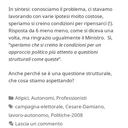
In sintesi: conosciamo il problema, ci stavamo
lavorando con varie ipotesi molto costose,
speriamo si creino condizioni per ripensarci (!).
Risposta da 6 meno meno, come si diceva una
volta, ma ringrazio ugualmente il Ministro. Sì,
“
speriamo che si creino le condizioni per un
approccio politico più attento a questioni
strutturali come queste
“.
Anche perché se è una questione strutturale,
che cosa stiamo aspettando?
Categorie
Atipici
,
Autonomi
,
Professionisti
Tag
campagna-elettorale
,
Cesare-Damiano
,
lavoro-autonomo
,
Politiche-2008
Lascia un commento