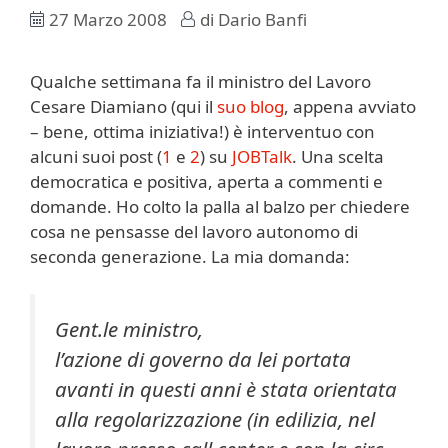
27 Marzo 2008
di
Dario Banfi
Qualche settimana fa il ministro del Lavoro
Cesare Diamiano (qui il
suo blog
, appena avviato
– bene, ottima iniziativa!) è interventuo con
alcuni suoi post (
1
e
2
) su
JOBTalk
. Una scelta
democratica e positiva, aperta a commenti e
domande. Ho colto la palla al balzo per chiedere
cosa ne pensasse del lavoro autonomo di
seconda generazione. La mia domanda:
Gent.le ministro,
l’azione di governo da lei portata
avanti in questi anni è stata orientata
alla regolarizzazione (in edilizia, nel