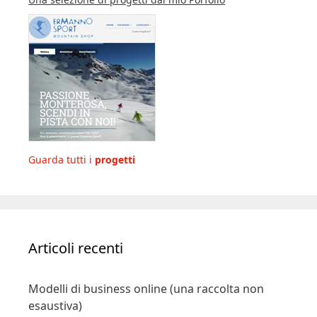
Guarda tutti i
progetti
Articoli recenti
Modelli di business online (una raccolta non
esaustiva)
Sul morire (secondo Shelly Kagan). Lezioni di
filosofia sulla vita e la sua fine