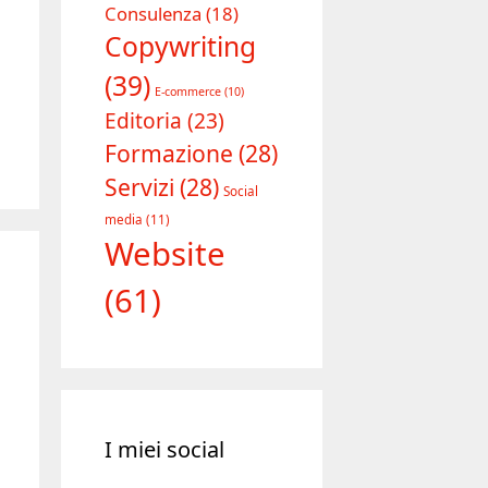
Consulenza
(18)
Copywriting
(39)
E-commerce
(10)
Editoria
(23)
Formazione
(28)
Servizi
(28)
Social
media
(11)
Website
(61)
I miei social