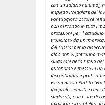
con un salario minimo], no
impiego irregolare del l
vantaggiosa occorre rende
non cercando in tutti i mod
protezioni per il cittadin
transitato da un’impresa.
dei sussidi per la disoccu
albo non vi potranno mai 
sindacale della tutela del
autonomo e messo in un a
discontinuità e praticame
esempio con Partita Iva. In
dei professionisti e consu
sindacati, non è ora di cos
migliorare la stabilità, la 