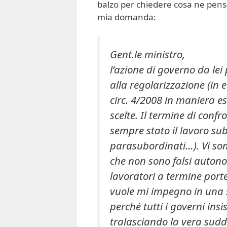
balzo per chiedere cosa ne pen
mia domanda:
Gent.le ministro,
l’azione di governo da lei
alla regolarizzazione (in e
circ. 4/2008 in maniera e
scelte. Il termine di confr
sempre stato il lavoro sub
parasubordinati…). Vi son
che non sono falsi autonom
lavoratori a termine porte
vuole mi impegno in una
perché tutti i governi insi
tralasciando la vera sudd