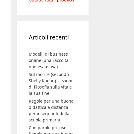
Articoli recenti
Modelli di business
online (una raccolta
non esaustiva)
Sul morire (secondo
Shelly Kagan). Lezioni
di filosofia sulla vita e
la sua fine
Regole per una buona
didattica a distanza
per insegnanti della
scuola primaria
Con parole precise.
Regole per una buona