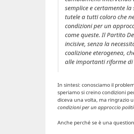
semplice e certamente la s
tutele a tutti coloro che 
condizioni per un approcci
come queste. Il Partito D
incisive, senza la necessi
coalizione eterogenea, che
alle importanti riforme di
In sintesi: conosciamo il proble
speriamo si creino condizioni pe
diceva una volta, ma ringrazio ug
condizioni per un approccio politi
Anche perché se è una question