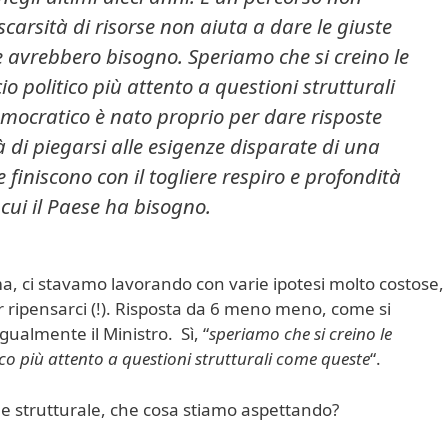
carsità di risorse non aiuta a dare le giuste
ne avrebbero bisogno. Speriamo che si creino le
o politico più attento a questioni strutturali
emocratico è nato proprio per dare risposte
tà di piegarsi alle esigenze disparate di una
 finiscono con il togliere respiro e profondità
 cui il Paese ha bisogno.
ma, ci stavamo lavorando con varie ipotesi molto costose,
r ripensarci (!). Risposta da 6 meno meno, come si
ualmente il Ministro. Sì, “
speriamo che si creino le
co più attento a questioni strutturali come queste
“.
e strutturale, che cosa stiamo aspettando?