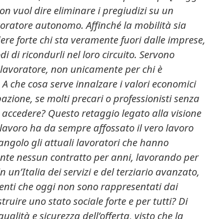
n vuol dire eliminare i pregiudizi su un
avoratore autonomo.
Affinché la mobilità sia
re forte chi sta veramente fuori dalle imprese,
i di ricondurli nel loro circuito. Servono
o-lavoratore, non unicamente per chi è
 A che cosa serve innalzare i valori economici
pazione, se molti precari o professionisti senza
accedere? Questo retaggio legato alla visione
 lavoro ha da sempre affossato il vero lavoro
ngolo gli attuali lavoratori che hanno
nte nessun contratto per anni, lavorando per
 un’Italia dei servizi e del terziario avanzato,
lenti che oggi non sono rappresentati dai
truire uno stato sociale forte e per tutti? Di
qualità e sicurezza dell’offerta, visto che la