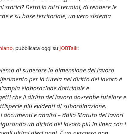
storici? Detto in altri termini, di rendere le
iche e su base territoriale, un vero sistema
amiano
, pubblicata oggi su
JOBTalk
:
roblema di superare la dimensione del lavoro
erimento per la tutela nel diritto del lavoro è
un’ampia elaborazione dottrinale e
etti che il diritto del lavoro dovrebbe tutelare e
ttispecie più evidenti di subordinazione.
 documenti e analisi – dallo Statuto dei lavori
efigurando un diritto del lavoro più in linea con i
egli ultimi dieci anni. È un percorso non