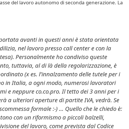
sasse del lavoro autonomo di seconda generazione. La
 portata avanti in questi anni è stata orientata
dilizia, nel lavoro presso call center e con la
stesa). Personalmente ho condiviso queste
onto, tuttavia, al di là della regolarizzazione, è
ordinato (x es. l’innalzamento delle tutele per i
o in Italia, a ogni modo, numerosi lavoratori
i e neppure co.co.pro. Il tetto dei 3 anni per i
rà a ulteriori aperture di partite IVA, vedrà. Se
 scommessa formale :-) …
Quello che le chiedo è:
stono con un riformismo a piccoli balzelli,
ivisione del lavoro, come prevista dal Codice