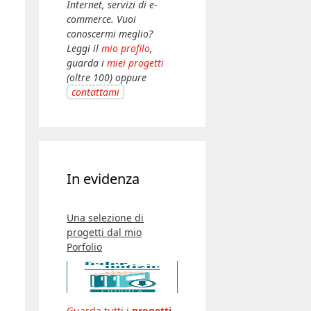
Internet, servizi di e-
commerce. Vuoi
conoscermi meglio?
Leggi il
mio profilo
,
guarda i
miei progetti
(oltre 100) oppure
contattami
In evidenza
Una selezione di
progetti dal mio
Porfolio
Guarda tutti i
progetti