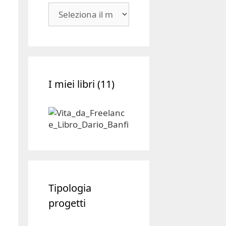
Blog
|
Archivio
I miei libri (11)
Tipologia
progetti