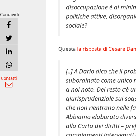
disoccupazione è ai minimi 
Condividi
politiche attive, disorgan
sociale?
Questa
la risposta di Cesare D
[..] A Dario dico che il p
Contatti
subordinato come unico rif
a noi noto. Del resto c’è 
giurisprudenziale sui sogg
che non rientrano nelle fa
Abbiamo elaborato diversi
alla Carta dei diritti – pr
cambiamenti intervenuti n