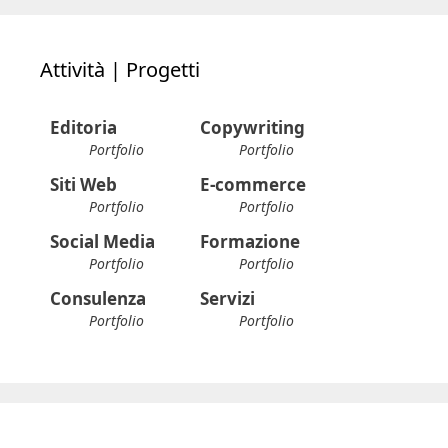
Guarda tutti i
progetti