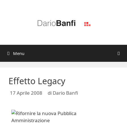
Vai
al
contenuto
Menu
Effetto Legacy
17 Aprile 2008
di
Dario Banfi