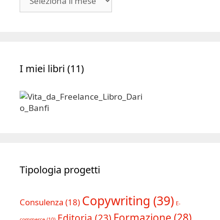
|
Archivio
I miei libri (11)
Tipologia progetti
Copywriting
(39)
Consulenza
(18)
E-
Formazione
(28)
Editoria
(23)
commerce
(10)