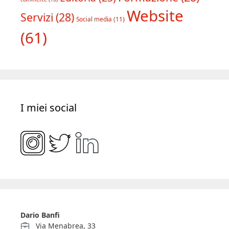
Website
Servizi
(28)
Social media
(11)
(61)
I miei social
Dario Banfi
Via Menabrea, 33