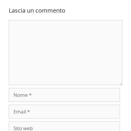
Lascia un commento
Commento
Nome
Email
Sito