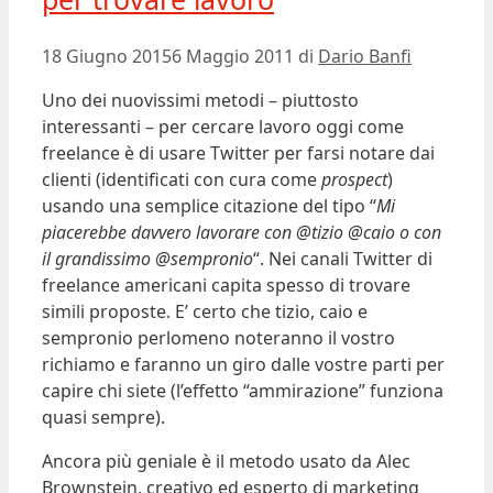
18 Giugno 2015
6 Maggio 2011
di
Dario Banfi
Uno dei nuovissimi metodi – piuttosto
interessanti – per cercare lavoro oggi come
freelance è di usare Twitter per farsi notare dai
clienti (identificati con cura come
prospect
)
usando una semplice citazione del tipo “
Mi
piacerebbe davvero lavorare con @tizio @caio o con
il grandissimo @sempronio
“. Nei canali Twitter di
freelance americani capita spesso di trovare
simili proposte. E’ certo che tizio, caio e
sempronio perlomeno noteranno il vostro
richiamo e faranno un giro dalle vostre parti per
capire chi siete (l’effetto “ammirazione” funziona
quasi sempre).
Ancora più geniale è il metodo usato da Alec
Brownstein, creativo ed esperto di marketing