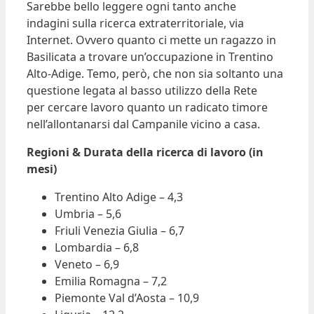
Sarebbe bello leggere ogni tanto anche
indagini sulla ricerca extraterritoriale, via
Internet. Ovvero quanto ci mette un ragazzo in
Basilicata a trovare un’occupazione in Trentino
Alto-Adige. Temo, però, che non sia soltanto una
questione legata al basso utilizzo della Rete
per cercare lavoro quanto un radicato timore
nell’allontanarsi dal Campanile vicino a casa.
Regioni & Durata della ricerca di lavoro (in
mesi)
Trentino Alto Adige – 4,3
Umbria – 5,6
Friuli Venezia Giulia – 6,7
Lombardia – 6,8
Veneto – 6,9
Emilia Romagna – 7,2
Piemonte Val d’Aosta – 10,9