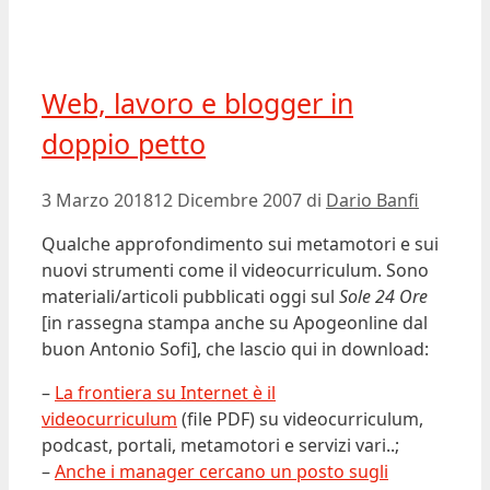
Web, lavoro e blogger in
doppio petto
3 Marzo 2018
12 Dicembre 2007
di
Dario Banfi
Qualche approfondimento sui metamotori e sui
nuovi strumenti come il videocurriculum. Sono
materiali/articoli pubblicati oggi sul
Sole 24 Ore
[in rassegna stampa anche su Apogeonline dal
buon Antonio Sofi], che lascio qui in download:
–
La frontiera su Internet è il
videocurriculum
(file PDF) su videocurriculum,
podcast, portali, metamotori e servizi vari..;
–
Anche i manager cercano un posto sugli