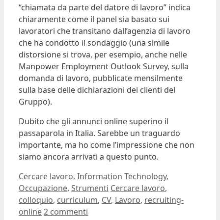
“chiamata da parte del datore di lavoro” indica
chiaramente come il panel sia basato sui
lavoratori che transitano dall’agenzia di lavoro
che ha condotto il sondaggio (una simile
distorsione si trova, per esempio, anche nelle
Manpower Employment Outlook Survey, sulla
domanda di lavoro, pubblicate mensilmente
sulla base delle dichiarazioni dei clienti del
Gruppo).
Dubito che gli annunci online superino il
passaparola in Italia. Sarebbe un traguardo
importante, ma ho come l’impressione che non
siamo ancora arrivati a questo punto.
Categorie
Cercare lavoro
,
Information Technology
,
Tag
Occupazione
,
Strumenti
Cercare lavoro
,
colloquio
,
curriculum
,
CV
,
Lavoro
,
recruiting-
online
2 commenti