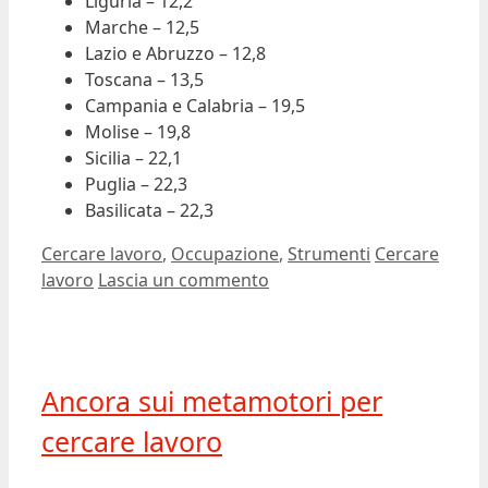
Liguria – 12,2
Marche – 12,5
Lazio e Abruzzo – 12,8
Toscana – 13,5
Campania e Calabria – 19,5
Molise – 19,8
Sicilia – 22,1
Puglia – 22,3
Basilicata – 22,3
Categorie
Tag
Cercare lavoro
,
Occupazione
,
Strumenti
Cercare
lavoro
Lascia un commento
Ancora sui metamotori per
cercare lavoro