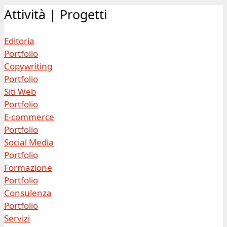
Guarda tutti i
progetti
Articoli recenti
Modelli di business online (una raccolta non
esaustiva)
Sul morire (secondo Shelly Kagan). Lezioni di
filosofia sulla vita e la sua fine
Regole per una buona didattica a distanza per
insegnanti della scuola primaria
Con parole precise. Regole per una buona