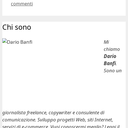
commenti
Chi sono
Mi
chiamo
Dario
Banfi
.
Sono un
giornalista freelance, copywriter e consulente di
comunicazione. Sviluppo progetti Web, siti Internet,
servizi di e-commerce. Vuoi conoscermi meglio? Leggi il