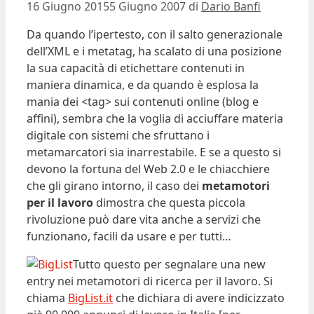
16 Giugno 2015
5 Giugno 2007
di
Dario Banfi
Da quando l’ipertesto, con il salto generazionale
dell’XML e i metatag, ha scalato di una posizione
la sua capacità di etichettare contenuti in
maniera dinamica, e da quando è esplosa la
mania dei <tag> sui contenuti online (blog e
affini), sembra che la voglia di acciuffare materia
digitale con sistemi che sfruttano i
metamarcatori sia inarrestabile. E se a questo si
devono la fortuna del Web 2.0 e le chiacchiere
che gli girano intorno, il caso dei
metamotori
per il lavoro
dimostra che questa piccola
rivoluzione può dare vita anche a servizi che
funzionano, facili da usare e per tutti…
Tutto questo per segnalare una new
entry nei metamotori di ricerca per il lavoro. Si
chiama
BigList.it
che dichiara di avere indicizzato