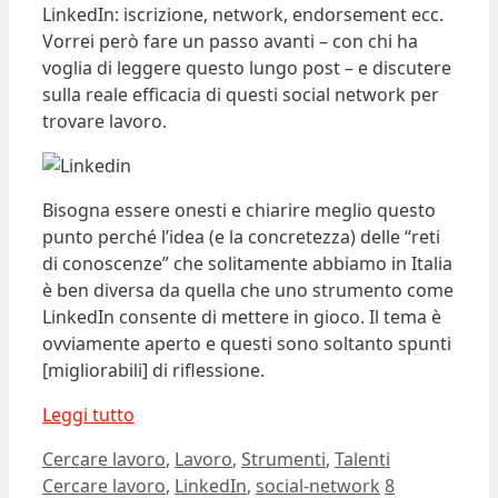
LinkedIn: iscrizione, network, endorsement ecc.
Vorrei però fare un passo avanti – con chi ha
voglia di leggere questo lungo post – e discutere
sulla reale efficacia di questi social network per
trovare lavoro.
Bisogna essere onesti e chiarire meglio questo
punto perché l’idea (e la concretezza) delle “reti
di conoscenze” che solitamente abbiamo in Italia
è ben diversa da quella che uno strumento come
LinkedIn consente di mettere in gioco. Il tema è
ovviamente aperto e questi sono soltanto spunti
[migliorabili] di riflessione.
Leggi tutto
Categorie
Tag
Cercare lavoro
,
Lavoro
,
Strumenti
,
Talenti
Cercare lavoro
,
LinkedIn
,
social-network
8