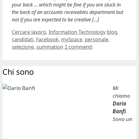
your back … which might be fine if you are stuck in
the back of an accounts receivables department but
not if you are expected to be creative […]
Categorie
Tag
Cercare lavoro
,
Information Technology
blog
,
candidati
,
Facebook
,
mySpace
,
personale
,
selezione
,
summation
2 commenti
Chi sono
Mi
chiamo
Dario
Banfi
.
Sono un