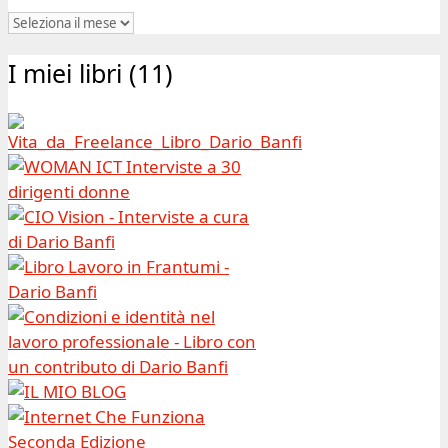
Blog
|
I miei libri (11)
Archivio