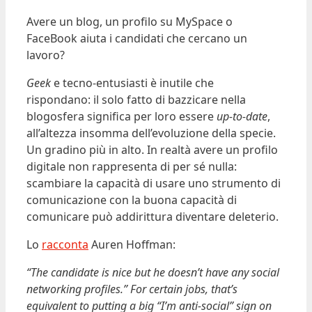
Avere un blog, un profilo su MySpace o
FaceBook aiuta i candidati che cercano un
lavoro?
Geek
e tecno-entusiasti è inutile che
rispondano: il solo fatto di bazzicare nella
blogosfera significa per loro essere
up-to-date
,
all’altezza insomma dell’evoluzione della specie.
Un gradino più in alto. In realtà avere un profilo
digitale non rappresenta di per sé nulla:
scambiare la capacità di usare uno strumento di
comunicazione con la buona capacità di
comunicare può addirittura diventare deleterio.
Lo
racconta
Auren Hoffman:
“The candidate is nice but he doesn’t have any social
networking profiles.” For certain jobs, that’s
equivalent to putting a big “I’m anti-social” sign on