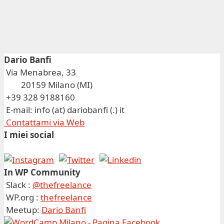
Dario Banfi
Via Menabrea, 33
20159 Milano (MI)
+39 328 9188160
E-mail: info (at) dariobanfi (.) it
Contattami via Web
I miei social
In WP Community
Slack :
@thefreelance
WP.org :
thefreelance
Meetup:
Dario Banfi