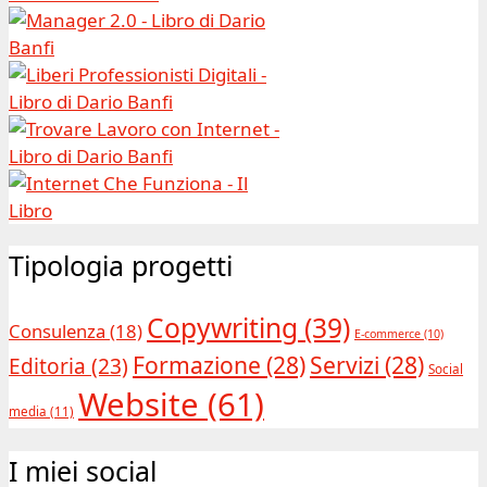
Tipologia progetti
Copywriting
(39)
Consulenza
(18)
E-commerce
(10)
Formazione
(28)
Servizi
(28)
Editoria
(23)
Social
Website
(61)
media
(11)
I miei social