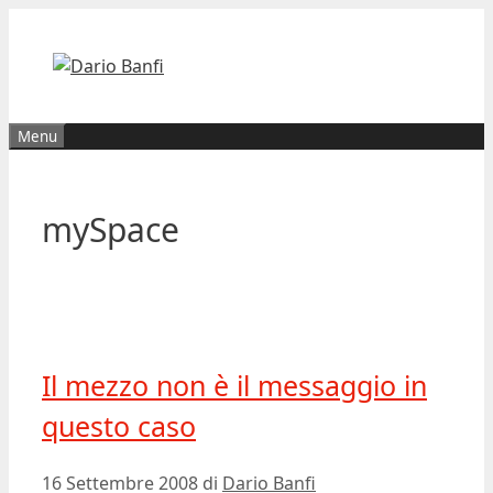
Vai
al
contenuto
Menu
mySpace
Il mezzo non è il messaggio in
questo caso
16 Settembre 2008
di
Dario Banfi