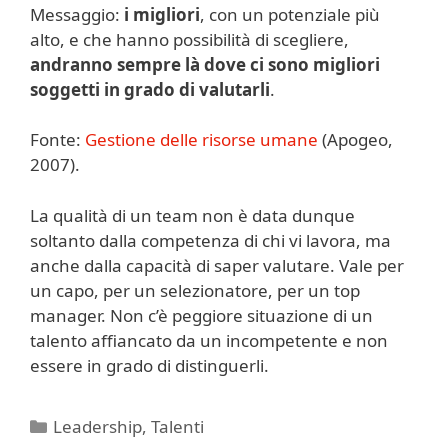
Messaggio:
i migliori
, con un potenziale più
alto, e che hanno possibilità di scegliere,
andranno sempre là dove ci sono migliori
soggetti in grado di valutarli
.
Fonte:
Gestione delle risorse umane
(Apogeo,
2007).
La qualità di un team non è data dunque
soltanto dalla competenza di chi vi lavora, ma
anche dalla capacità di saper valutare. Vale per
un capo, per un selezionatore, per un top
manager. Non c’è peggiore situazione di un
talento affiancato da un incompetente e non
essere in grado di distinguerli.
Categorie
Leadership
,
Talenti