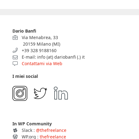
Dario Banfi
Via Menabrea, 33
20159 Milano (MI)
+39 328 9188160
E-mail: info (at) dariobanfi (.) it
Contattami via Web
I miei social