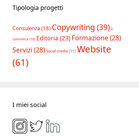
Tipologia progetti
Copywriting
(39)
Consulenza
(18)
E-
Formazione
(28)
Editoria
(23)
commerce
(10)
Website
Servizi
(28)
Social media
(11)
(61)
I miei social