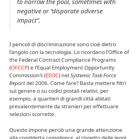
to narrow the pool, sometimes with
negative or “disparate adverse
impact”.
I pericoli di discriminazione sono cioè dietro
l’angolo con la tecnologia. Lo ricordano l’Office of
the Federal Contract Compliance Programs
(
OFCCP
) e l’Equal Employment Opportunity
Commission’s (
EEOC
) nel
Systemic Task Force
Report
del 2006. Come fare? Basta mettere filtri
sul genere o su codici postali relativi, per
esempio, a quartieri di grandi città abitati
prevalentemente da stranieri per effettuare
selezioni scorrette.
Questo impone perciò una grande attenzione
alla cosiddetta
compliance
, al rispetto delle leggi