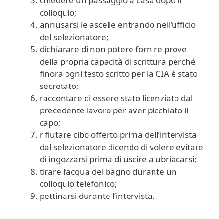
chiedere un passaggio a casa dopo il
colloquio;
annusarsi le ascelle entrando nell’ufficio
del selezionatore;
dichiarare di non potere fornire prove
della propria capacità di scrittura perché
finora ogni testo scritto per la CIA è stato
secretato;
raccontare di essere stato licenziato dal
precedente lavoro per aver picchiato il
capo;
rifiutare cibo offerto prima dell’intervista
dal selezionatore dicendo di volere evitare
di ingozzarsi prima di uscire a ubriacarsi;
tirare l’acqua del bagno durante un
colloquio telefonico;
pettinarsi durante l’intervista.