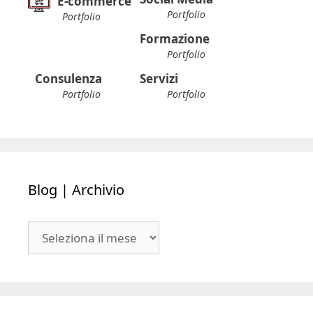
E-commerce
Portfolio
Portfolio
Formazione
Portfolio
Consulenza
Servizi
Portfolio
Portfolio
Blog | Archivio
Blog
|
Archivio