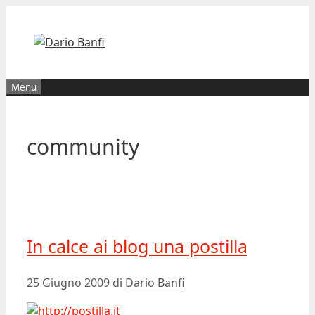
Vai
al
contenuto
Menu
community
In calce ai blog una postilla
25 Giugno 2009
di
Dario Banfi