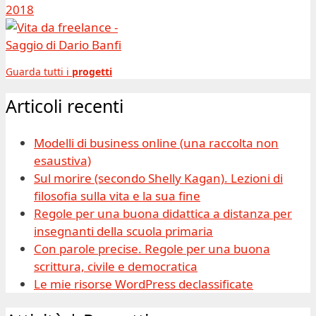
Guarda tutti i
progetti
Articoli recenti
Modelli di business online (una raccolta non
esaustiva)
Sul morire (secondo Shelly Kagan). Lezioni di
filosofia sulla vita e la sua fine
Regole per una buona didattica a distanza per
insegnanti della scuola primaria
Con parole precise. Regole per una buona
scrittura, civile e democratica
Le mie risorse WordPress declassificate