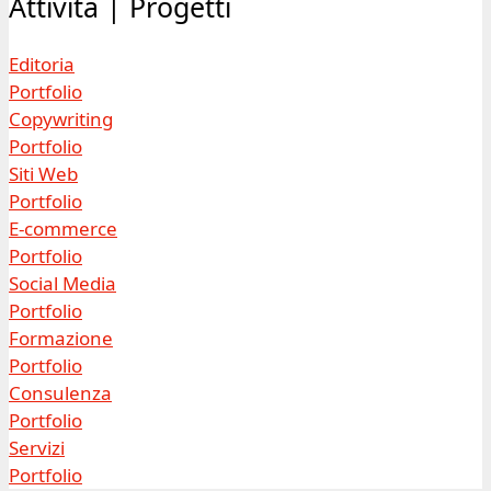
Attività | Progetti
Editoria
Portfolio
Copywriting
Portfolio
Siti Web
Portfolio
E-commerce
Portfolio
Social Media
Portfolio
Formazione
Portfolio
Consulenza
Portfolio
Servizi
Portfolio