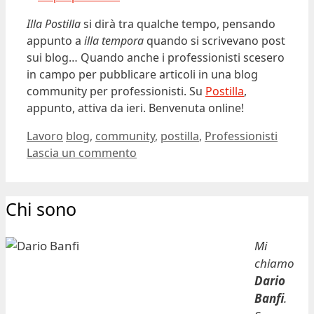
Illa Postilla
si dirà tra qualche tempo, pensando
appunto a
illa tempora
quando si scrivevano post
sui blog… Quando anche i professionisti scesero
in campo per pubblicare articoli in una blog
community per professionisti. Su
Postilla
,
appunto, attiva da ieri. Benvenuta online!
Categorie
Tag
Lavoro
blog
,
community
,
postilla
,
Professionisti
Lascia un commento
Chi sono
Mi
chiamo
Dario
Banfi
.