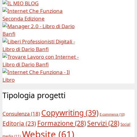
Tipologia progetti
Copywriting
(39)
Consulenza
(18)
E-commerce
(10)
Formazione
(28)
Servizi
(28)
Editoria
(23)
Social
Website
(61)
media
(11)