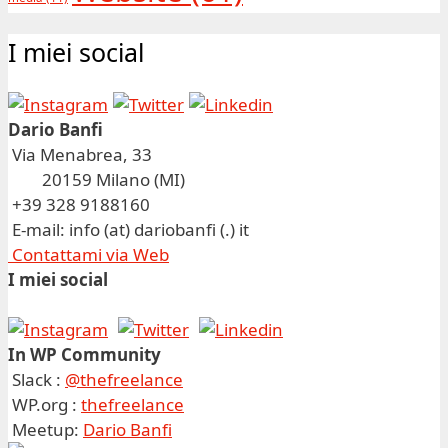
I miei social
Dario Banfi
Via Menabrea, 33
20159 Milano (MI)
+39 328 9188160
E-mail: info (at) dariobanfi (.) it
Contattami via Web
I miei social
In WP Community
Slack :
@thefreelance
WP.org :
thefreelance
Meetup:
Dario Banfi