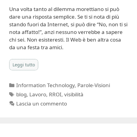
Una volta tanto al dilemma morettiano si può
dare una risposta semplice. Se ti si nota di più
stando fuori da Internet, si può dire “No, non ti si
nota affatto!”, anzi nessuno verrebbe a sapere
chi sei. Non esisteresti. Il Web è ben altra cosa
da una festa tra amici.
Leggi tutto
Categorie
Information Technology
,
Parole-Visioni
Tag
blog
,
Lavoro
,
RROI
,
visibilità
Lascia un commento