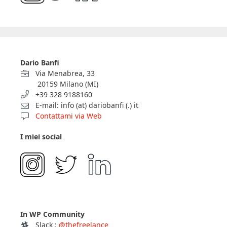
Dario Banfi
Via Menabrea, 33
20159 Milano (MI)
+39 328 9188160
E-mail: info (at) dariobanfi (.) it
Contattami via Web
I miei social
In WP Community
Slack :
@thefreelance