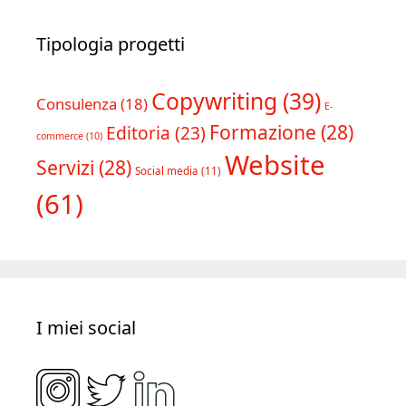
Tipologia progetti
Copywriting
(39)
Consulenza
(18)
E-
Formazione
(28)
Editoria
(23)
commerce
(10)
Website
Servizi
(28)
Social media
(11)
(61)
I miei social