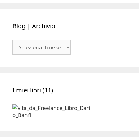
Blog | Archivio
Blog
|
Archivio
I miei libri (11)