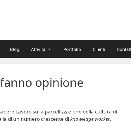
Blog
Attività
Portfolio
Clienti
Contatt
 fanno opinione
 Sapere Lavoro sulla parcellizzazione della cultura di
alia di un numero crescente di
knowledge worker
.