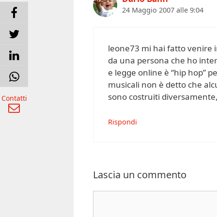
24 Maggio 2007 alle 9:04
leone73 mi hai fatto venire
da una persona che ho intervi
e legge online è “hip hop” pe
musicali non è detto che alcu
sono costruiti diversamente, 
Contatti
Rispondi
Lascia un commento
Commento