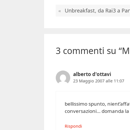
Unbreakfast, da Rai3 a 
3 commenti su “M
alberto d'ottavi
23 Maggio 2007 alle 11:07
bellissimo spunto, nient’affat
conversazioni… domanda la 
Rispondi