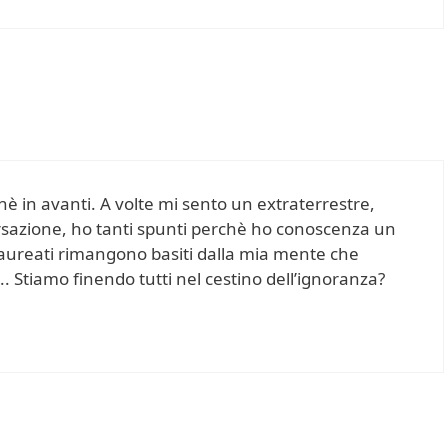
hè in avanti. A volte mi sento un extraterrestre,
azione, ho tanti spunti perchè ho conoscenza un
i laureati rimangono basiti dalla mia mente che
….. Stiamo finendo tutti nel cestino dell’ignoranza?