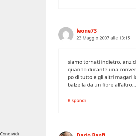
leone73
23 Maggio 2007 alle 13:15
siamo tornati indietro, anzic
quando durante una convers
po di tutto e gli altri magar
balzella da un fiore all’altro
Rispondi
Condividi
Dario Banfi