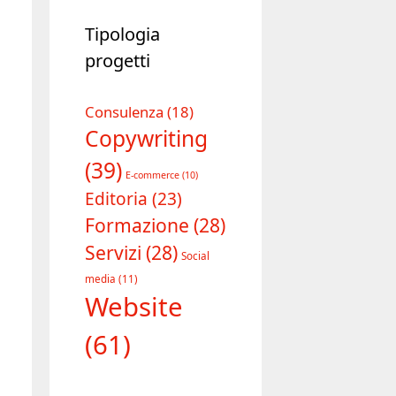
Tipologia
progetti
Consulenza
(18)
Copywriting
(39)
E-commerce
(10)
Editoria
(23)
Formazione
(28)
Servizi
(28)
Social
media
(11)
Website
(61)