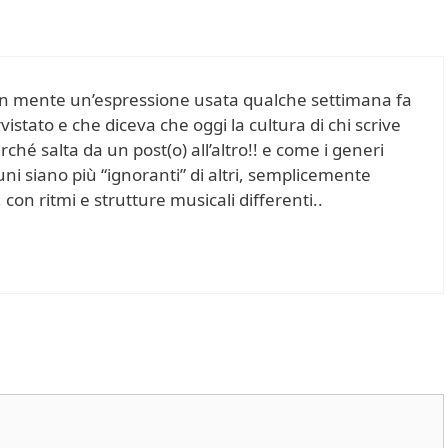
 in mente un’espressione usata qualche settimana fa
stato e che diceva che oggi la cultura di chi scrive
rché salta da un post(o) all’altro!! e come i generi
ni siano più “ignoranti” di altri, semplicemente
con ritmi e strutture musicali differenti..