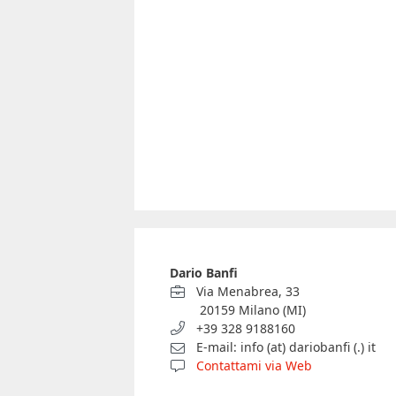
Dario Banfi
Via Menabrea, 33
20159 Milano (MI)
+39 328 9188160
E-mail: info (at) dariobanfi (.) it
Contattami via Web