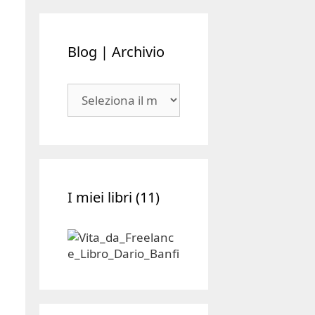
Blog | Archivio
Blog
|
Archivio
I miei libri (11)