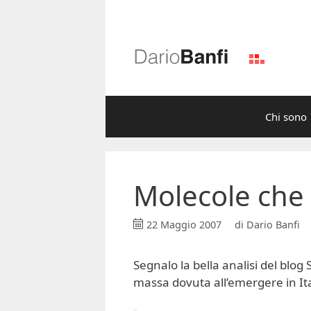
Vai
al
contenuto
Chi sono
Molecole che
22 Maggio 2007
di
Dario Banfi
Segnalo la bella analisi del blog
massa dovuta all’emergere in It