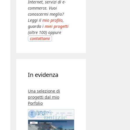
Internet, servizi di e-
commerce. Vuoi
conoscermi meglio?
Leggi il
mio profilo
,
guarda i
miei progetti
(oltre 100) oppure
contattami
In evidenza
Una selezione di
progetti dal mio
Porfolio