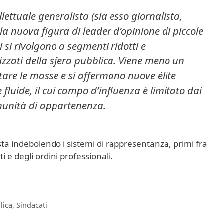
llettuale generalista (sia esso giornalista,
la nuova figura di leader d’opinione di piccole
i si rivolgono a segmenti ridotti e
zzati della sfera pubblica. Viene meno un
tare le masse e si affermano nuove élite
luide, il cui campo d’influenza è limitato dai
omunità di appartenenza.
sta indebolendo i sistemi di rappresentanza, primi fra
ati e degli ordini professionali.
lica
,
Sindacati