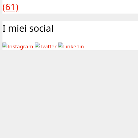
(61)
I miei social