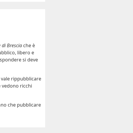
 di Brescia
che è
ubblico, libero e
rispondere si deve
 vale rippubblicare
e vedono ricchi
anno che pubblicare