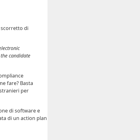
 scorretto di
electronic
 the candidate
 Compliance
me fare? Basta
stranieri per
zione di software e
ata di un action plan