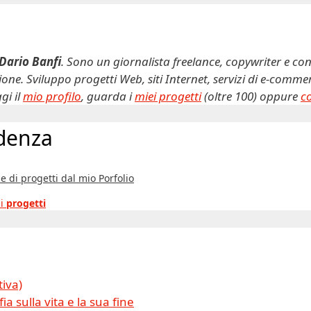
Dario Banfi
. Sono un giornalista freelance, copywriter e con
ne. Sviluppo progetti Web, siti Internet, servizi di e-comm
gi il
mio profilo
, guarda i
miei progetti
(oltre 100) oppure
c
idenza
e di progetti dal mio Porfolio
 i
progetti
tiva)
ia sulla vita e la sua fine