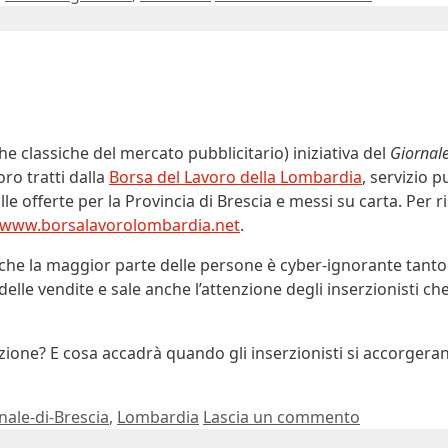
he classiche del mercato pubblicitario) iniziativa del
Giornale
ro tratti dalla
Borsa del Lavoro della Lombardia
, servizio p
lle offerte per la Provincia di Brescia e messi su carta. Per 
www.borsalavorolombardia.net
.
 che la maggior parte delle persone è cyber-ignorante tanto
 delle vendite e sale anche l’attenzione degli inserzionisti ch
zione? E cosa accadrà quando gli inserzionisti si accorger
nale-di-Brescia
,
Lombardia
Lascia un commento