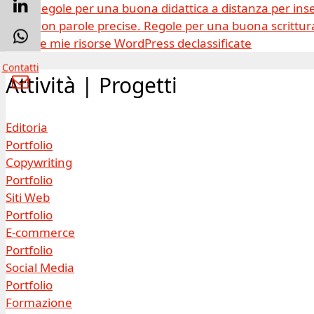
Regole per una buona didattica a distanza per inse
Con parole precise. Regole per una buona scrittura
Le mie risorse WordPress declassificate
Contatti
Attività | Progetti
Editoria
Portfolio
Copywriting
Portfolio
Siti Web
Portfolio
E-commerce
Portfolio
Social Media
Portfolio
Formazione