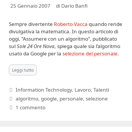
25 Gennaio 2007
di
Dario Banfi
Sempre divertente
Roberto Vacca
quando rende
divulgativa la matematica. In questo articolo di
oggi, “Assumere con un algoritmo”, pubblicato
sul
Sole 24 Ore Nova
, spiega quale sia l’algoritmo
usato da Google per la
selezione del personale
.
Leggi tutto
Categorie
Information Technology
,
Lavoro
,
Talenti
Tag
algoritmo
,
google
,
personale
,
selezione
1 commento