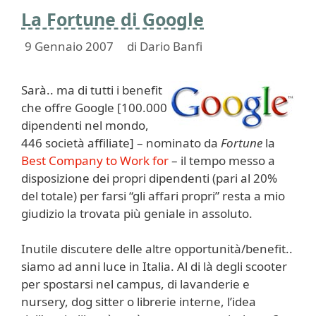
La Fortune di Google
9 Gennaio 2007
di
Dario Banfi
Sarà.. ma di tutti i benefit
che offre Google [100.000
dipendenti nel mondo,
446 società affiliate] – nominato da
Fortune
la
Best Company to Work for
– il tempo messo a
disposizione dei propri dipendenti (pari al 20%
del totale) per farsi “gli affari propri” resta a mio
giudizio la trovata più geniale in assoluto.
Inutile discutere delle altre opportunità/benefit..
siamo ad anni luce in Italia. Al di là degli scooter
per spostarsi nel campus, di lavanderie e
nursery, dog sitter o librerie interne, l’idea