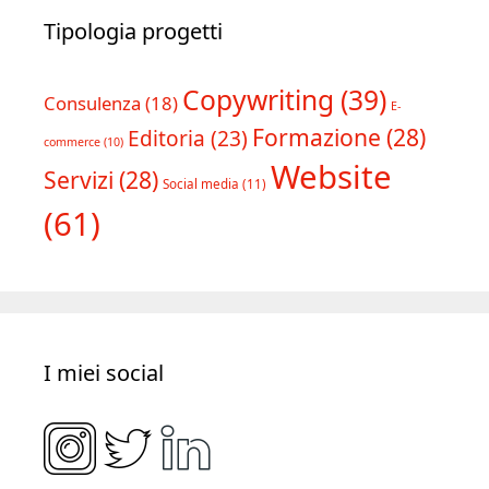
Tipologia progetti
Copywriting
(39)
Consulenza
(18)
E-
Formazione
(28)
Editoria
(23)
commerce
(10)
Website
Servizi
(28)
Social media
(11)
(61)
I miei social