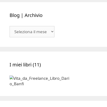
Blog | Archivio
Blog
|
Archivio
I miei libri (11)