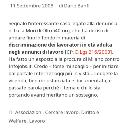
11 Settembre 2008
di
Dario Banfi
Segnalo l’interessante caso legato alla denuncia
di Luca Mori di Oltrei40.org, che ha deciso di
andare fino in fondo in materia di
discriminazione dei lavoratori in età adulta
negli annunci di lavoro
[Cfr.
D.Lgs 216/2003
].
Ha fatto un esposto alla procura di Milano contro
Infojobs.it. Credo – forse mi sbaglio – per iniziare
dal portale Internet oggi più in vista… Leggete la
vicenda, ben circostanziata e documentata, e
passate parola perché il tema e chi lo sta
portando avanti meritano un sostegno.
Categorie
Associazioni
,
Cercare lavoro
,
Diritto e
Welfare
,
Lavoro