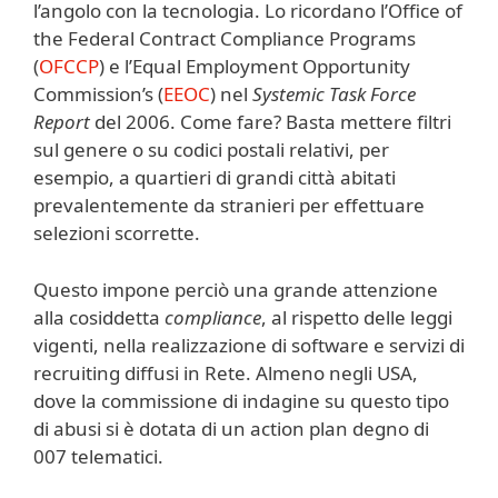
l’angolo con la tecnologia. Lo ricordano l’Office of
the Federal Contract Compliance Programs
(
OFCCP
) e l’Equal Employment Opportunity
Commission’s (
EEOC
) nel
Systemic Task Force
Report
del 2006. Come fare? Basta mettere filtri
sul genere o su codici postali relativi, per
esempio, a quartieri di grandi città abitati
prevalentemente da stranieri per effettuare
selezioni scorrette.
Questo impone perciò una grande attenzione
alla cosiddetta
compliance
, al rispetto delle leggi
vigenti, nella realizzazione di software e servizi di
recruiting diffusi in Rete. Almeno negli USA,
dove la commissione di indagine su questo tipo
di abusi si è dotata di un action plan degno di
007 telematici.