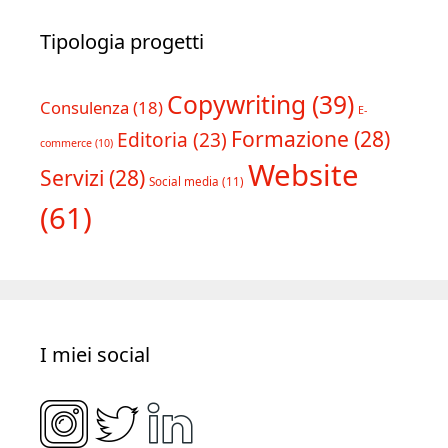
Tipologia progetti
Copywriting
(39)
Consulenza
(18)
E-
Formazione
(28)
Editoria
(23)
commerce
(10)
Website
Servizi
(28)
Social media
(11)
(61)
I miei social