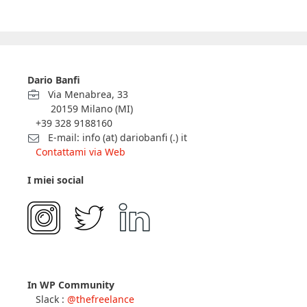
Dario Banfi
Via Menabrea, 33
20159 Milano (MI)
+39 328 9188160
E-mail: info (at) dariobanfi (.) it
Contattami via Web
I miei social