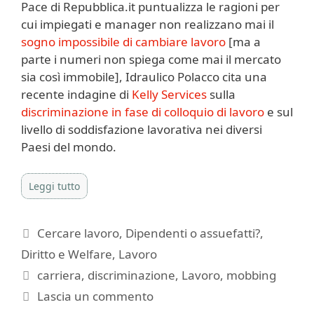
Pace di Repubblica.it puntualizza le ragioni per
cui impiegati e manager non realizzano mai il
sogno impossibile di cambiare lavoro
[ma a
parte i numeri non spiega come mai il mercato
sia così immobile], Idraulico Polacco cita una
recente indagine di
Kelly Services
sulla
discriminazione in fase di colloquio di lavoro
e sul
livello di soddisfazione lavorativa nei diversi
Paesi del mondo.
Leggi tutto
Categorie
Cercare lavoro
,
Dipendenti o assuefatti?
,
Diritto e Welfare
,
Lavoro
Tag
carriera
,
discriminazione
,
Lavoro
,
mobbing
Lascia un commento