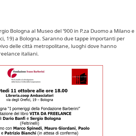
gio Bologna al Museo del ‘900 in P.za Duomo a Milano e
fici, 19) a Bologna. Saranno due tappe importanti per
ivo delle città metropolitane, luoghi dove hanno
eelance italiani.