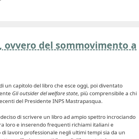
, ovvero del sommovimento a
o di un capitolo del libro che esce oggi, poi diventato
ente
Gli outsider del welfare state
, più comprensibile a chi
 recenti del Presidente INPS Mastrapasqua.
o deciso di scrivere un libro ad ampio spettro incrociando
ra loro e inserendo frequenti richiami italiani e
o di lavoro professionale negli ultimi tempi sia da un