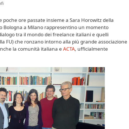
fi
le poche ore passate insieme a Sara Horowitz della
gio Bologna a Milano rappresentino un momento
dialogo tra il mondo dei freelance italiani e quelli
ella FU) che ronzano intorno alla più grande associazione
anche la comunità italiana e
ACTA
, ufficialmente