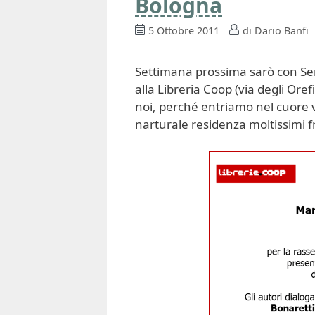
Bologna
5 Ottobre 2011
di
Dario Banfi
Settimana prossima sarò con Ser
alla Libreria Coop (via degli Ore
noi, perché entriamo nel cuore v
narturale residenza moltissimi fr