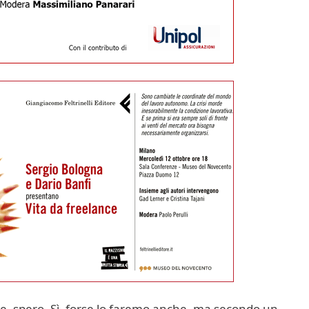
, spero. Sì, forse lo faremo anche, ma secondo un