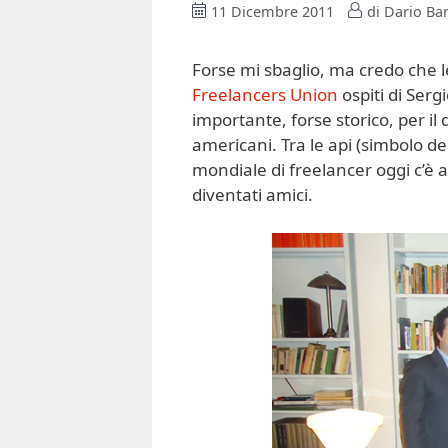
11 Dicembre 2011
di
Dario Ban
Forse mi sbaglio, ma credo che 
Freelancers Union
ospiti di Ser
importante, forse storico, per il 
americani. Tra le api (simbolo d
mondiale di freelancer oggi c’è 
diventati amici.