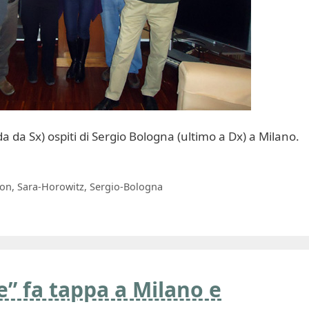
 da Sx) ospiti di Sergio Bologna (ultimo a Dx) a Milano.
ion
,
Sara-Horowitz
,
Sergio-Bologna
e” fa tappa a Milano e