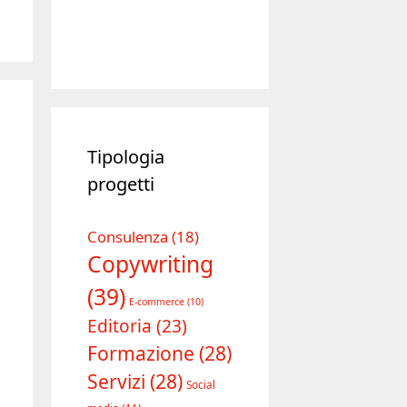
Tipologia
progetti
Consulenza
(18)
Copywriting
(39)
E-commerce
(10)
Editoria
(23)
Formazione
(28)