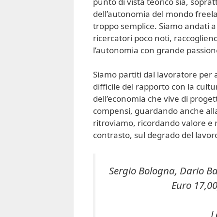
punto di vista teorico sia, soprat
dell’autonomia del mondo freelan
troppo semplice. Siamo andati a ce
ricercatori poco noti, raccogliend
l’autonomia con grande passion
Siamo partiti dal lavoratore per 
difficile del rapporto con la cult
dell’economia che vive di progett
compensi, guardando anche alla 
ritroviamo, ricordando valore e 
contrasto, sul degrado del lavo
Sergio Bologna, Dario Ba
Euro 17,00)
L