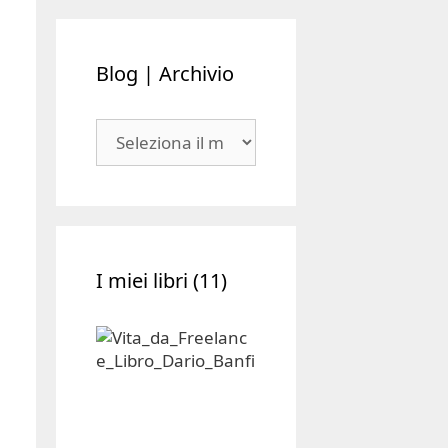
Blog | Archivio
Blog
|
Archivio
I miei libri (11)