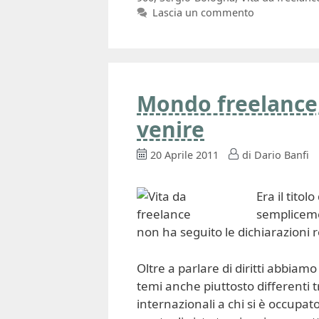
Lascia un commento
Mondo freelance
venire
20 Aprile 2011
di
Dario Banfi
Era il titol
semplicem
non ha seguito le dichiarazioni
Oltre a parlare di diritti abbiam
temi anche piuttosto differenti t
internazionali a chi si è occupat