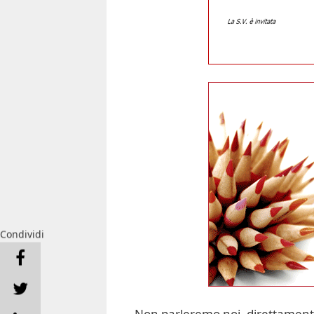
Condividi
Non parleremo noi, direttamente