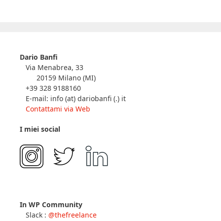
Dario Banfi
Via Menabrea, 33
20159 Milano (MI)
+39 328 9188160
E-mail: info (at) dariobanfi (.) it
Contattami via Web
I miei social
In WP Community
Slack :
@thefreelance