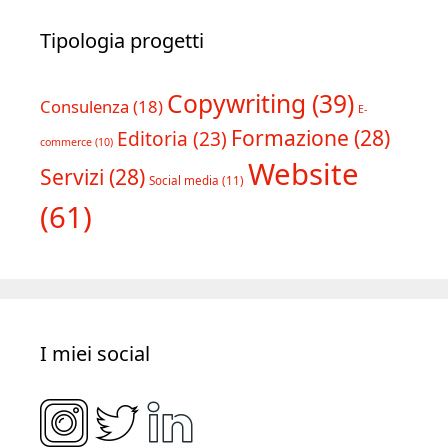
Tipologia progetti
Copywriting
(39)
Consulenza
(18)
E-
Formazione
(28)
Editoria
(23)
commerce
(10)
Website
Servizi
(28)
Social media
(11)
(61)
I miei social