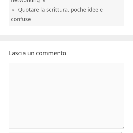
networking
Quotare la scrittura, poche idee e
confuse
Lascia un commento
Commento