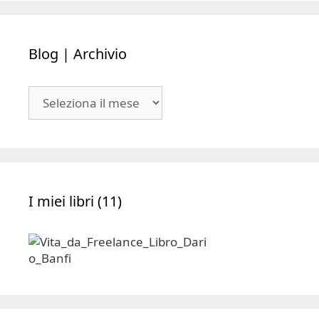
Blog | Archivio
Blog
|
Archivio
I miei libri (11)