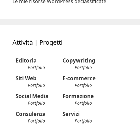
Le mie risorse WordPress declassificate
Attività | Progetti
Editoria
Copywriting
Portfolio
Portfolio
Siti Web
E-commerce
Portfolio
Portfolio
Social Media
Formazione
Portfolio
Portfolio
Consulenza
Servizi
Portfolio
Portfolio