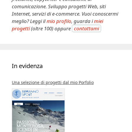
v
comunicazione. Sviluppo progetti Web, siti
e
Internet, servizi di e-commerce. Vuoi conoscermi
:
meglio? Leggi il
mio profilo
, guarda i
miei
progetti
(oltre 100) oppure
contattami
In evidenza
Una selezione di progetti dal mio Porfolio