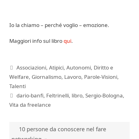
Io la chiamo – perché voglio – emozione.
Maggiori info sul libro
qui
.
Categorie
Associazioni
,
Atipici
,
Autonomi
,
Diritto e
Welfare
,
Giornalismo
,
Lavoro
,
Parole-Visioni
,
Talenti
Tag
dario-banfi
,
Feltrinelli
,
libro
,
Sergio-Bologna
,
Vita da freelance
10 persone da conoscere nel fare