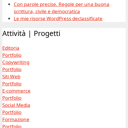
Con parole precise. Regole per una buona
scrittura, civile e democratica
Le mie risorse WordPress declassificate
Attività | Progetti
Editoria
Portfolio
Copywriting
Portfolio
Siti Web
Portfolio
E-commerce
Portfolio
Social Media
Portfolio
Formazione
Portfolio