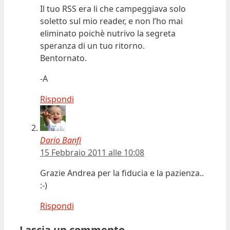
Il tuo RSS era li che campeggiava solo
soletto sul mio reader, e non l’ho mai
eliminato poichè nutrivo la segreta
speranza di un tuo ritorno.
Bentornato.
-A
Rispondi
Dario Banfi
15 Febbraio 2011 alle 10:08
Grazie Andrea per la fiducia e la pazienza..
:-)
Rispondi
Lascia un commento