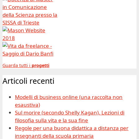
Guarda tutti i
progetti
Articoli recenti
Modelli di business online (una raccolta non
esaustiva)
Sul morire (secondo Shelly Kagan). Lezioni di
filosofia sulla vita e la sua fine
Regole per una buona didattica a distanza per
insegnanti della scuola primaria