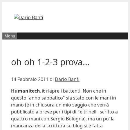
Vai
al
contenuto
Menu
oh oh 1-2-3 prova…
14 Febbraio 2011
di
Dario Banfi
Humanitech.it
riapre i battenti. Non che in
questo “anno sabbatico” sia stato con le mani in
mano (è in chiusura un mio saggio che verrà
pubblicato a breve per i tipi di Feltrinelli, scritto a
quattro mani con Sergio Bologna), ma un po’ la
mancanza della scrittura su blog si è fatta