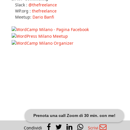
Slack :
@thefreelance
WP.org :
thefreelance
Meetup:
Dario Banfi
Prenota una call Zoom di 30 min. con me!
Condividi
Scrivi