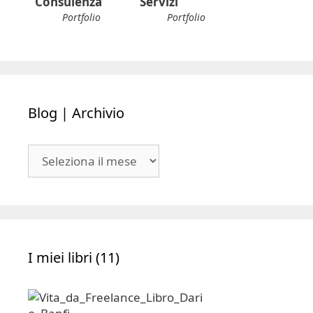
Consulenza
Servizi
Portfolio
Portfolio
Blog | Archivio
Blog
|
Archivio
I miei libri (11)