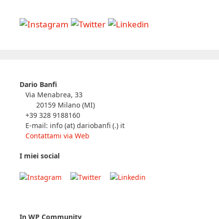
Dario Banfi
Via Menabrea, 33
20159 Milano (MI)
+39 328 9188160
E-mail: info (at) dariobanfi (.) it
Contattami via Web
I miei social
In WP Community