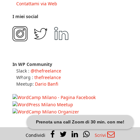
Contattami via Web
I miei social
In WP Community
Slack :
@thefreelance
WP.org :
thefreelance
Meetup:
Dario Banfi
Prenota una call Zoom di 30 min. con me!
Condividi
Scrivi