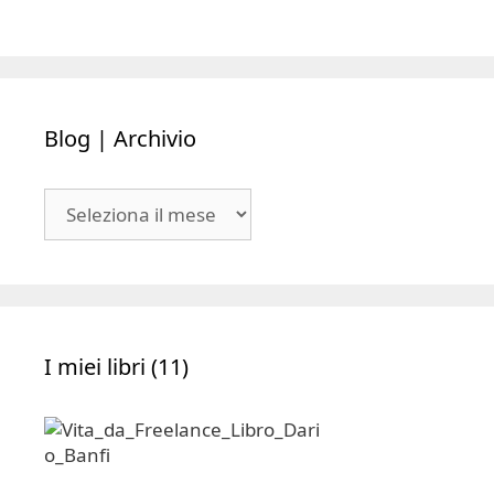
Portfolio
Portfolio
Social Media
Formazione
Portfolio
Portfolio
Consulenza
Servizi
Portfolio
Portfolio
Blog | Archivio
Blog
|
Archivio