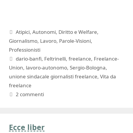
Categorie
Atipici
,
Autonomi
,
Diritto e Welfare
,
Giornalismo
,
Lavoro
,
Parole-Visioni
,
Professionisti
Tag
dario-banfi
,
Feltrinelli
,
freelance
,
Freelance-
Union
,
lavoro-autonomo
,
Sergio-Bologna
,
unione sindacale giornalisti freelance
,
Vita da
freelance
2 commenti
Ecce liber