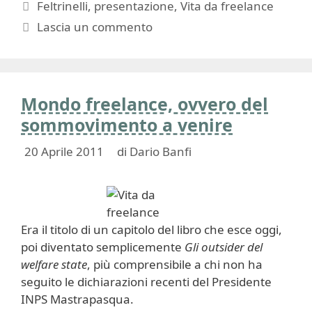
Tag
Feltrinelli
,
presentazione
,
Vita da freelance
Lascia un commento
Mondo freelance, ovvero del
sommovimento a venire
20 Aprile 2011
di
Dario Banfi
Era il titolo di un capitolo del libro che esce oggi,
poi diventato semplicemente
Gli outsider del
welfare state
, più comprensibile a chi non ha
seguito le dichiarazioni recenti del Presidente
INPS Mastrapasqua.