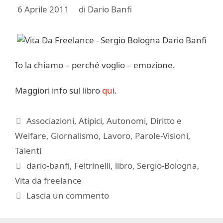
6 Aprile 2011
di
Dario Banfi
Io la chiamo – perché voglio – emozione.
Maggiori info sul libro
qui
.
Categorie
Associazioni
,
Atipici
,
Autonomi
,
Diritto e
Welfare
,
Giornalismo
,
Lavoro
,
Parole-Visioni
,
Talenti
Tag
dario-banfi
,
Feltrinelli
,
libro
,
Sergio-Bologna
,
Vita da freelance
Lascia un commento