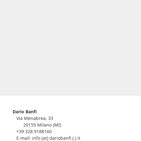
Dario Banfi
Via Menabrea, 33
20159 Milano (MI)
+39 328 9188160
E-mail: info (at) dariobanfi (.) it