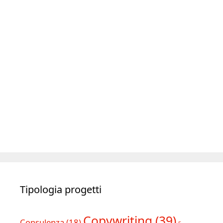
I miei libri (11)