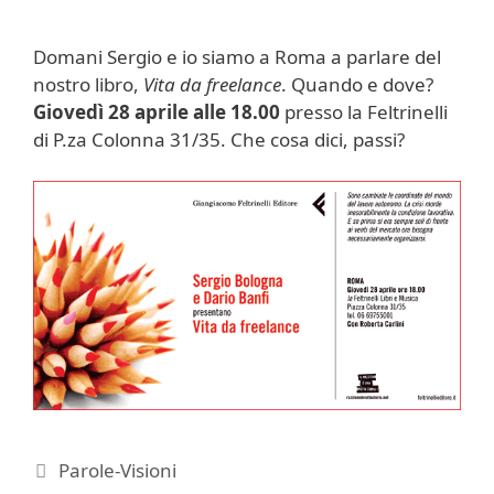
Domani Sergio e io siamo a Roma a parlare del
nostro libro,
Vita da freelance
. Quando e dove?
Giovedì 28 aprile alle 18.00
presso la Feltrinelli
di P.za Colonna 31/35. Che cosa dici, passi?
Categorie
Parole-Visioni