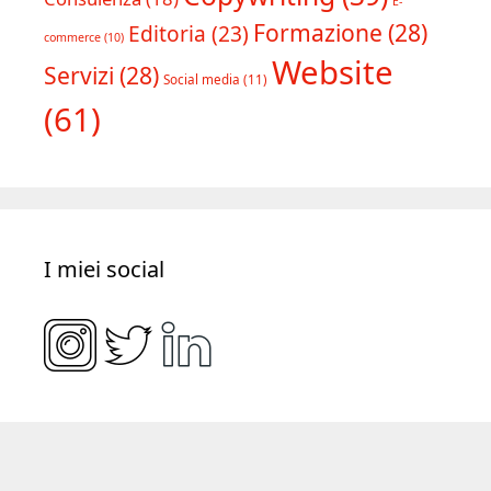
Tipologia progetti
Copywriting
(39)
Consulenza
(18)
E-
Formazione
(28)
Editoria
(23)
commerce
(10)
Website
Servizi
(28)
Social media
(11)
(61)
I miei social