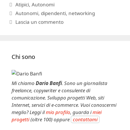
Categorie
Atipici
,
Autonomi
Tag
Autonomi
,
dipendenti
,
networking
Lascia un commento
Chi sono
Mi chiamo
Dario Banfi
. Sono un giornalista
freelance, copywriter e consulente di
comunicazione. Sviluppo progetti Web, siti
Internet, servizi di e-commerce. Vuoi conoscermi
meglio? Leggi il
mio profilo
, guarda i
miei
progetti
(oltre 100) oppure
contattami