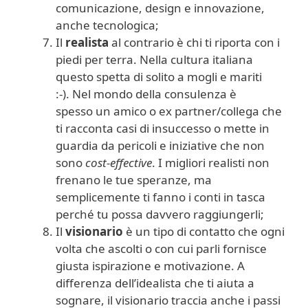
comunicazione, design e innovazione,
anche tecnologica;
Il
realista
al contrario è chi ti riporta con i
piedi per terra. Nella cultura italiana
questo spetta di solito a mogli e mariti
:-). Nel mondo della consulenza è
spesso un amico o ex partner/collega che
ti racconta casi di insuccesso o mette in
guardia da pericoli e iniziative che non
sono
cost-effective
. I migliori realisti non
frenano le tue speranze, ma
semplicemente ti fanno i conti in tasca
perché tu possa davvero raggiungerli;
Il
visionario
è un tipo di contatto che ogni
volta che ascolti o con cui parli fornisce
giusta ispirazione e motivazione. A
differenza dell’idealista che ti aiuta a
sognare, il visionario traccia anche i passi