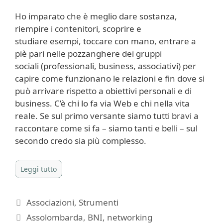
Ho imparato che è meglio dare sostanza,
riempire i contenitori, scoprire e
studiare esempi, toccare con mano, entrare a
piè pari nelle pozzanghere dei gruppi
sociali (professionali, business, associativi) per
capire come funzionano le relazioni e fin dove si
può arrivare rispetto a obiettivi personali e di
business. C’è chi lo fa via Web e chi nella vita
reale. Se sul primo versante siamo tutti bravi a
raccontare come si fa – siamo tanti e belli – sul
secondo credo sia più complesso.
Leggi tutto
Categorie
Associazioni
,
Strumenti
Tag
Assolombarda
,
BNI
,
networking