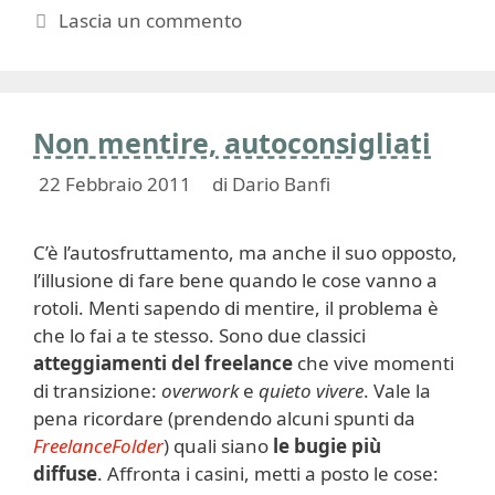
Lascia un commento
Non mentire, autoconsigliati
22 Febbraio 2011
di
Dario Banfi
C’è l’autosfruttamento, ma anche il suo opposto,
l’illusione di fare bene quando le cose vanno a
rotoli. Menti sapendo di mentire, il problema è
che lo fai a te stesso. Sono due classici
atteggiamenti del freelance
che vive momenti
di transizione:
overwork
e
quieto vivere
. Vale la
pena ricordare (prendendo alcuni spunti da
FreelanceFolder
) quali siano
le bugie più
diffuse
. Affronta i casini, metti a posto le cose: