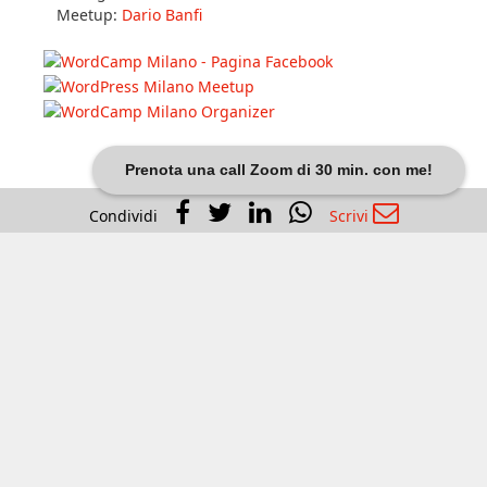
Meetup:
Dario Banfi
Prenota una call Zoom di 30 min. con me!
Condividi
Scrivi