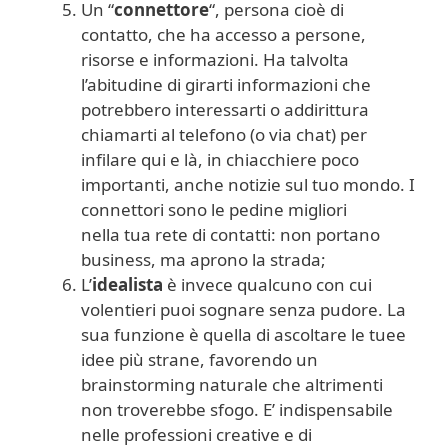
Un “
connettore
“, persona cioè di
contatto, che ha accesso a persone,
risorse e informazioni. Ha talvolta
l’abitudine di girarti informazioni che
potrebbero interessarti o addirittura
chiamarti al telefono (o via chat) per
infilare qui e là, in chiacchiere poco
importanti, anche notizie sul tuo mondo. I
connettori sono le pedine migliori
nella tua rete di contatti: non portano
business, ma aprono la strada;
L’
idealista
è invece qualcuno con cui
volentieri puoi sognare senza pudore. La
sua funzione è quella di ascoltare le tuee
idee più strane, favorendo un
brainstorming naturale che altrimenti
non troverebbe sfogo. E’ indispensabile
nelle professioni creative e di