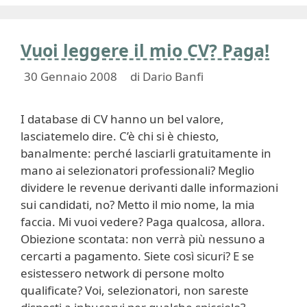
Vuoi leggere il mio CV? Paga!
30 Gennaio 2008
di
Dario Banfi
I database di CV hanno un bel valore,
lasciatemelo dire. C’è chi si è chiesto,
banalmente: perché lasciarli gratuitamente in
mano ai selezionatori professionali? Meglio
dividere le revenue derivanti dalle informazioni
sui candidati, no? Metto il mio nome, la mia
faccia. Mi vuoi vedere? Paga qualcosa, allora.
Obiezione scontata: non verrà più nessuno a
cercarti a pagamento. Siete così sicuri? E se
esistessero network di persone molto
qualificate? Voi, selezionatori, non sareste