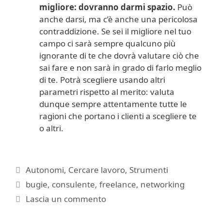
migliore:
dovranno darmi spazio.
Può
anche darsi, ma c’è anche una pericolosa
contraddizione. Se sei il migliore nel tuo
campo ci sarà sempre qualcuno più
ignorante di te che dovrà valutare ciò che
sai fare e non sarà in grado di farlo meglio
di te. Potrà scegliere usando altri
parametri rispetto al merito: valuta
dunque sempre attentamente tutte le
ragioni che portano i clienti a scegliere te
o altri.
Categorie
Autonomi
,
Cercare lavoro
,
Strumenti
Tag
bugie
,
consulente
,
freelance
,
networking
Lascia un commento