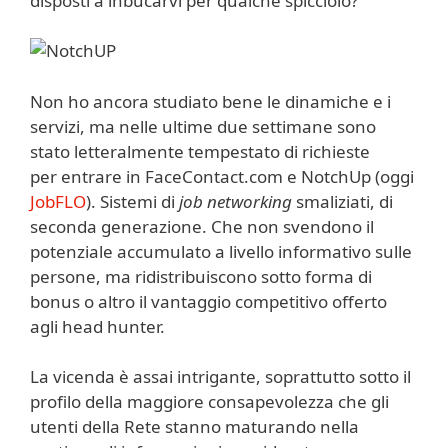
disposti a inbucarvi per qualche spicciolo?
Non ho ancora studiato bene le dinamiche e i
servizi, ma nelle ultime due settimane sono
stato letteralmente tempestato di richieste
per entrare in FaceContact.com e NotchUp (oggi
JobFLO
). Sistemi di
job networking
smaliziati, di
seconda generazione. Che non svendono il
potenziale accumulato a livello informativo sulle
persone, ma ridistribuiscono sotto forma di
bonus o altro il vantaggio competitivo offerto
agli head hunter.
La vicenda è assai intrigante, soprattutto sotto il
profilo della maggiore consapevolezza che gli
utenti della Rete stanno maturando nella