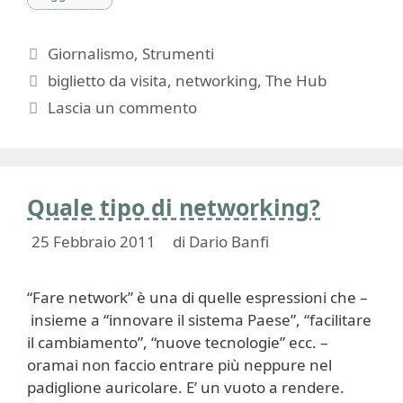
Categorie
Giornalismo
,
Strumenti
Tag
biglietto da visita
,
networking
,
The Hub
Lascia un commento
Quale tipo di networking?
25 Febbraio 2011
di
Dario Banfi
“Fare network” è una di quelle espressioni che –
insieme a “innovare il sistema Paese”, “facilitare
il cambiamento”, “nuove tecnologie” ecc. –
oramai non faccio entrare più neppure nel
padiglione auricolare. E’ un vuoto a rendere.