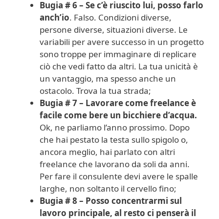
Bugia # 6 – Se c’è riuscito lui, posso farlo
anch’io
. Falso. Condizioni diverse,
persone diverse, situazioni diverse. Le
variabili per avere successo in un progetto
sono troppe per immaginare di replicare
ciò che vedi fatto da altri. La tua unicità è
un vantaggio, ma spesso anche un
ostacolo. Trova la tua strada;
Bugia # 7 – Lavorare come freelance è
facile come bere un bicchiere d’acqua.
Ok, ne parliamo l’anno prossimo. Dopo
che hai pestato la testa sullo spigolo o,
ancora meglio, hai parlato con altri
freelance che lavorano da soli da anni.
Per fare il consulente devi avere le spalle
larghe, non soltanto il cervello fino;
Bugia # 8 – Posso concentrarmi sul
lavoro principale, al resto ci penserà il