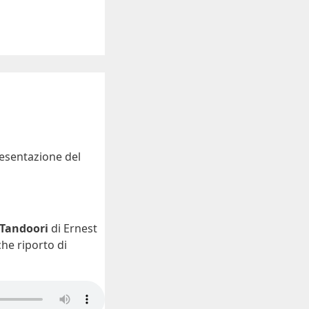
resentazione del
Tandoori
di Ernest
che riporto di