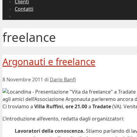
Clienti
Contatti
freelance
Argonauti e freelance
8 Novembre 2011
di
Dario Banfi
agli amici dell’Associazione Argonauta parleremo ancora di l
Ci troviamo a
Villa Ruffini
,
ore 21.00
a
Tradate
(VA). Venit
L’introduzione all’evento, redatta dagli organizzatori:
Lavoratori della conoscenza.
Stiamo parlando di lav