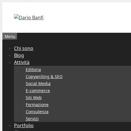
Vai
al
contenuto
Menu
Chi sono
Blog
Attività
Editoria
Copywriting & SEO
Social Media
E-commerce
Siti Web
Formazione
Consulenza
Servizi
Portfolio