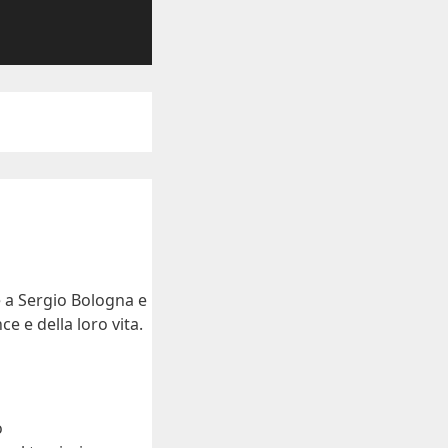
e a Sergio Bologna e
e e della loro vita.
o