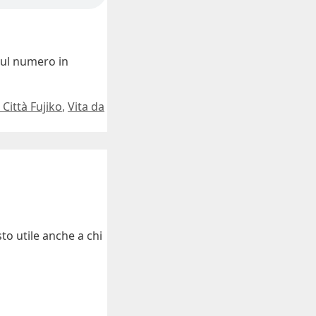
sul numero in
 Città Fujiko
,
Vita da
to utile anche a chi