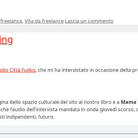
,
freelance
,
Vita da freelance
Lascia un commento
ing
dio Città Fujiko
, che mi ha intervistato in occasione della p
gina dello spazio culturale del sito al nostro libro e a
Mama 
che l’audio dell’intervista mandata in onda giovedì scorso, 
sti indipendenti, futuro.