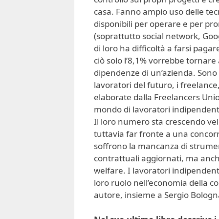
casa. Fanno ampio uso delle tecn
disponibili per operare e per pr
(soprattutto social network, Goo
di loro ha difficoltà a farsi paga
ciò solo l’8,1% vorrebbe tornare 
dipendenze di un’azienda. Sono le
lavoratori del futuro, i freelanc
elaborate dalla Freelancers Unio
mondo di lavoratori indipendent
Il loro numero sta crescendo ve
tuttavia far fronte a una conco
soffrono la mancanza di strumenti
contrattuali aggiornati, ma anch
welfare. I lavoratori indipenden
loro ruolo nell’economia della c
autore, insieme a Sergio Bologna,