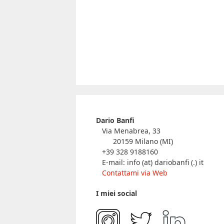
Dario Banfi
Via Menabrea, 33
20159 Milano (MI)
+39 328 9188160
E-mail: info (at) dariobanfi (.) it
Contattami via Web
I miei social