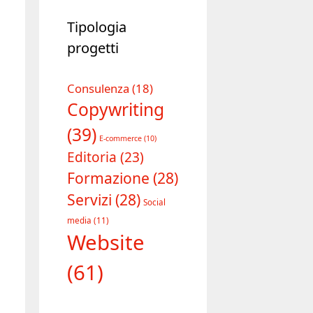
Tipologia
progetti
Consulenza
(18)
Copywriting
(39)
E-commerce
(10)
Editoria
(23)
Formazione
(28)
Servizi
(28)
Social
media
(11)
Website
(61)