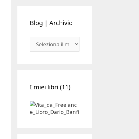
Blog | Archivio
Blog
|
Archivio
I miei libri (11)