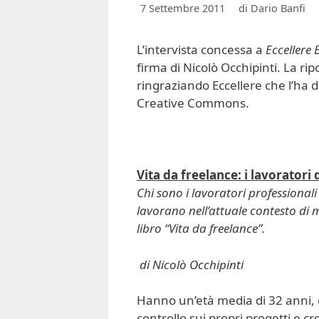
7 Settembre 2011
di
Dario Banfi
L’intervista concessa a
Eccellere
firma di Nicolò Occhipinti. La rip
ringraziando Eccellere che l’ha d
Creative Commons.
Vita da freelance: i lavoratori 
Chi sono i lavoratori professional
lavorano nell’attuale contesto di
libro “Vita da freelance”.
di Nicolò Occhipinti
Hanno un’età media di 32 anni, c
controllo sui propri progetti e cre