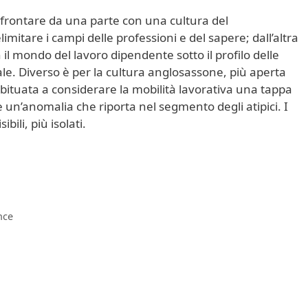
onfrontare da una parte con una cultura del
mitare i campi delle professioni e del sapere; dall’altra
il mondo del lavoro dipendente sotto il profilo delle
ale. Diverso è per la cultura anglosassone, più aperta
abituata a considerare la mobilità lavorativa una tappa
e un’anomalia che riporta nel segmento degli atipici. I
ili, più isolati.
nce