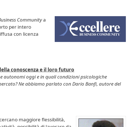
 Business Community
a
orto per intero
iffusa con licenza
della conoscenza e il loro futuro
i e autonomi oggi e in quali condizioni psicologiche
 mercato? Ne abbiamo parlato con Dario Banfi, autore del
ercano maggiore flessibilità,
atività, possibilità di lavorare da