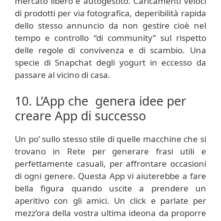
mercato libero e autogestito. Caricamenti veloci
di prodotti per via fotografica, deperibilità rapida
dello stesso annuncio da non gestire cioè nel
tempo e controllo “di community” sul rispetto
delle regole di convivenza e di scambio. Una
specie di Snapchat degli yogurt in eccesso da
passare al vicino di casa.
10. L’App che genera idee per
creare App di successo
Un po’ sullo stesso stile di quelle macchine che si
trovano in Rete per generare frasi utili e
perfettamente casuali, per affrontare occasioni
di ogni genere. Questa App vi aiuterebbe a fare
bella figura quando uscite a prendere un
aperitivo con gli amici. Un click e parlate per
mezz’ora della vostra ultima ideona da proporre