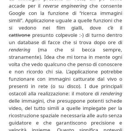
accade per il
reverse engineering
che consente
Google con la funzione di “ricerca immagini
simili”. Applicazione uguale a quelle funzioni che
si vedono nei film gialli, dove c’è il
cattivone
presunto colpevole :-) di turno dentro
un database di facce che si trova dopo ore di
rendering
(ma che si becca sempre,
stranamente). Idea che mi torna in mente ogni
volta che vedo qualcuno che penso di conoscere
e non ricordo chi sia.
L’applicazione potrebbe
funzionare con immagini catturate dal vivo o
presenti in rete (o su disco). I due principali
ostacoli alla realizzazione: il motore di
rendering
delle immagini, che presuppone potenti schede
video, del tutto simili a quelle impiegate per la
ricostruzione spaziale necessaria alle auto senza
guidatore e che garantiscono precisione e
velocità insieme. Questo significa notevoli