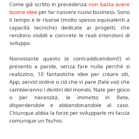
Come già scritto in precedenza
non basta avere
buone idee
per far nascere nuovi business. Sono
il tempo e le risorse (molto spesso equivalenti a
capacità tecniche) dedicate ai progetti, che
rendono visibili e concrete le reali intenzioni di
sviluppo.
Nonostante questo (e contraddicendomi!) vi
presento a parole, senza fare nulla perché si
realizzino, 10 fantastiche idee per creare siti,
App, servizi online o ciò che vi pare (fate voi) che
cambieranno i destini del mondo. Nate per gioco
o per necessità, le immetto in Rete,
disperdendole e abbandonandole al caso.
Chiunque abbia la forze per svilupparle mi faccia
comunque un fischio.