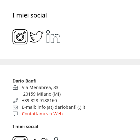
I miei social
Dario Banfi
Via Menabrea, 33
20159 Milano (MI)
+39 328 9188160
E-mail: info (at) dariobanfi (.) it
Contattami via Web
I miei social