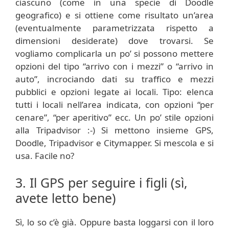
ciascuno (come in una specie di Doodle
geografico) e si ottiene come risultato un’area
(eventualmente parametrizzata rispetto a
dimensioni desiderate) dove trovarsi. Se
vogliamo complicarla un po’ si possono mettere
opzioni del tipo “arrivo con i mezzi” o “arrivo in
auto”, incrociando dati su traffico e mezzi
pubblici e opzioni legate ai locali. Tipo: elenca
tutti i locali nell’area indicata, con opzioni “per
cenare”, “per aperitivo” ecc. Un po’ stile opzioni
alla Tripadvisor :-) Si mettono insieme GPS,
Doodle, Tripadvisor e Citymapper. Si mescola e si
usa. Facile no?
3. Il GPS per seguire i figli (sì,
avete letto bene)
Sì, lo so c’è già. Oppure basta loggarsi con il loro