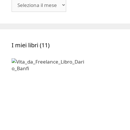
Blog
|
Archivio
I miei libri (11)