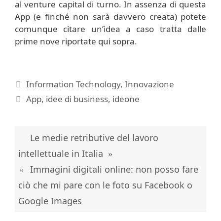
al venture capital di turno. In assenza di questa
App (e finché non sarà davvero creata) potete
comunque citare un’idea a caso tratta dalle
prime nove riportate qui sopra.
Categorie
Information Technology
,
Innovazione
Tag
App
,
idee di business
,
ideone
Le medie retributive del lavoro
intellettuale in Italia
Immagini digitali online: non posso fare
ciò che mi pare con le foto su Facebook o
Google Images