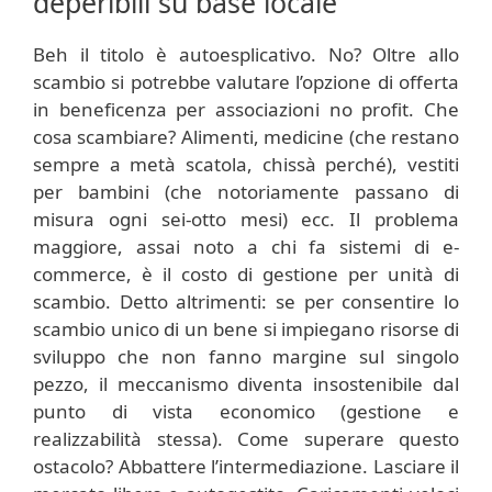
deperibili su base locale
Beh il titolo è autoesplicativo. No? Oltre allo
scambio si potrebbe valutare l’opzione di offerta
in beneficenza per associazioni no profit. Che
cosa scambiare? Alimenti, medicine (che restano
sempre a metà scatola, chissà perché), vestiti
per bambini (che notoriamente passano di
misura ogni sei-otto mesi) ecc. Il problema
maggiore, assai noto a chi fa sistemi di e-
commerce, è il costo di gestione per unità di
scambio. Detto altrimenti: se per consentire lo
scambio unico di un bene si impiegano risorse di
sviluppo che non fanno margine sul singolo
pezzo, il meccanismo diventa insostenibile dal
punto di vista economico (gestione e
realizzabilità stessa). Come superare questo
ostacolo? Abbattere l’intermediazione. Lasciare il