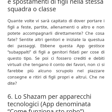
e spostamenti di figli nella stessa
squadra o classe
Quante volte vi sarà capitato di dover portare i
figli a feste, partite, allenamenti o altro e non
potete accompagnarli direttamente? Che cosa
fate? Sentite altri genitori e iniziate la questua
dei passaggi. Ebbene questa App gestisce
“subappalti” di figli a genitori fidati per cose di
questo tipo. Se poi ci fossero crediti e debiti
virtuali che tengano il conto dei favori, non ci si
farebbe più alcuno scrupolo nel piazzare
consegne e ritiri di figli propri e altrui. Che ne
dite?
6. Lo Shazam per apparecchi
tecnologici (App denominata
“Come funziona sto robo”)