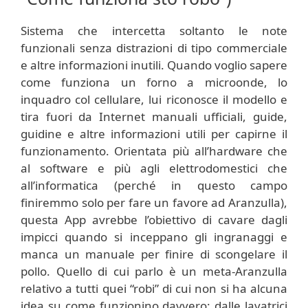
Sistema che intercetta soltanto le note
funzionali senza distrazioni di tipo commerciale
e altre informazioni inutili. Quando voglio sapere
come funziona un forno a microonde, lo
inquadro col cellulare, lui riconosce il modello e
tira fuori da Internet manuali ufficiali, guide,
guidine e altre informazioni utili per capirne il
funzionamento. Orientata più all’hardware che
al software e più agli elettrodomestici che
all’informatica (perché in questo campo
finiremmo solo per fare un favore ad Aranzulla),
questa App avrebbe l’obiettivo di cavare dagli
impicci quando si inceppano gli ingranaggi e
manca un manuale per finire di scongelare il
pollo. Quello di cui parlo è un meta-Aranzulla
relativo a tutti quei “robi” di cui non si ha alcuna
idea su come funzionino davvero: dalle lavatrici