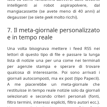
intelligenti ai robot aspirapolvere, dal
mangiacassette (se avete meno di 40 anni) al
degausser (se siete
geek
molto ricchi).
7. Il meta-giornale personalizzato
e in tempo reale
Una volta bisognava mettere i feed RSS nei
lettori di questo tipo di file e passare la lunga
lista di notizie una per una come nei terminali
per agenzie stampa e sperare di trovare
qualcosa di interessante. Poi sono arrivati i
giornali autocomposti, ma ex post (tipo Paper.li).
A me piacerebbe un meta-giornale che
restituisse in tempo reale notizie solo da giornali
selezionati e secondo criteri personali (fonti,
filtro termini, interessi espliciti, filtro autori ecc.).