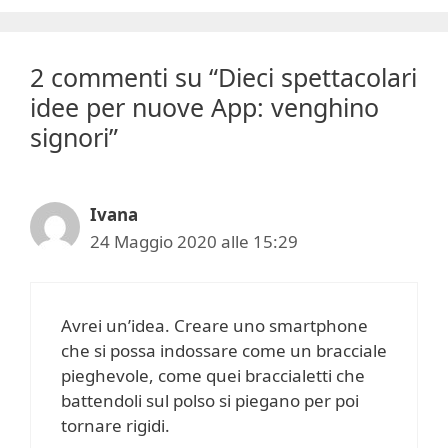
2 commenti su “Dieci spettacolari
idee per nuove App: venghino
signori”
Ivana
24 Maggio 2020 alle 15:29
Avrei un’idea. Creare uno smartphone
che si possa indossare come un bracciale
pieghevole, come quei braccialetti che
battendoli sul polso si piegano per poi
tornare rigidi.