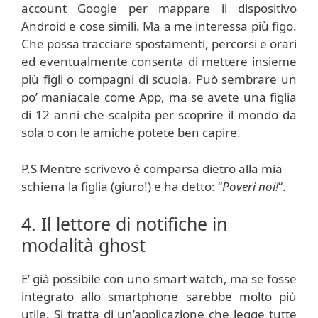
account Google per mappare il dispositivo
Android e cose simili. Ma a me interessa più figo.
Che possa tracciare spostamenti, percorsi e orari
ed eventualmente consenta di mettere insieme
più figli o compagni di scuola. Può sembrare un
po’ maniacale come App, ma se avete una figlia
di 12 anni che scalpita per scoprire il mondo da
sola o con le amiche potete ben capire.
P.S Mentre scrivevo è comparsa dietro alla mia
schiena la figlia (giuro!) e ha detto: “
Poveri noi!
“.
4. Il lettore di notifiche in
modalità ghost
E’ già possibile con uno smart watch, ma se fosse
integrato allo smartphone sarebbe molto più
utile. Si tratta di un’applicazione che legge tutte