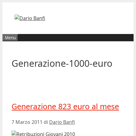
Vai
al
contenuto
Menu
Generazione-1000-euro
Generazione 823 euro al mese
7 Marzo 2011
di
Dario Banfi