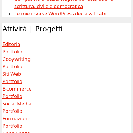
scrittura, civile e democratica
Le mie risorse WordPress declassificate
Attività | Progetti
Editoria
Portfolio
Copywriting
Portfolio
Siti Web
Portfolio
E-commerce
Portfolio
Social Media
Portfolio
Formazione
Portfolio