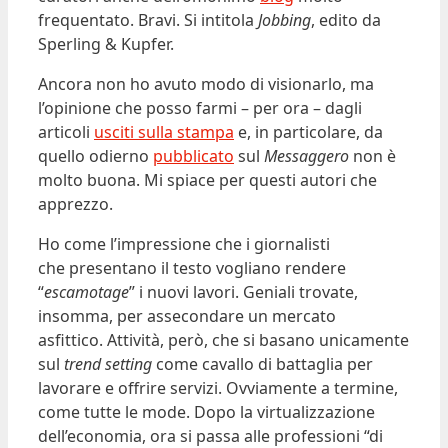
frequentato. Bravi. Si intitola
Jobbing
, edito da
Sperling & Kupfer.
Ancora non ho avuto modo di visionarlo, ma
l’opinione che posso farmi – per ora – dagli
articoli
usciti sulla stampa
e, in particolare, da
quello odierno
pubblicato
sul
Messaggero
non è
molto buona. Mi spiace per questi autori che
apprezzo.
Ho come l’impressione che i giornalisti
che presentano il testo vogliano rendere
“
escamotage
” i nuovi lavori. Geniali trovate,
insomma, per assecondare un mercato
asfittico. Attività, però, che si basano unicamente
sul
trend setting
come cavallo di battaglia per
lavorare e offrire servizi. Ovviamente a termine,
come tutte le mode. Dopo la virtualizzazione
dell’economia, ora si passa alle professioni “di