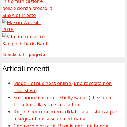
Guarda tutti i
progetti
Articoli recenti
Modelli di business online (una raccolta non
esaustiva)
Sul morire (secondo Shelly Kagan). Lezioni di
filosofia sulla vita e la sua fine
Regole per una buona didattica a distanza per
insegnanti della scuola primaria
Con parole precise. Regole per una buona