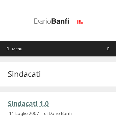
Vai
al
contenuto
Menu
Sindacati
Sindacati 1.0
11 Luglio 2007
di
Dario Banfi