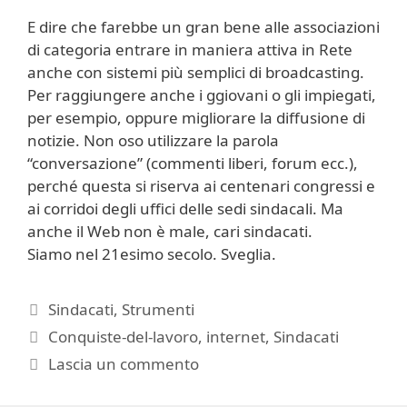
E dire che farebbe un gran bene alle associazioni
di categoria entrare in maniera attiva in Rete
anche con sistemi più semplici di broadcasting.
Per raggiungere anche i ggiovani o gli impiegati,
per esempio, oppure migliorare la diffusione di
notizie. Non oso utilizzare la parola
“conversazione” (commenti liberi, forum ecc.),
perché questa si riserva ai centenari congressi e
ai corridoi degli uffici delle sedi sindacali. Ma
anche il Web non è male, cari sindacati.
Siamo nel 21esimo secolo. Sveglia.
Categorie
Sindacati
,
Strumenti
Tag
Conquiste-del-lavoro
,
internet
,
Sindacati
Lascia un commento