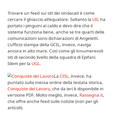
Trovare un feed sui siti dei sindacati è come
cercare il ghiaccio all’equatore. Soltanto la
UIL
ha
portato i pinguini al caldo e devo dire che il
sistema funziona bene, anche se tre quarti delle
comunicazioni sono dichiarazioni di Angeletti.
L’ufficio stampa della GCIL, invece, naviga
ancora in alto mare. Così come gli innumerevoli
siti di secondo livello della squadra di Epifani.
Idem per la
UGL
.
La
CISL
, invece, ha
puntato sulla messa online della testata storica,
Conquiste del Lavoro
, che da ieri è disponibile in
versione PDF. Molto meglio, invece,
Rassegna.it
,
che offre anche feed sulle notizie (non per gli
articoli).