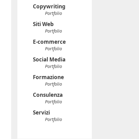
Copywriting
Portfolio
Siti Web
Portfolio
E-commerce
Portfolio
Social Media
Portfolio
Formazione
Portfolio
Consulenza
Portfolio
Servizi
Portfolio