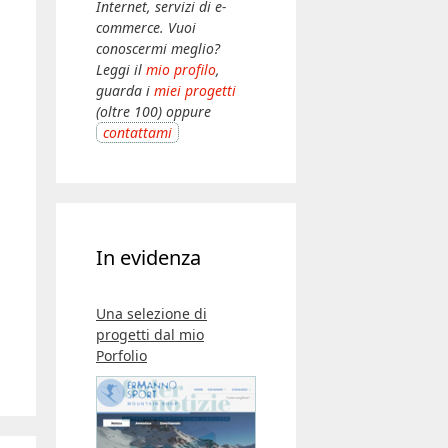
Internet, servizi di e-
commerce. Vuoi
conoscermi meglio?
Leggi il
mio profilo
,
guarda i
miei progetti
(oltre 100) oppure
contattami
In evidenza
Una selezione di
progetti dal mio
Porfolio