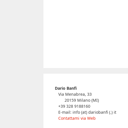
Dario Banfi
Via Menabrea, 33
20159 Milano (MI)
+39 328 9188160
E-mail: info (at) dariobanfi (.) it
Contattami via Web