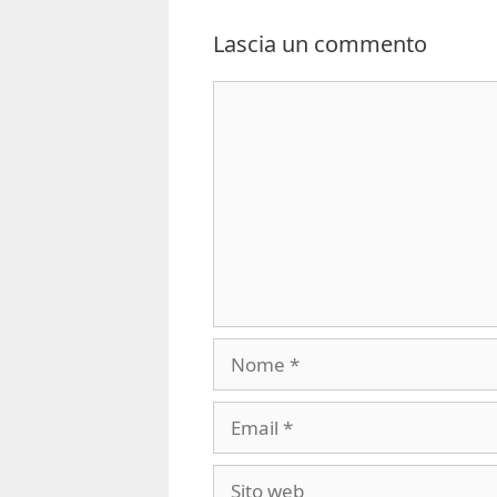
Lascia un commento
Commento
Nome
Email
Sito