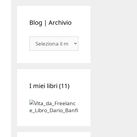
Blog | Archivio
Blog
|
Archivio
I miei libri (11)