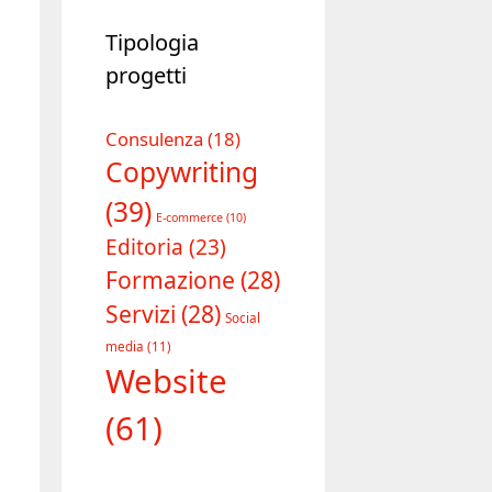
Tipologia
progetti
Consulenza
(18)
Copywriting
(39)
E-commerce
(10)
Editoria
(23)
Formazione
(28)
Servizi
(28)
Social
media
(11)
Website
(61)