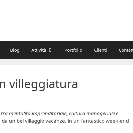
Blog
Attività
Portfolio
Clienti
Contatt
n villeggiatura
e tra mentalità imprenditoriale, cultura manageriale e
da un bel villaggio vacanze, in un fantastico week-end