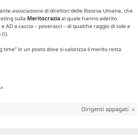
ante associazione di direttori delle Risorse Umane, che
eting sulla
Meritocrazia
al quale hanno aderito
AD a caccia – poveracci – di qualche raggio di sole e
(!).
 time” in un posto dove si valorizza il merito resta
ia
Dirigenti appagati