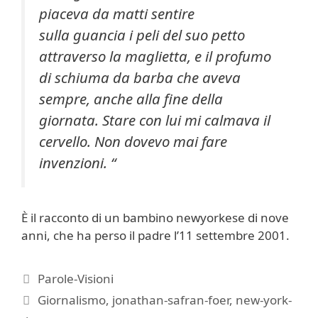
piaceva da matti sentire
sulla guancia i peli del suo petto
attraverso la maglietta, e il profumo
di schiuma da barba che aveva
sempre, anche alla fine della
giornata. Stare con lui mi calmava il
cervello. Non dovevo mai fare
invenzioni.
“
È il racconto di un bambino newyorkese di nove
anni, che ha perso il padre l’11 settembre 2001.
Categorie
Parole-Visioni
Tag
Giornalismo
,
jonathan-safran-foer
,
new-york-