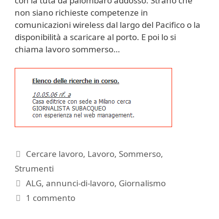
con la tuta da palombaro addosso. Strano che
non siano richieste competenze in
comunicazioni wireless dal largo del Pacifico o la
disponibilità a scaricare al porto. E poi lo si
chiama lavoro sommerso…
Categorie
Cercare lavoro
,
Lavoro
,
Sommerso
,
Strumenti
Tag
ALG
,
annunci-di-lavoro
,
Giornalismo
1 commento