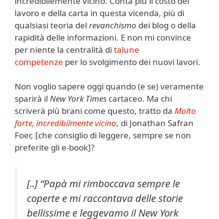
incredibilemente vicino. Conta più il costo del
lavoro e della carta in questa vicenda, più di
qualsiasi teoria del
revanchismo
dei blog o della
rapidità delle informazioni. E non mi convince
per niente la centralità di
talune
competenze
per lo svolgimento dei nuovi lavori.
Non voglio sapere oggi quando (e se) veramente
sparirà il
New York Times
cartaceo. Ma chi
scriverà più brani come questo, tratto da
Molto
forte, incredibilmente vicino
, di Jonathan Safran
Foer, [che consiglio di leggere, sempre se non
preferite gli e-book]?
[..] “
Papà mi rimboccava sempre le
coperte e mi raccontava delle storie
bellissime e leggevamo il New York