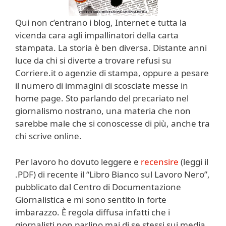
Qui non c’entrano i blog, Internet e tutta la
vicenda cara agli impallinatori della carta
stampata. La storia è ben diversa. Distante anni
luce da chi si diverte a trovare refusi su
Corriere.it o agenzie di stampa, oppure a pesare
il numero di immagini di scosciate messe in
home page. Sto parlando del precariato nel
giornalismo nostrano, una materia che non
sarebbe male che si conoscesse di più, anche tra
chi scrive online.
Per lavoro ho dovuto leggere e
recensire
(leggi il
.PDF) di recente il “Libro Bianco sul Lavoro Nero”,
pubblicato dal Centro di Documentazione
Giornalistica e mi sono sentito in forte
imbarazzo. È regola diffusa infatti che i
giornalisti non parlino mai di se stessi sui media.