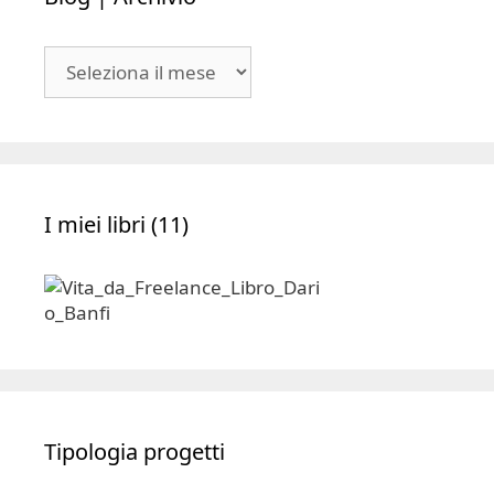
Blog
|
Archivio
I miei libri (11)
Tipologia progetti