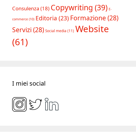
Copywriting
(39)
Consulenza
(18)
E-
Formazione
(28)
Editoria
(23)
commerce
(10)
Website
Servizi
(28)
Social media
(11)
(61)
I miei social