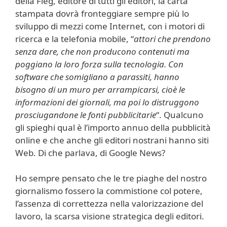
della Fieg, editore di tutti gli editori, la carta
stampata dovrà fronteggiare sempre più lo
sviluppo di mezzi come Internet, con i motori di
ricerca e la telefonia mobile, “
attori che prendono
senza dare, che non producono contenuti ma
poggiano la loro forza sulla tecnologia. Con
software che somigliano a parassiti, hanno
bisogno di un muro per arrampicarsi, cioè le
informazioni dei giornali, ma poi lo distruggono
prosciugandone le fonti pubblicitarie
“. Qualcuno
gli spieghi qual è l’importo annuo della pubblicità
online e che anche gli editori nostrani hanno siti
Web. Di che parlava, di Google News?
Ho sempre pensato che le tre piaghe del nostro
giornalismo fossero la commistione col potere,
l’assenza di correttezza nella valorizzazione del
lavoro, la scarsa visione strategica degli editori.