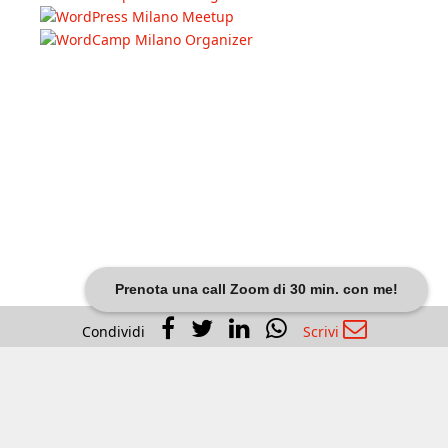
Prenota una call Zoom di 30 min. con me!
Condividi
Scrivi
Dariobanfi.it |
Privacy Policy