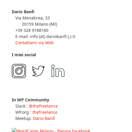
Dario Banfi
Via Menabrea, 33
20159 Milano (MI)
+39 328 9188160
E-mail: info (at) dariobanfi (.) it
Contattami via Web
I miei social
In WP Community
Slack :
@thefreelance