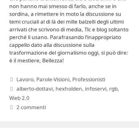
non hanno mai smesso di farlo, anche se in
sordina, a rimettere in moto la discussione su
temi cruciali al di là dei mille balzelli degli ultimi
arrivati che scrivono di media, Tlc e blog soltanto
perché li usano. Parafrasando l’inappropriato
cappello dato alla discussione sulla
trasformazione del giornalismo oggi, si può dire:
è il mestiere, Bellezza!
Categorie
Lavoro
,
Parole-Visioni
,
Professionisti
Tag
alberto-dottavi
,
hexholden
,
infoservi
,
rgb
,
Web 2.0
2 commenti