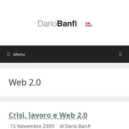
Vai
al
contenuto
Menu
Web 2.0
Crisi, lavoro e Web 2.0
15 Novembre 2009
di
Dario Banfi