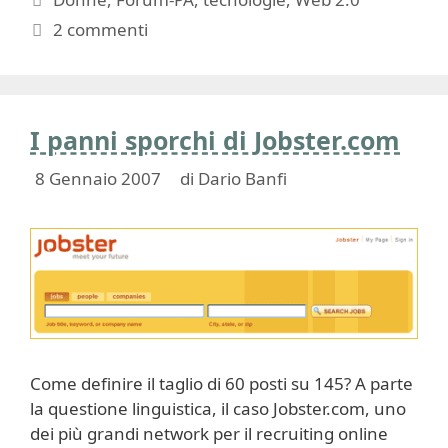
2 commenti
I panni sporchi di Jobster.com
8 Gennaio 2007
di
Dario Banfi
Come definire il taglio di 60 posti su 145? A parte
la questione linguistica, il caso Jobster.com, uno
dei più grandi network per il recruiting online