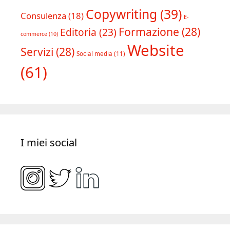
Tipologia progetti
Copywriting
(39)
Consulenza
(18)
E-
Formazione
(28)
Editoria
(23)
commerce
(10)
Website
Servizi
(28)
Social media
(11)
(61)
I miei social