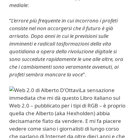
mediale
:
“
L’errore più frequente in cui incorrono i profeti
consiste nel non accorgersi che il futuro è già
arrivato. Dopo anni in cui le previsioni sulle
imminenti e radicali tasformazioni della vita
quotidiana a opera della rivoluzione digitale si
sono succedute rapidamente le une alle altre, ora
che i cambiamenti sono veramante avvenuti, ai
profeti sembra mancare la voce
“.
La sensazione
immediata che mi dà questo Libro italiano sul
Web 2.0 – pubblicato per i tipi di RGB – è proprio
quella che Alberto (aka Hexholden) abbia
decisamante fiato da vendere. E mi fa piacere
vedere come siano i giornalisti di lungo corso
che parlano di Internet da oltre dieci anni e che