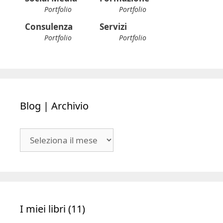
Portfolio
Portfolio
Consulenza
Servizi
Portfolio
Portfolio
Blog | Archivio
Blog
|
Archivio
I miei libri (11)