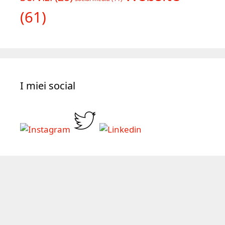
(61)
I miei social