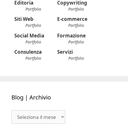
Editoria
Copywriting
Portfolio
Portfolio
Siti Web
E-commerce
Portfolio
Portfolio
Social Media
Formazione
Portfolio
Portfolio
Consulenza
Servizi
Portfolio
Portfolio
Blog | Archivio
Blog
|
Archivio