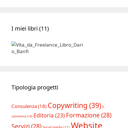
I miei libri (11)
Tipologia progetti
Copywriting
(39)
Consulenza
(18)
E-
Formazione
(28)
Editoria
(23)
commerce
(10)
Website
Servizi
(28)
Social media
(11)