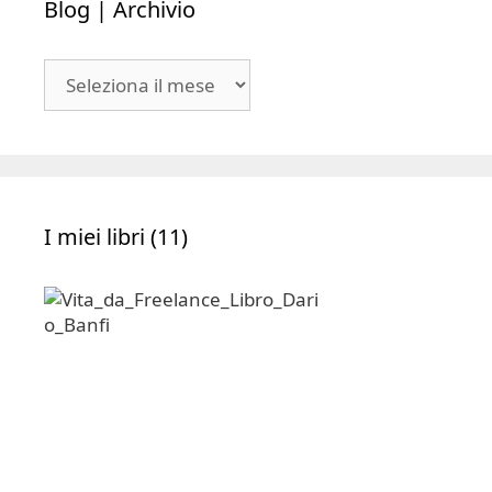
|
Archivio
I miei libri (11)