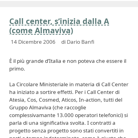
Call center, s’inizia dalla A
(come Almaviva)
14 Dicembre 2006
di
Dario Banfi
È il più grande d’Italia e non poteva che essere il
primo.
La Circolare Ministeriale in materia di Call Center
ha iniziato a sortire effetti. Per i Call Center di
Atesia, Cos, Cosmed, Aticos, In-action, tutti del
Gruppo Almaviva (che raccoglie
complessivamante 13.000 operatori telefonici) si
parla di una significativa svolta. I contratti a
progetto senza progetto sono stati convertiti in