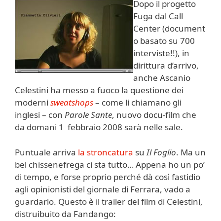
Dopo il progetto
Fuga dal Call
Center (document
o basato su 700
interviste!!), in
dirittura d’arrivo,
anche Ascanio
Celestini ha messo a fuoco la questione dei
moderni
sweatshops
– come li chiamano gli
inglesi – con
Parole Sante
, nuovo docu-film che
da domani 1 febbraio 2008 sarà nelle sale.
Puntuale arriva
la stroncatura
su
Il Foglio
. Ma un
bel chissenefrega ci sta tutto… Appena ho un po’
di tempo, e forse proprio perché dà così fastidio
agli opinionisti del giornale di Ferrara, vado a
guardarlo. Questo è il trailer del film di Celestini,
distruibuito da Fandango: