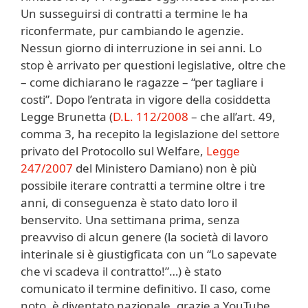
Un susseguirsi di contratti a termine le ha
riconfermate, pur cambiando le agenzie.
Nessun giorno di interruzione in sei anni. Lo
stop è arrivato per questioni legislative, oltre che
– come dichiarano le ragazze – “per tagliare i
costi”. Dopo l’entrata in vigore della cosiddetta
Legge Brunetta (
D.L. 112/2008
– che all’art. 49,
comma 3, ha recepito la legislazione del settore
privato del Protocollo sul Welfare,
Legge
247/2007
del Ministero Damiano) non è più
possibile iterare contratti a termine oltre i tre
anni, di conseguenza è stato dato loro il
benservito. Una settimana prima, senza
preavviso di alcun genere (la società di lavoro
interinale si è giustigficata con un “Lo sapevate
che vi scadeva il contratto!”…) è stato
comunicato il termine definitivo. Il caso, come
noto, è diventato nazionale, grazie a YouTube.