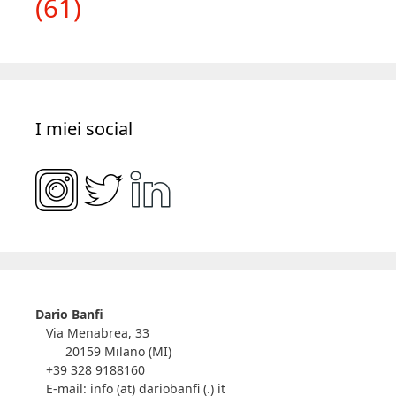
I miei social
Dario Banfi
Via Menabrea, 33
20159 Milano (MI)
+39 328 9188160
E-mail: info (at) dariobanfi (.) it
Contattami via Web
I miei social