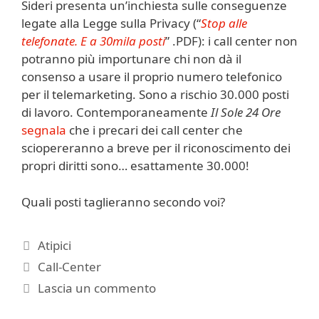
Sideri presenta un’inchiesta sulle conseguenze
legate alla Legge sulla Privacy (“
Stop alle
telefonate. E a 30mila posti
” .PDF): i call center non
potranno più importunare chi non dà il
consenso a usare il proprio numero telefonico
per il telemarketing. Sono a rischio 30.000 posti
di lavoro. Contemporaneamente
Il Sole 24 Ore
segnala
che i precari dei call center che
sciopereranno a breve per il riconoscimento dei
propri diritti sono… esattamente 30.000!
Quali posti taglieranno secondo voi?
Categorie
Atipici
Tag
Call-Center
Lascia un commento