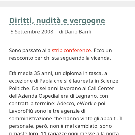
Diritti, nudità e vergogne
5 Settembre 2008
di
Dario Banfi
Sono passato alla
strip conference
. Ecco un
resoconto per chi sta seguendo la vicenda.
Età media 35 anni, un diploma in tasca, a
eccezione di Paola che si è laureata in Scienze
Politiche. Da sei anni lavorano al Call Center
dell’Azienda Ospedialiera di Legnano, con
contratti a termine: Adecco, eWork e poi
LavoroPiù sono le tre agenzie di
somministrazione che hanno vinto gli appalti. Il
personale, però, non è mai cambiato, sono
rimaste loro, 11 ragazze oggi messe alla porta.