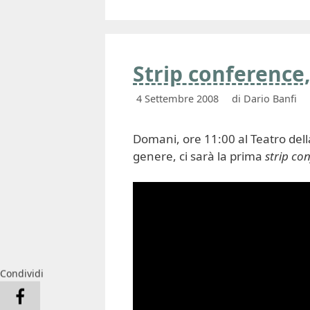
Strip conference,
4 Settembre 2008
di
Dario Banfi
Domani, ore 11:00 al Teatro del
genere, ci sarà la prima
strip co
Condividi