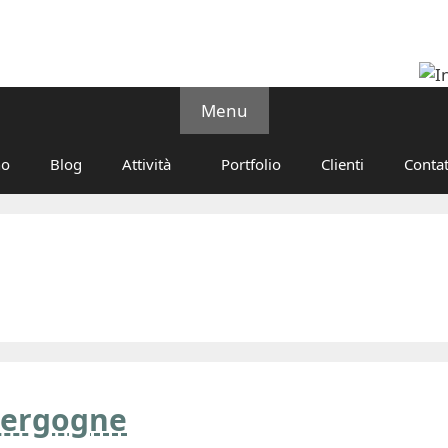
Menu
no
Blog
Attività
Portfolio
Clienti
Contat
 vergogne