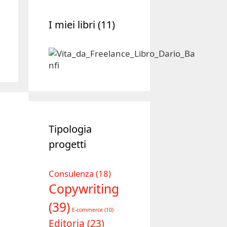
I miei libri (11)
Tipologia
progetti
Consulenza
(18)
Copywriting
(39)
E-commerce
(10)
Editoria
(23)
Formazione
(28)