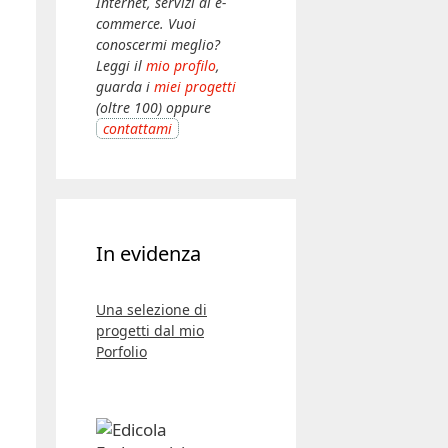
Internet, servizi di e-
commerce. Vuoi
conoscermi meglio?
Leggi il
mio profilo
,
guarda i
miei progetti
(oltre 100) oppure
contattami
In evidenza
Una selezione di
progetti dal mio
Porfolio