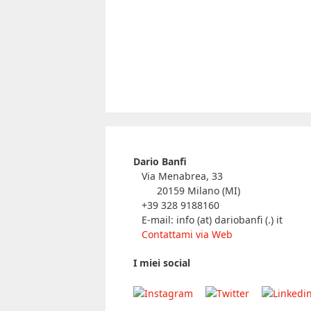
Dario Banfi
Via Menabrea, 33
20159 Milano (MI)
+39 328 9188160
E-mail: info (at) dariobanfi (.) it
Contattami via Web
I miei social