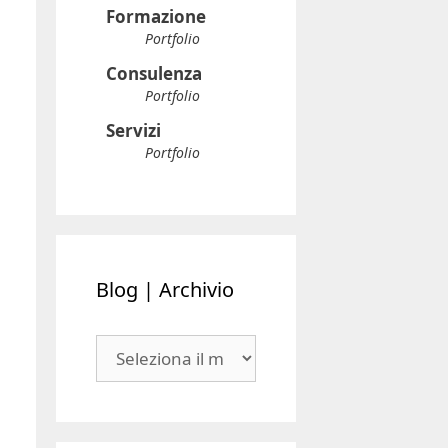
Consulenza
Portfolio
Servizi
Portfolio
Blog | Archivio
Blog
|
Archivio