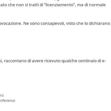
cato che non si tratti di “licenziamento”, ma di normale
ovocazione. Ne sono consapevoli, visto che lo dichiarano
i, raccontano di avere ricevuto qualche centinaio di e-
ro
onference