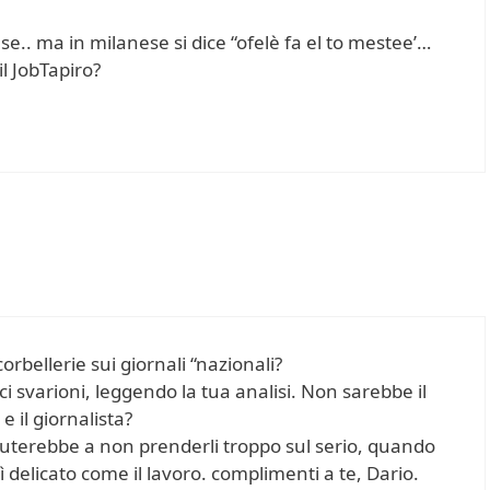
se.. ma in milanese si dice “ofelè fa el to mestee’…
l JobTapiro?
orbellerie sui giornali “nazionali?
i svarioni, leggendo la tua analisi. Non sarebbe il
 e il giornalista?
iuterebbe a non prenderli troppo sul serio, quando
 delicato come il lavoro. complimenti a te, Dario.