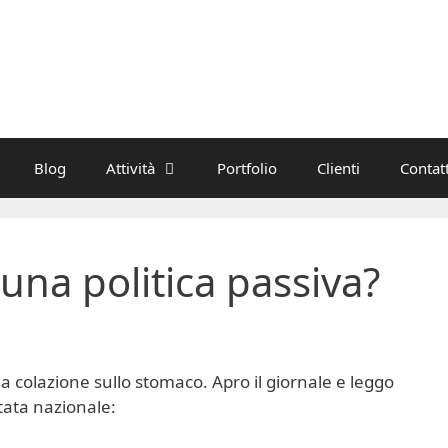
Blog
Attività
Portfolio
Clienti
Contatt
una politica passiva?
a colazione sullo stomaco. Apro il giornale e leggo
stata nazionale: