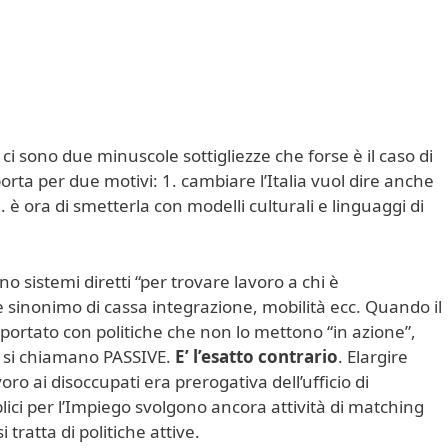
ci sono due minuscole sottigliezze che forse è il caso di
rta per due motivi: 1. cambiare l’Italia vuol dire anche
 è ora di smetterla con modelli culturali e linguaggi di
no sistemi diretti “per trovare lavoro a chi è
sinonimo di cassa integrazione, mobilità ecc. Quando il
ortato con politiche che non lo mettono “in azione”,
 si chiamano PASSIVE.
E’ l’esatto contrario
.
Elargire
oro ai disoccupati era prerogativa dell’ufficio di
lici per l’Impiego svolgono ancora attività di matching
tratta di politiche attive.