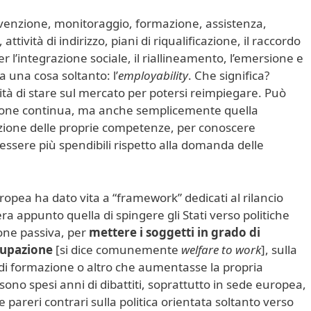
venzione, monitoraggio, formazione, assistenza,
attività di indirizzo, piani di riqualificazione, il raccordo
er l’integrazione sociale, il riallineamento, l’emersione e
a una cosa soltanto: l’
employability
. Che significa?
 di stare sul mercato per potersi reimpiegare. Può
ione continua, ma anche semplicemente quella
azione delle proprie competenze, per conoscere
essere più spendibili rispetto alla domanda delle
ropea ha dato vita a “framework” dedicati al rilancio
à era appunto quella di spingere gli Stati verso politiche
one passiva, per
mettere i soggetti in grado di
ccupazione
[si dice comunemente
welfare to work
], sulla
 di formazione o altro che aumentasse la propria
sono spesi anni di dibattiti, soprattutto in sede europea,
areri contrari sulla politica orientata soltanto verso