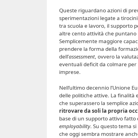
Queste riguardano azioni di pre
sperimentazioni legate a tirocini, 
tra scuola e lavoro, il supporto p
altre cento attività che puntano 
Semplicemente maggiore capacità
prendere la forma della formaz
dell’
assessment
, ovvero la valut
eventuali deficit da colmare per 
imprese.
Nell’ultimo decennio l’Unione Eu
delle politiche attive. La finalit
che superassero la semplice azi
ritrovare da soli la propria o
base di un supporto attivo fatto
employability
. Su questo tema si 
che oggi sembra mostrare anche p