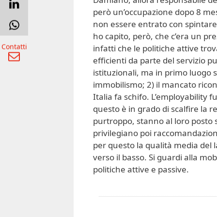
però un’occupazione dopo 8 mesi
non essere entrato con spintare
ho capito, però, che c’era un pr
Contatti
infatti che le politiche attive tro
efficienti da parte del servizio pu
istituzionali, ma in primo luogo 
immobilismo; 2) il mancato ricon
Italia fa schifo. L’employability
questo è in grado di scalfire la 
purtroppo, stanno al loro posto 
privilegiano poi raccomandazioni 
per questo la qualità media del 
verso il basso. Si guardi alla mob
politiche attive e passive.