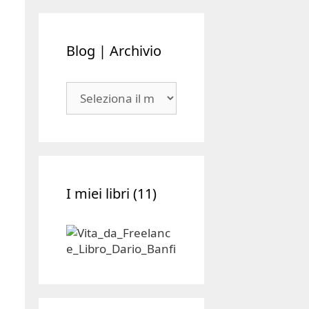
Blog | Archivio
Blog
|
Archivio
I miei libri (11)