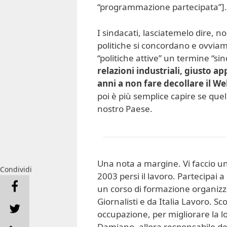
“programmazione partecipata”].
I sindacati, lasciatemelo dire, 
politiche si concordano e ovviam
“politiche attive” un termine “si
relazioni industriali, giusto ap
anni a non fare decollare il Wel
poi è più semplice capire se quel
nostro Paese.
Una nota a margine. Vi faccio un
Condividi
2003 persi il lavoro. Partecipai a
un corso di formazione organizza
Giornalisti e da Italia Lavoro. S
occupazione, per migliorare la lo
Damiano, allora responsabile de