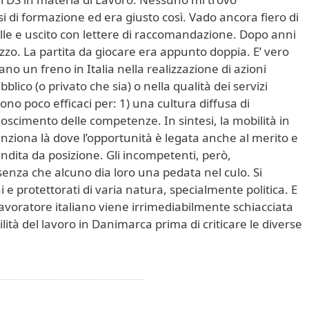
 di formazione ed era giusto così. Vado ancora fiero di
lle e uscito con lettere di raccomandazione. Dopo anni
ezzo. La partita da giocare era appunto doppia. E’ vero
vano un freno in Italia nella realizzazione di azioni
bblico (o privato che sia) o nella qualità dei servizi
sono poco efficaci per: 1) una cultura diffusa di
oscimento delle competenze. In sintesi, la mobilità in
 funziona là dove l’opportunità è legata anche al merito e
rendita da posizione. Gli incompetenti, però,
senza che alcuno dia loro una pedata nel culo. Si
e protettorati di varia natura, specialmente politica. E
lavoratore italiano viene irrimediabilmente schiacciata
ilità del lavoro in Danimarca prima di criticare le diverse