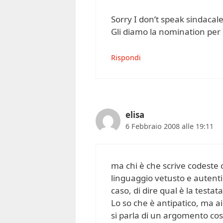
Sorry I don’t speak sindacale
Gli diamo la nomination per i
Rispondi
elisa
6 Febbraio 2008 alle 19:11
ma chi è che scrive codeste c
linguaggio vetusto e autentic
caso, di dire qual è la testata
Lo so che è antipatico, ma a
si parla di un argomento così