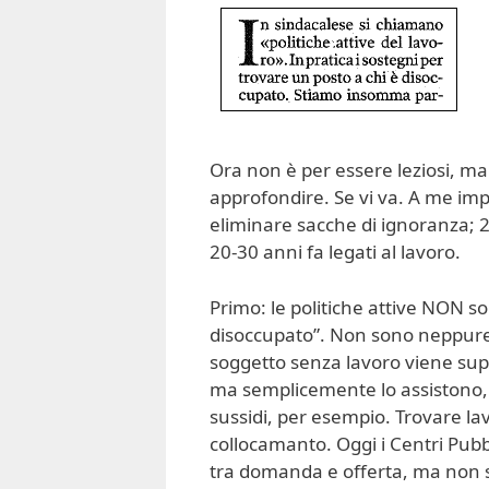
Ora non è per essere leziosi, ma 
approfondire. Se vi va. A me impo
eliminare sacche di ignoranza; 2.
20-30 anni fa legati al lavoro.
Primo: le politiche attive NON so
disoccupato”. Non sono neppure 
soggetto senza lavoro viene supp
ma semplicemente lo assistono,
sussidi, per esempio. Trovare lav
collocamanto. Oggi i Centri Pubb
tra domanda e offerta, ma non si 