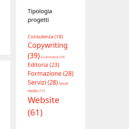
Tipologia
progetti
Consulenza
(18)
Copywriting
(39)
E-commerce
(10)
Editoria
(23)
Formazione
(28)
Servizi
(28)
Social
media
(11)
Website
(61)