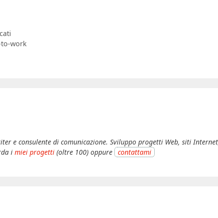
cati
-to-work
iter e consulente di comunicazione. Sviluppo progetti Web, siti Internet, 
rda i
miei progetti
(oltre 100) oppure
contattami