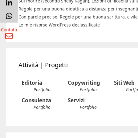
Sul morire (secondo Shelly Kagan). Lezioni di filosofia sulla
Regole per una buona didattica a distanza per insegnanti
Con parole precise. Regole per una buona scrittura, civil
Le mie risorse WordPress declassificate
Contatti
Attività | Progetti
Editoria
Copywriting
Siti Web
Portfolio
Portfolio
Portfo
Consulenza
Servizi
Portfolio
Portfolio