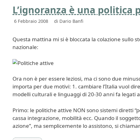
L’ignoranza è una politica 
6 Febbraio 2008
di
Dario Banfi
Questa mattina mi si è bloccata la colazione sullo sto
nazionale:
Ora non è per essere leziosi, ma ci sono due minuscol
importa per due motivi: 1. cambiare l’Italia vuol di
modelli culturali e linguaggi di 20-30 anni fa legati a
Primo: le politiche attive NON sono sistemi diretti 
cassa integrazione, mobilità ecc. Quando il soggett
azione”, ma semplicemente lo assistono, si chiama