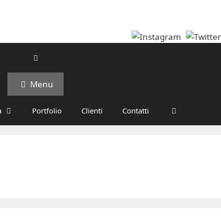
Menu
à
Portfolio
Clienti
Contatti