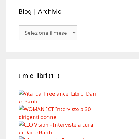
Blog | Archivio
Blog
|
Archivio
I miei libri (11)