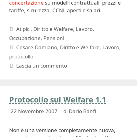
concertazione
su modelli contrattuali, prezzi e
tariffe, sicurezza, CCNL aperti e salari.
Categorie
Atipici
,
Diritto e Welfare
,
Lavoro
,
Occupazione
,
Pensioni
Tag
Cesare-Damiano
,
Diritto e Welfare
,
Lavoro
,
protocollo
Lascia un commento
Protocollo sul Welfare 1.1
22 Novembre 2007
di
Dario Banfi
Non è una versione completamente nuova,