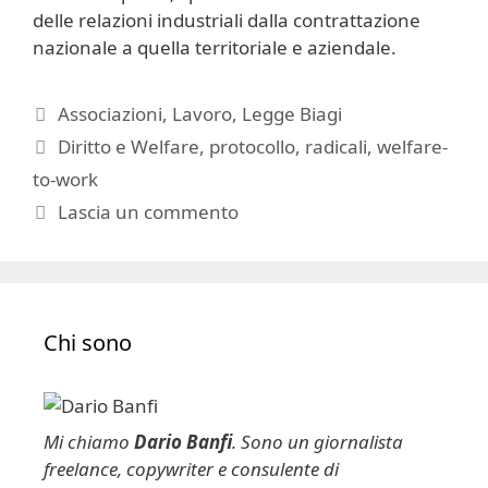
delle relazioni industriali dalla contrattazione
nazionale a quella territoriale e aziendale.
Categorie
Associazioni
,
Lavoro
,
Legge Biagi
Tag
Diritto e Welfare
,
protocollo
,
radicali
,
welfare-
to-work
Lascia un commento
Chi sono
Mi chiamo
Dario Banfi
. Sono un giornalista
freelance, copywriter e consulente di