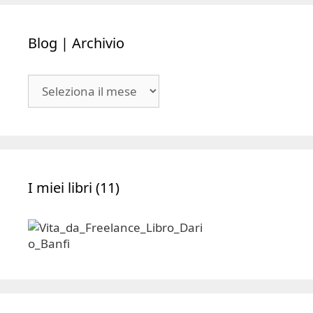
Blog | Archivio
Blog
|
Archivio
I miei libri (11)