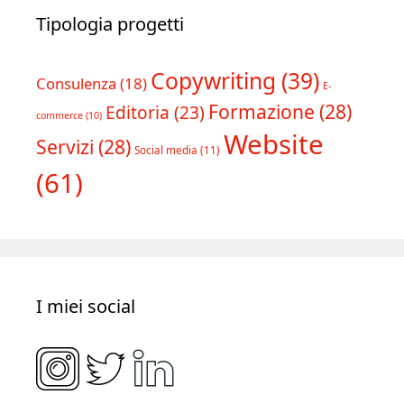
Tipologia progetti
Copywriting
(39)
Consulenza
(18)
E-
Formazione
(28)
Editoria
(23)
commerce
(10)
Website
Servizi
(28)
Social media
(11)
(61)
I miei social