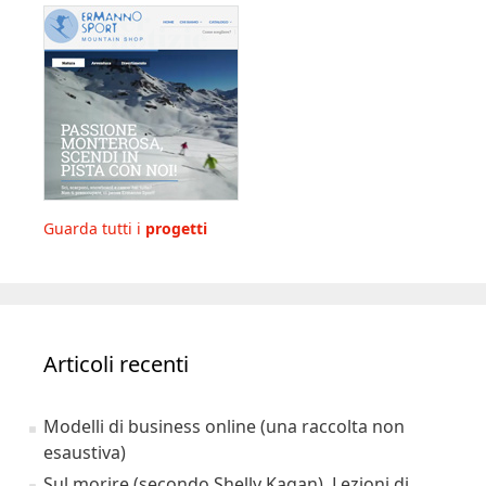
Guarda tutti i
progetti
Articoli recenti
Modelli di business online (una raccolta non
esaustiva)
Sul morire (secondo Shelly Kagan). Lezioni di