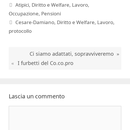
Categorie
Atipici
,
Diritto e Welfare
,
Lavoro
,
Occupazione
,
Pensioni
Tag
Cesare-Damiano
,
Diritto e Welfare
,
Lavoro
,
protocollo
Ci siamo adattati, sopravviveremo
I furbetti del Co.co.pro
Lascia un commento
Commento