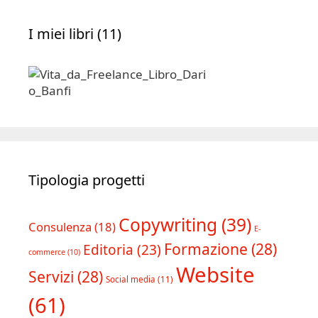
I miei libri (11)
Tipologia progetti
Copywriting
(39)
Consulenza
(18)
E-
Formazione
(28)
Editoria
(23)
commerce
(10)
Website
Servizi
(28)
Social media
(11)
(61)