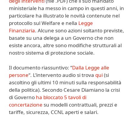
degli interventi
(file .PDF) che il suo mandato
ministeriale ha messo in campo in questi anni, in
particolare ha illustrato le novità contenute nel
protocollo sul Welfare e nella
Legge
Finanziaria
. Alcune sono azioni soltanto previste,
basate su una delega a un Governo che non
esiste ancora, altre sono modifiche strutturali al
nostro sistema di protezione sociale.
Il documento riassuntivo: “
Dalla Legge alle
persone
“. L’intervento audio si trova
qui
(si
ascoltino gli ultimi 10 minuti sulla responsabilità
della politica). Secondo Cesare Diamiano la crisi
di Governo
ha bloccato 5 tavoli di
concertazione
su modelli contrattuali, prezzi e
tariffe, sicurezza, CCNL aperti e salari.