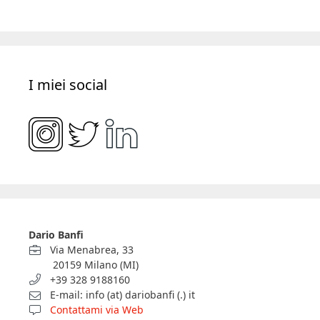
I miei social
Dario Banfi
Via Menabrea, 33
20159 Milano (MI)
+39 328 9188160
E-mail: info (at) dariobanfi (.) it
Contattami via Web