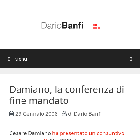
Vai
al
contenuto
Menu
Damiano, la conferenza di
fine mandato
29 Gennaio 2008
di
Dario Banfi
Cesare Damiano
ha presentato un consuntivo