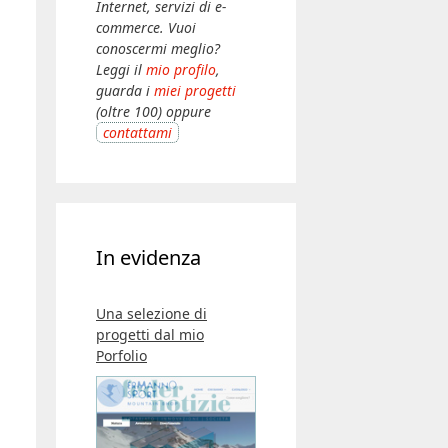
Internet, servizi di e-
commerce. Vuoi
conoscermi meglio?
Leggi il
mio profilo
,
guarda i
miei progetti
(oltre 100) oppure
contattami
In evidenza
Una selezione di
progetti dal mio
Porfolio