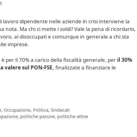
i
 lavoro dipendente nelle aziende in crisi interviene la
 nota. Ma chi ci mette i soldi? Vale la pena di ricordarlo,
avoro, ai disoccupati e comunque in generale a chi sta
alle imprese.
 per il 70% a carico della fiscalità generale, per
il 30%
i a valere sul PON-FSE
, finalizzate a finanziare le
e
,
Occupazione
,
Politica
,
Sindacati
upazione
,
politiche passive
,
politiche-attive