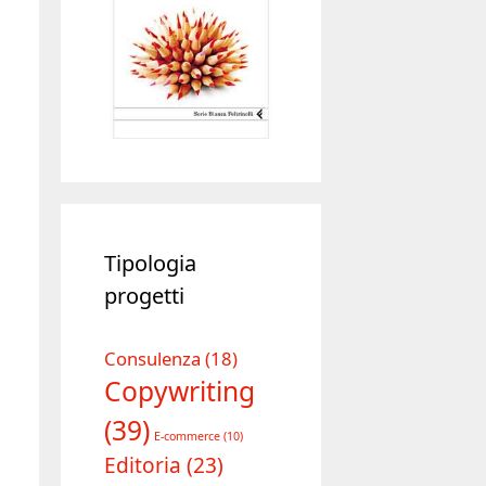
Tipologia
progetti
Consulenza
(18)
Copywriting
(39)
E-commerce
(10)
Editoria
(23)