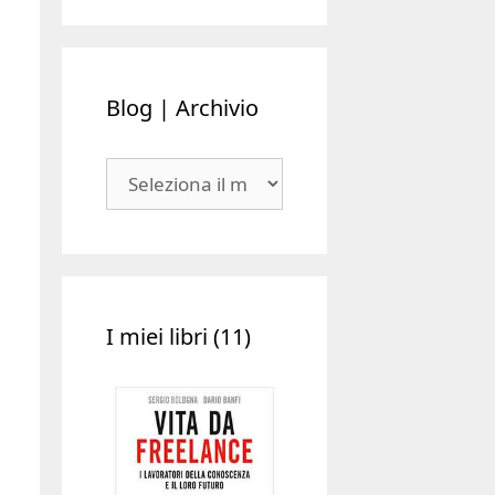
Blog | Archivio
Blog
|
Archivio
I miei libri (11)