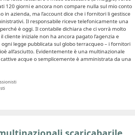
ati 120 giorni e ancora non compare nulla sul mio conto
 in azienda, ma l’account dice che i fornitori li gestisce
inistrativi. Il responsabile riceve telefonicamente una
perché è oggi. Il contabile dichiara che ci vorrà molto
l cliente iniziale non ha ancora pagato l’agenzia e
a ogni legge pubblicata sul globo terracqueo – i fornitori
 cioè all’asciutto. Evidentemente è una multinazionale
n cattive acque o semplicemente è amministrata da una
ssionisti
sti
 multinazionali scaricabarile