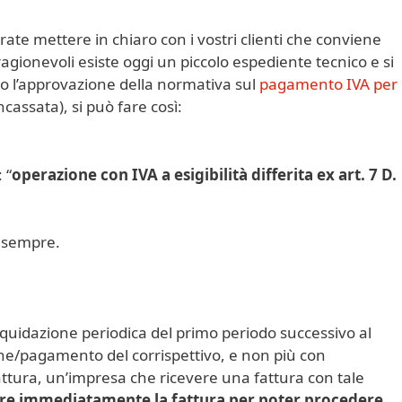
rate mettere in chiaro con i vostri clienti che conviene
agionevoli esiste oggi un piccolo espediente tecnico e si
opo l’approvazione della normativa sul
pagamento IVA per
assata), si può fare così:
 “
operazione con IVA a esigibilità differita ex art. 7 D.
e sempre.
 liquidazione periodica del primo periodo successivo al
one/pagamento del corrispettivo, e non più con
fattura, un’impresa che ricevere una fattura con tale
re immediatamente la fattura per poter procedere