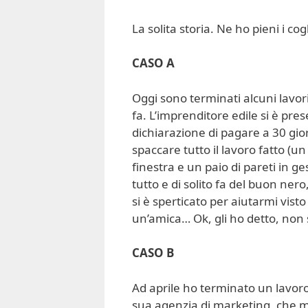
La solita storia. Ne ho pieni i cogl
CASO A
Oggi sono terminati alcuni lavori
fa. L’imprenditore edile si è pres
dichiarazione di pagare a 30 giorn
spaccare tutto il lavoro fatto (
finestra e un paio di pareti in ges
tutto e di solito fa del buon ner
si è sperticato per aiutarmi visto
un’amica… Ok, gli ho detto, non s
CASO B
Ad aprile ho terminato un lavoro 
sua agenzia di marketing, che mi