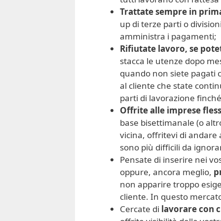
Trattate sempre in prim
up di terze parti o divisi
amministra i pagamenti;
Rifiutate lavoro, se pote
stacca le utenze dopo mes
quando non siete pagati c
al cliente che state conti
parti di lavorazione finch
Offrite alle imprese fless
base bisettimanale (o altr
vicina, offritevi di andare 
sono più difficili da ignora
Pensate di inserire nei vos
oppure, ancora meglio,
p
non apparire troppo esige
cliente. In questo mercat
Cercate di
lavorare con c