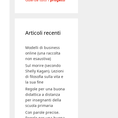
Articoli recenti
Modelli di business
online (una raccolta
non esaustiva)
Sul morire (secondo
Shelly Kagan). Lezioni
di filosofia sulla vita e
la sua fine
Regole per una buona
didattica a distanza
per insegnanti della
scuola primaria
Con parole precise.
Regole per una buona