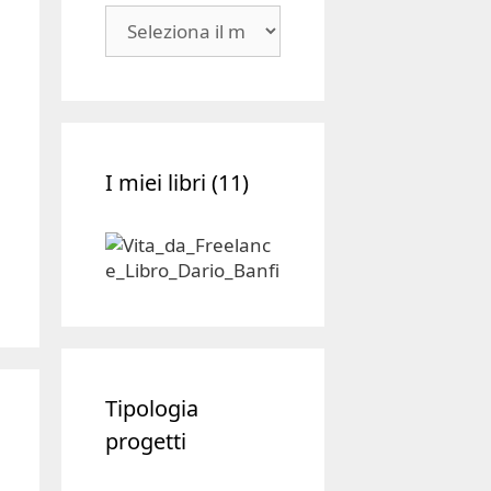
Blog
|
Archivio
I miei libri (11)
Tipologia
progetti