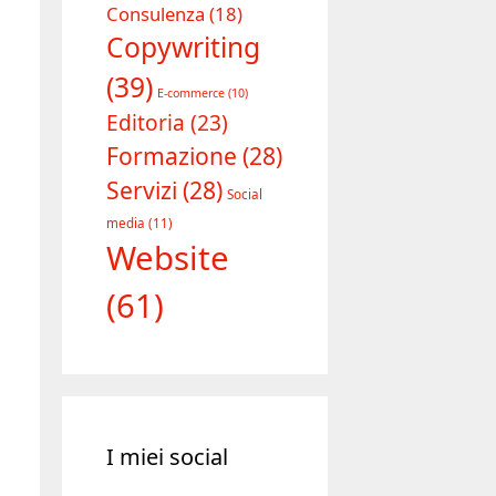
Consulenza
(18)
Copywriting
(39)
E-commerce
(10)
Editoria
(23)
Formazione
(28)
Servizi
(28)
Social
media
(11)
Website
(61)
I miei social