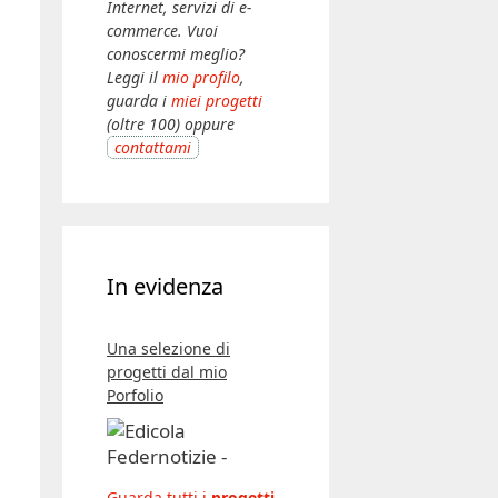
Internet, servizi di e-
commerce. Vuoi
conoscermi meglio?
Leggi il
mio profilo
,
guarda i
miei progetti
(oltre 100) oppure
contattami
In evidenza
Una selezione di
progetti dal mio
Porfolio
Guarda tutti i
progetti