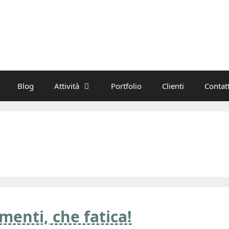
Blog
Attività
Portfolio
Clienti
Contatt
menti, che fatica!