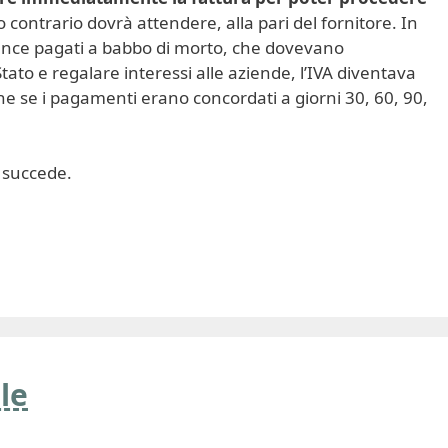
o contrario dovrà attendere, alla pari del fornitore. In
ance pagati a babbo di morto, che dovevano
tato e regalare interessi alle aziende, l’IVA diventava
 se i pagamenti erano concordati a giorni 30, 60, 90,
 succede.
le