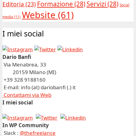
Formazione
(28)
Servizi
(28)
Editoria
(23)
Social
Website
(61)
media
(11)
I miei social
Dario Banfi
Via Menabrea, 33
20159 Milano (MI)
+39 328 9188160
E-mail: info (at) dariobanfi (.) it
Contattami via Web
I miei social
In WP Community
Slack :
@thefreelance