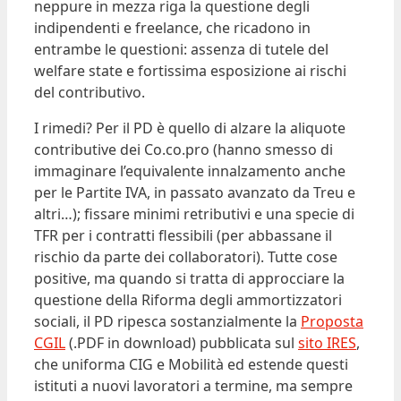
neppure in mezza riga la questione degli
indipendenti e freelance, che ricadono in
entrambe le questioni: assenza di tutele del
welfare state e fortissima esposizione ai rischi
del contributivo.
I rimedi? Per il PD è quello di alzare la aliquote
contributive dei Co.co.pro (hanno smesso di
immaginare l’equivalente innalzamento anche
per le Partite IVA, in passato avanzato da Treu e
altri…); fissare minimi retributivi e una specie di
TFR per i contratti flessibili (per abbassane il
rischio da parte dei collaboratori). Tutte cose
positive, ma quando si tratta di approcciare la
questione della Riforma degli ammortizzatori
sociali, il PD ripesca sostanzialmente la
Proposta
CGIL
(.PDF in download) pubblicata sul
sito IRES
,
che uniforma CIG e Mobilità ed estende questi
istituti a nuovi lavoratori a termine, ma sempre