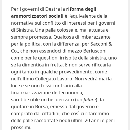
Per i governi di Destra la
riforma degli
ammortizzatori sociali
è l’equivalente della
normativa sul conflitto di interessi per i governi
di Sinistra. Una palla colossale, mai attuata e
sempre promessa. Qualcosa di imbarazzante
per la politica, con la differenza, per Sacconi &
Co., che non essendoci di mezzo Berlusconi
come per le questioni irrisolte della sinistra, uno
se la dimentica in fretta. E non serve rificcarla
ogni tanto in qualche provvedimento, come
nell’ultimo Collegato Lavoro. Non vedrà mai la
luce e se non fossi contrario alla
finanziarizzazione dell’economia,
sarebbe utile un bel derivato (un
future
) da
quotare in Borsa, emesso dal governo e
comprato dai cittadini, che così ci rifaremmo
delle palle raccontate negli ultimi 20 anni e per i
prossimi.