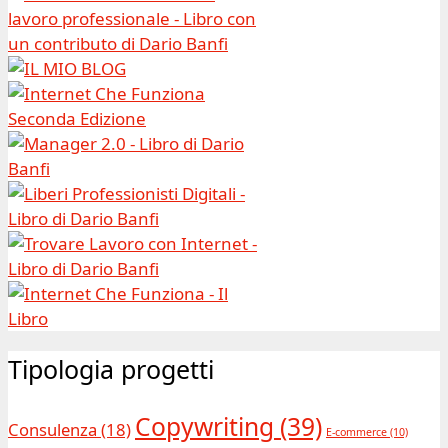
Tipologia progetti
Copywriting
(39)
Consulenza
(18)
E-commerce
(10)