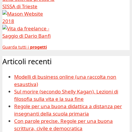
Guarda tutti i
progetti
Articoli recenti
Modelli di business online (una raccolta non
esaustiva)
Sul morire (secondo Shelly Kagan). Lezioni di
filosofia sulla vita e la sua fine
Regole per una buona didattica a distanza per
insegnanti della scuola primaria
Con parole precise. Regole per una buona
scrittura, civile e democratica