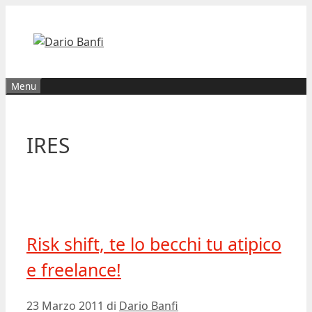
Vai
al
contenuto
Menu
IRES
Risk shift, te lo becchi tu atipico
e freelance!
23 Marzo 2011
di
Dario Banfi