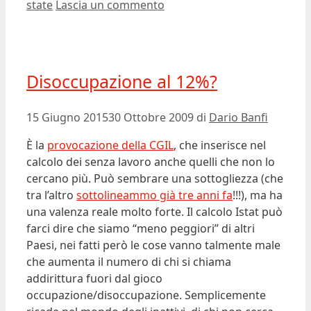
state
Lascia un commento
Disoccupazione al 12%?
15 Giugno 2015
30 Ottobre 2009
di
Dario Banfi
È la
provocazione della CGIL
, che inserisce nel
calcolo dei senza lavoro anche quelli che non lo
cercano più. Può sembrare una sottogliezza (che
tra l’altro
sottolineammo già tre anni fa
!!!), ma ha
una valenza reale molto forte. Il calcolo Istat può
farci dire che siamo “meno peggiori” di altri
Paesi, nei fatti però le cose vanno talmente male
che aumenta il numero di chi si chiama
addirittura fuori dal gioco
occupazione/disoccupazione. Semplicemente