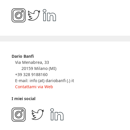
Dario Banfi
Via Menabrea, 33
20159 Milano (MI)
+39 328 9188160
E-mail: info (at) dariobanfi (.) it
Contattami via Web
I miei social