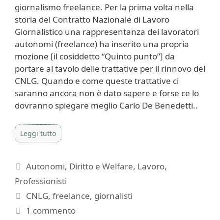
giornalismo freelance. Per la prima volta nella
storia del Contratto Nazionale di Lavoro
Giornalistico una rappresentanza dei lavoratori
autonomi (freelance) ha inserito una propria
mozione [il cosiddetto “Quinto punto”] da
portare al tavolo delle trattative per il rinnovo del
CNLG. Quando e come queste trattative ci
saranno ancora non è dato sapere e forse ce lo
dovranno spiegare meglio Carlo De Benedetti..
Leggi tutto
Categorie
Autonomi
,
Diritto e Welfare
,
Lavoro
,
Professionisti
Tag
CNLG
,
freelance
,
giornalisti
1 commento