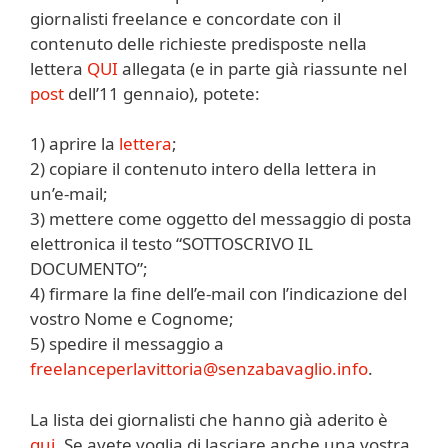
giornalisti freelance e concordate con il
contenuto delle richieste predisposte nella
lettera
QUI
allegata (e in parte già riassunte nel
post
dell’11 gennaio), potete:
1) aprire la
lettera
;
2) copiare il contenuto intero della lettera in
un’e-mail;
3) mettere come oggetto del messaggio di posta
elettronica il testo “SOTTOSCRIVO IL
DOCUMENTO”;
4) firmare la fine dell’e-mail con l’indicazione del
vostro Nome e Cognome;
5) spedire il messaggio a
freelanceperlavittoria@senzabavaglio.info
.
La lista dei giornalisti che hanno già aderito è
qui
. Se avete voglia di lasciare anche una vostra