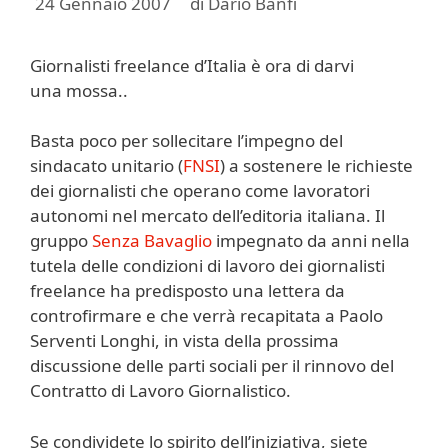
24 Gennaio 2007
di
Dario Banfi
Giornalisti freelance d’Italia è ora di darvi
una mossa..
Basta poco per sollecitare l’impegno del
sindacato unitario (
FNSI
) a sostenere le richieste
dei giornalisti che operano come lavoratori
autonomi nel mercato dell’editoria italiana. Il
gruppo
Senza Bavaglio
impegnato da anni nella
tutela delle condizioni di lavoro dei giornalisti
freelance ha predisposto una lettera da
controfirmare e che verrà recapitata a Paolo
Serventi Longhi, in vista della prossima
discussione delle parti sociali per il rinnovo del
Contratto di Lavoro Giornalistico.
Se condividete lo spirito dell’iniziativa, siete