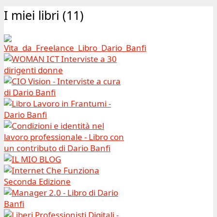
|
I miei libri (11)
Archivio