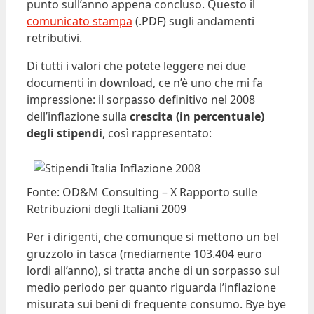
punto sull’anno appena concluso. Questo il
comunicato stampa
(.PDF) sugli andamenti
retributivi.
Di tutti i valori che potete leggere nei due
documenti in download, ce n’è uno che mi fa
impressione: il sorpasso definitivo nel 2008
dell’inflazione sulla
crescita
(in percentuale)
degli stipendi
, così rappresentato:
Fonte: OD&M Consulting – X Rapporto sulle
Retribuzioni degli Italiani 2009
Per i dirigenti, che comunque si mettono un bel
gruzzolo in tasca (mediamente 103.404 euro
lordi all’anno), si tratta anche di un sorpasso sul
medio periodo per quanto riguarda l’inflazione
misurata sui beni di frequente consumo. Bye bye