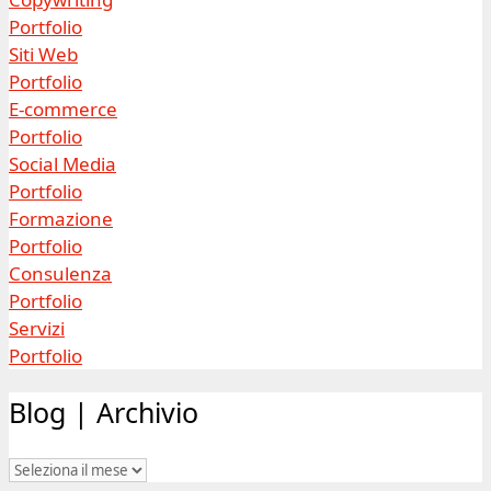
Portfolio
Siti Web
Portfolio
E-commerce
Portfolio
Social Media
Portfolio
Formazione
Portfolio
Consulenza
Portfolio
Servizi
Portfolio
Blog | Archivio
Blog