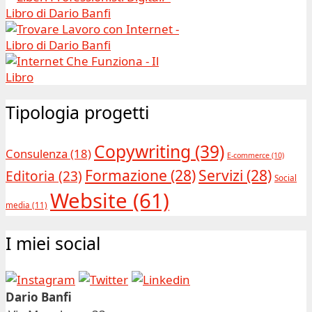
Tipologia progetti
Copywriting
(39)
Consulenza
(18)
E-commerce
(10)
Formazione
(28)
Servizi
(28)
Editoria
(23)
Social
Website
(61)
media
(11)
I miei social
Dario Banfi