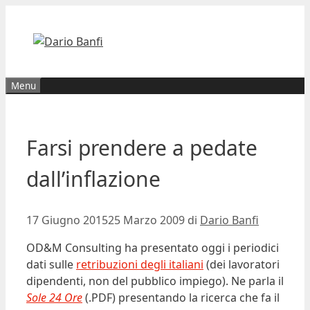
Vai
al
contenuto
Menu
Farsi prendere a pedate
dall’inflazione
17 Giugno 2015
25 Marzo 2009
di
Dario Banfi
OD&M Consulting ha presentato oggi i periodici
dati sulle
retribuzioni degli italiani
(dei lavoratori
dipendenti, non del pubblico impiego). Ne parla il
Sole 24 Ore
(.PDF) presentando la ricerca che fa il