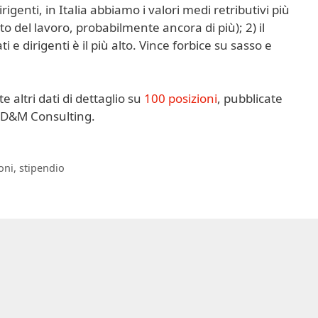
rigenti, in Italia abbiamo i valori medi retributivi più
to del lavoro, probabilmente ancora di più); 2) il
 e dirigenti è il più alto. Vince forbice su sasso e
e altri dati di dettaglio su
100 posizioni
, pubblicate
OD&M Consulting.
oni
,
stipendio