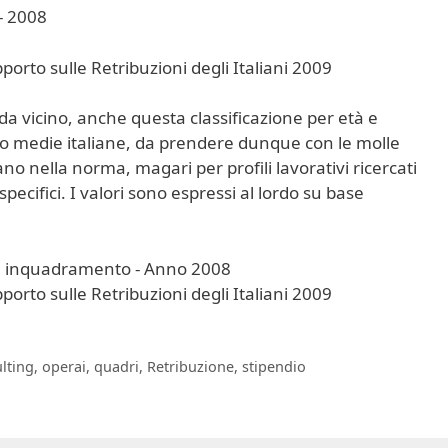
rto sulle Retribuzioni degli Italiani 2009
 da vicino, anche questa classificazione per età e
o medie italiane, da prendere dunque con le molle
no nella norma, magari per profili lavorativi ricercati
pecifici. I valori sono espressi al lordo su base
rto sulle Retribuzioni degli Italiani 2009
lting
,
operai
,
quadri
,
Retribuzione
,
stipendio