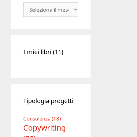
Blog
|
Archivio
I miei libri (11)
Tipologia progetti
Consulenza
(18)
Copywriting