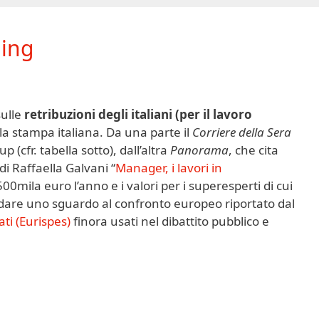
ing
sulle
retribuzioni degli italiani (per il lavoro
la stampa italiana. Da una parte il
Corriere della Sera
cfr. tabella sotto), dall’altra
Panorama
, che cita
di Raffaella Galvani “
Manager, i lavori in
500mila euro l’anno e i valori per i superesperti di cui
 dare uno sguardo al confronto europeo riportato dal
ati (Eurispes)
finora usati nel dibattito pubblico e