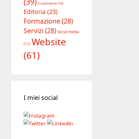
(39)
E-commerce
(10)
Editoria
(23)
Formazione
(28)
Servizi
(28)
Social media
Website
(11)
(61)
I miei social