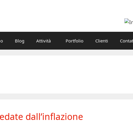
no
Blog
Attività
Portfolio
Clienti
Contat
edate dall’inflazione