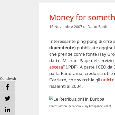
Money for someth
16 Novembre 2007
di
Dario Banfi
Interessante ping-pong di cifre 
dipendente)
pubblicate oggi sul
che prende come fonte Hay Group (
dati di Michael Page nel servizio 
ascesa
” (.PDF). A parte i CEO da 
parla Panorama, credo sia utile
Condividi
Corriere, che svecchia gli
unici d
risalenti al 2004.
Fonte: Corriere della Sera – Hay Group (nov. 2007)