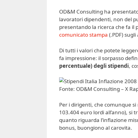
OD&M Consulting ha presentato og
lavoratori dipendenti, non del pu
presentando la ricerca che fa il
comunicato stampa
(.PDF) sugli
Di tutti i valori che potete leg
fa impressione: il sorpasso defini
percentuale)
degli stipendi
, c
Fonte: OD&M Consulting – X Rappo
Per i dirigenti, che comunque s
103.404 euro lordi all’anno), si
quanto riguarda l’inflazione mi
bonus, buongiono al carovita.