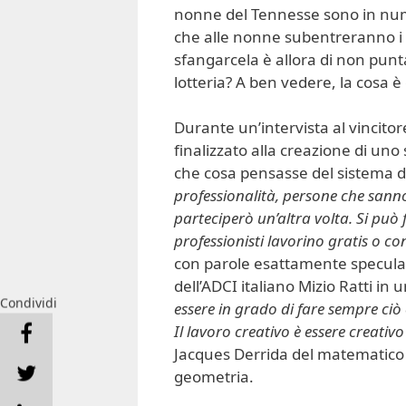
nonne del Tennesse sono in nume
che alle nonne subentreranno i n
sfangarcela è allora di non punta
lotteria? A ben vedere, la cosa è 
Durante un’intervista al vincito
finalizzato alla creazione di uno
che cosa pensasse del sistema di
professionalità, persone che sanno
parteciperò un’altra volta. Si può 
professionisti lavorino gratis o co
con parole esattamente speculari
dell’ADCI italiano Mizio Ratti in u
Condividi
essere in grado di fare sempre ciò 
Il lavoro creativo è essere creativ
Jacques Derrida del matematico c
geometria.