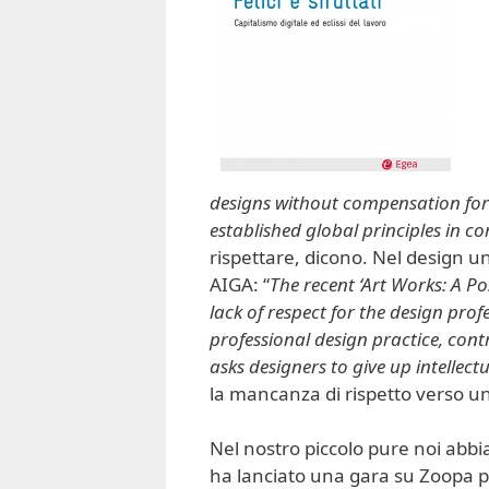
designs without compensation for a
established global principles in 
rispettare, dicono. Nel design u
AIGA: “
The recent ‘Art Works: A P
lack of respect for the design prof
professional design practice, cont
asks designers to give up intellect
la mancanza di rispetto verso u
Nel nostro piccolo pure noi abbia
ha lanciato una gara su Zoopa p