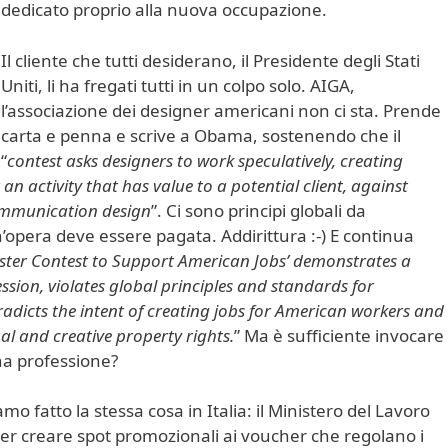
dedicato proprio alla nuova occupazione.
Il cliente che tutti desiderano, il Presidente degli Stati
Uniti, li ha fregati tutti in un colpo solo. AIGA,
l’associazione dei designer americani non ci sta. Prende
carta e penna e scrive a Obama, sostenendo che il
“
contest asks designers to work speculatively, creating
n activity that has value to a potential client, against
communication design
”. Ci sono principi globali da
n’opera deve essere pagata. Addirittura :-) E continua
oster Contest to Support American Jobs’ demonstrates a
ession, violates global principles and standards for
radicts the intent of creating jobs for American workers and
ual and creative property rights.
” Ma è sufficiente invocare
na professione?
mo fatto la stessa cosa in Italia: il Ministero del Lavoro
er creare spot promozionali ai voucher che regolano i