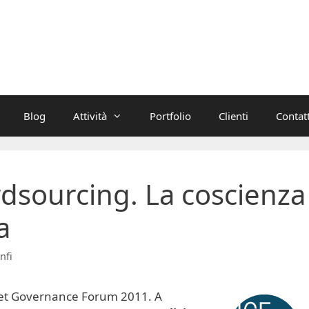
Blog
Attività
Portfolio
Clienti
Contatt
wdsourcing. La coscienza
a
nfi
ernet Governance Forum 2011. A