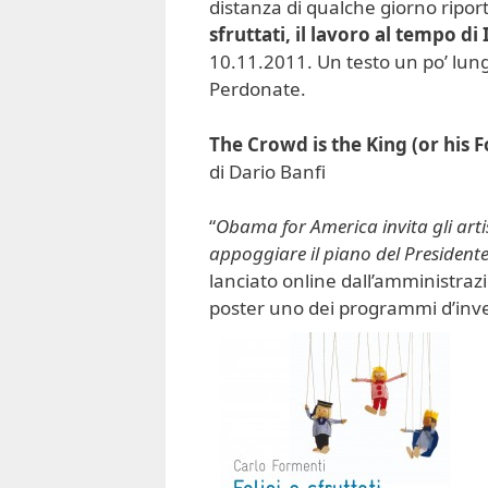
distanza di qualche giorno riport
sfruttati, il lavoro al tempo di
10.11.2011. Un testo un po’ lun
Perdonate.
The Crowd is the King (or his F
di Dario Banfi
“
Obama for America invita gli artis
appoggiare il piano del Presidente
lanciato online dall’amministra
poster uno dei programmi d’invest