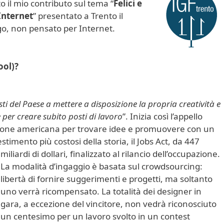
o il mio contributo sul tema “
Felici e
 Internet
” presentato a Trento il
go, non pensato per Internet.
ool)?
ti del Paese a mettere a disposizione la propria creatività e
 per creare subito posti di lavoro
”. Inizia così l’appello
zione americana per trovare idee e promuovere con un
imento più costosi della storia, il Jobs Act, da 447
miliardi di dollari, finalizzato al rilancio dell’occupazione.
La modalità d’ingaggio è basata sul crowdsourcing:
libertà di fornire suggerimenti e progetti, ma soltanto
uno verrà ricompensato. La totalità dei designer in
gara, a eccezione del vincitore, non vedrà riconosciuto
un centesimo per un lavoro svolto in un contest