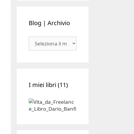
Blog | Archivio
Blog
|
Archivio
I miei libri (11)