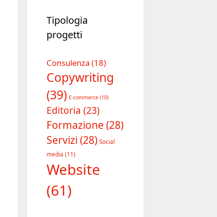
Tipologia
progetti
Consulenza
(18)
Copywriting
(39)
E-commerce
(10)
Editoria
(23)
Formazione
(28)
Servizi
(28)
Social
media
(11)
Website
(61)